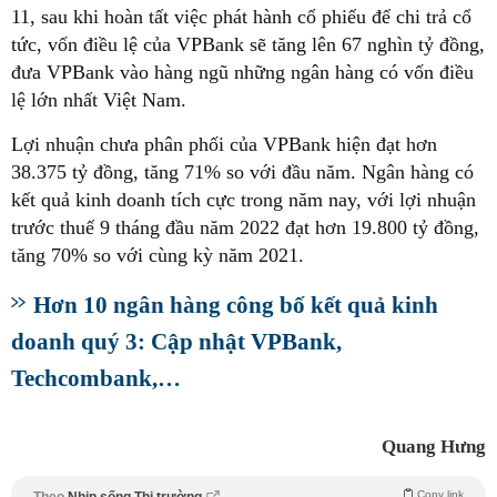
11, sau khi hoàn tất việc phát hành cổ phiếu để chi trả cổ
tức, vốn điều lệ của VPBank sẽ tăng lên 67 nghìn tỷ đồng,
đưa VPBank vào hàng ngũ những ngân hàng có vốn điều
lệ lớn nhất Việt Nam.
Lợi nhuận chưa phân phối của VPBank hiện đạt hơn
38.375 tỷ đồng, tăng 71% so với đầu năm. Ngân hàng có
kết quả kinh doanh tích cực trong năm nay, với lợi nhuận
trước thuế 9 tháng đầu năm 2022 đạt hơn 19.800 tỷ đồng,
tăng 70% so với cùng kỳ năm 2021.
Hơn 10 ngân hàng công bố kết quả kinh
doanh quý 3: Cập nhật VPBank,
Techcombank,…
Quang Hưng
Copy link
Theo
Nhịp sống Thị trường