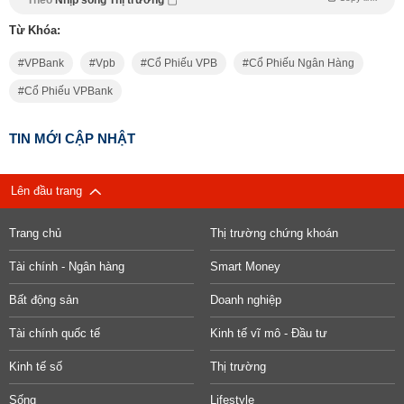
Từ Khóa:
VPBank
Vpb
Cổ Phiếu VPB
Cổ Phiếu Ngân Hàng
Cổ Phiếu VPBank
TIN MỚI CẬP NHẬT
Lên đầu trang
Trang chủ
Thị trường chứng khoán
Tài chính - Ngân hàng
Smart Money
Bất động sản
Doanh nghiệp
Tài chính quốc tế
Kinh tế vĩ mô - Đầu tư
Kinh tế số
Thị trường
Sống
Lifestyle