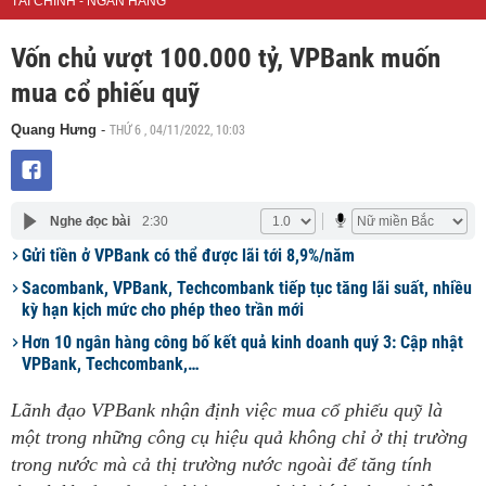
TÀI CHÍNH - NGÂN HÀNG
Vốn chủ vượt 100.000 tỷ, VPBank muốn
mua cổ phiếu quỹ
THỨ 6 , 04/11/2022, 10:03
Quang Hưng
-
Nghe đọc bài
2:30
Gửi tiền ở VPBank có thể được lãi tới 8,9%/năm
Sacombank, VPBank, Techcombank tiếp tục tăng lãi suất, nhiều
kỳ hạn kịch mức cho phép theo trần mới
Hơn 10 ngân hàng công bố kết quả kinh doanh quý 3: Cập nhật
VPBank, Techcombank,…
Lãnh đạo VPBank nhận định việc mua cổ phiếu quỹ là
một trong những công cụ hiệu quả không chỉ ở thị trường
trong nước mà cả thị trường nước ngoài để tăng tính