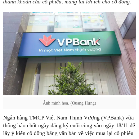
thanh khoản của cổ phiếu, mang lại lợi ích cho cổ đông.
Ảnh minh họa. (Quang Hưng)
Ngân hàng TMCP Việt Nam Thịnh Vượng (VPBank) vừa
thông báo chốt ngày đăng ký cuối cùng vào ngày 18/11 để
lấy ý kiến cổ đông bằng văn bản về việc mua lại cổ phiếu