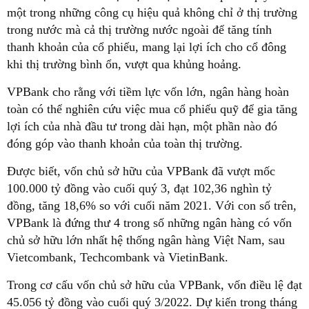
một trong những công cụ hiệu quả không chỉ ở thị trường
trong nước mà cả thị trường nước ngoài để tăng tính
thanh khoản của cổ phiếu, mang lại lợi ích cho cổ đông
khi thị trường bình ổn, vượt qua khủng hoảng.
VPBank cho rằng với tiềm lực vốn lớn, ngân hàng hoàn
toàn có thể nghiên cứu việc mua cổ phiếu quỹ để gia tăng
lợi ích của nhà đầu tư trong dài hạn, một phần nào đó
đóng góp vào thanh khoản của toàn thị trường.
Được biết, vốn chủ sở hữu của VPBank đã vượt mốc
100.000 tỷ đồng vào cuối quý 3, đạt 102,36 nghìn tỷ
đồng, tăng 18,6% so với cuối năm 2021. Với con số trên,
VPBank là đứng thư 4 trong số những ngân hàng có vốn
chủ sở hữu lớn nhất hệ thống ngân hàng Việt Nam, sau
Vietcombank, Techcombank và VietinBank.
Trong cơ cấu vốn chủ sở hữu của VPBank, vốn điều lệ đạt
45.056 tỷ đồng vào cuối quý 3/2022. Dự kiến trong tháng