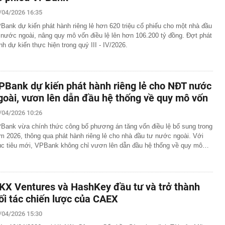
/04/2026 16:35
Bank dự kiến phát hành riêng lẻ hơn 620 triệu cổ phiếu cho một nhà đầu
 nước ngoài, nâng quy mô vốn điều lệ lên hơn 106.200 tỷ đồng. Đợt phát
nh dự kiến thực hiện trong quý III - IV/2026.
PBank dự kiến phát hành riêng lẻ cho NĐT nước
goài, vươn lên dẫn đầu hệ thống về quy mô vốn
/04/2026 10:26
Bank vừa chính thức công bố phương án tăng vốn điều lệ bổ sung trong
m 2026, thông qua phát hành riêng lẻ cho nhà đầu tư nước ngoài. Với
c tiêu mới, VPBank không chỉ vươn lên dẫn đầu hệ thống về quy mô…
KX Ventures và HashKey đầu tư và trở thành
ối tác chiến lược của CAEX
/04/2026 15:30