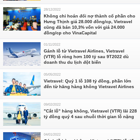
28/12/2022
Không chỉ hoán đổi nợ thành cổ phần cho
Hưng Thịnh giá 28.000 đồng/cp, Vietravel
cũng đã bán 10,3% vốn với giá 24.000
đồng/cp cho VinaCapital
01/11/2022
Gánh lỗ từ Vietravel Airlines, Vietravel
(VTR) lỗ ròng hơn 100 tỷ sau 9T2022 dù
doanh thu du lịch đột biến
05/05/2022
Vietravel: Quý 1 lỗ 108 tỷ đồng, phần lớn
đến từ hãng hàng không Vietravel Airlines
09/02/2022
"Cắt lỗ" hàng không, Vietravel (VTR) lãi 228
tỷ đồng quý 4 sau chuỗi thời gian lỗ nặng
04/01/2022