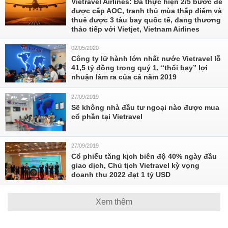
Vietravel Airlines: Đã thực hiện 2/5 bước để
được cấp AOC, tranh thủ mùa thấp điểm và
thuê được 3 tàu bay quốc tế, đang thương
thảo tiếp với Vietjet, Vietnam Airlines
02/05/2020
Công ty lữ hành lớn nhất nước Vietravel lỗ
41,5 tỷ đồng trong quý 1, “thổi bay” lợi
nhuận làm ra của cả năm 2019
27/09/2019
Sẽ không nhà đầu tư ngoại nào được mua
cổ phần tại Vietravel
27/09/2019
Cổ phiếu tăng kịch biên độ 40% ngày đầu
giao dịch, Chủ tịch Vietravel kỳ vọng
doanh thu 2022 đạt 1 tỷ USD
Xem thêm