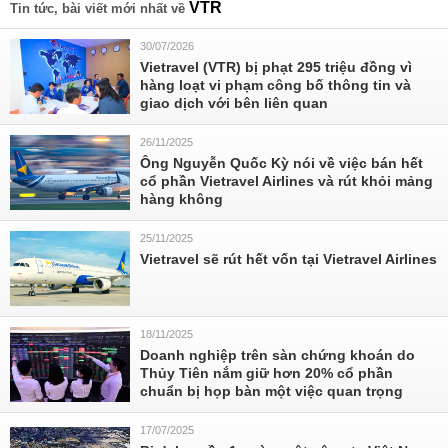
VTR
Tin tức, bài viết mới nhất về
30/07/2026
Vietravel (VTR) bị phạt 295 triệu đồng vì
hàng loạt vi phạm công bố thông tin và
giao dịch với bên liên quan
26/11/2025
Ông Nguyễn Quốc Kỳ nói về việc bán hết
cổ phần Vietravel Airlines và rút khỏi mảng
hàng không
25/11/2025
Vietravel sẽ rút hết vốn tại Vietravel Airlines
18/11/2025
Doanh nghiệp trên sàn chứng khoán do
Thủy Tiên nắm giữ hơn 20% cổ phần
chuẩn bị họp bàn một việc quan trọng
17/07/2025