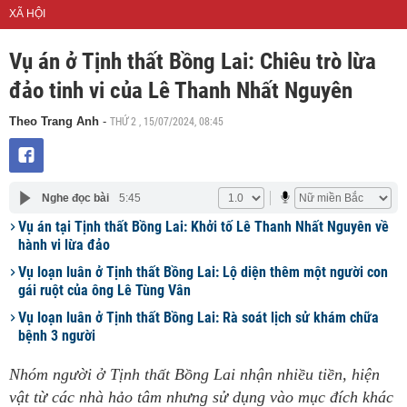
XÃ HỘI
Vụ án ở Tịnh thất Bồng Lai: Chiêu trò lừa
đảo tinh vi của Lê Thanh Nhất Nguyên
THỨ 2 , 15/07/2024, 08:45
Theo Trang Anh
-
Nghe đọc bài
5:45
Vụ án tại Tịnh thất Bồng Lai: Khởi tố Lê Thanh Nhất Nguyên về
hành vi lừa đảo
Vụ loạn luân ở Tịnh thất Bồng Lai: Lộ diện thêm một người con
gái ruột của ông Lê Tùng Vân
Vụ loạn luân ở Tịnh thất Bồng Lai: Rà soát lịch sử khám chữa
bệnh 3 người
Nhóm người ở Tịnh thất Bồng Lai nhận nhiều tiền, hiện
vật từ các nhà hảo tâm nhưng sử dụng vào mục đích khác