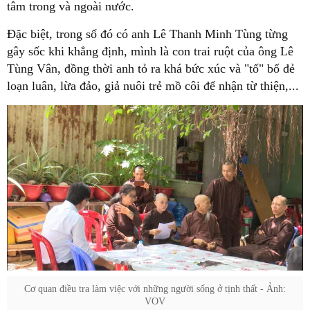
tâm trong và ngoài nước.
Đặc biệt, trong số đó có anh Lê Thanh Minh Tùng từng
gây sốc khi khẳng định, mình là con trai ruột của ông Lê
Tùng Vân, đồng thời anh tỏ ra khá bức xúc và "tố" bố đẻ
loạn luân, lừa đảo, giả nuôi trẻ mồ côi để nhận từ thiện,...
Cơ quan điều tra làm việc với những người sống ở tịnh thất - Ảnh:
VOV