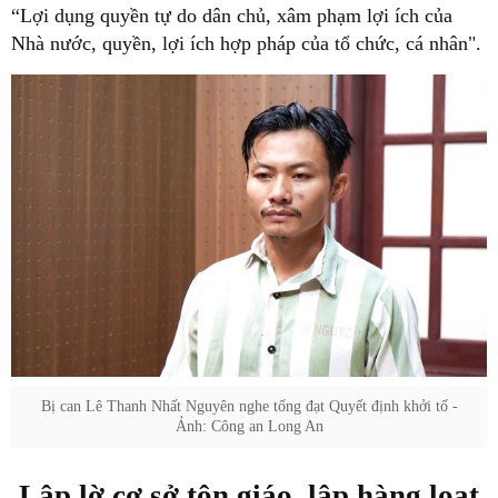
“Lợi dụng quyền tự do dân chủ, xâm phạm lợi ích của
Nhà nước, quyền, lợi ích hợp pháp của tổ chức, cá nhân".
Bị can Lê Thanh Nhất Nguyên nghe tống đạt Quyết định khởi tố -
Ảnh: Công an Long An
Lập lờ cơ sở tôn giáo, lập hàng loạt