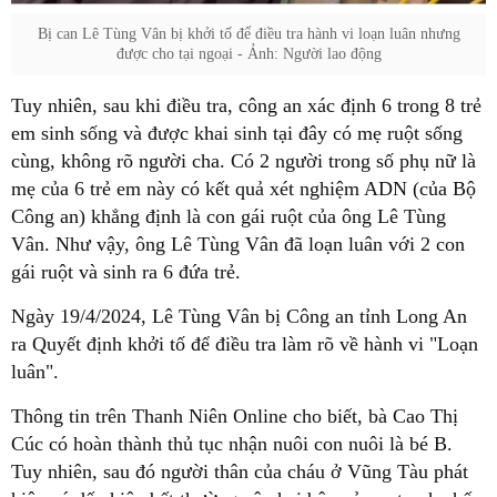
Bị can Lê Tùng Vân bị khởi tố để điều tra hành vi loạn luân nhưng
được cho tại ngoại - Ảnh: Người lao động
Tuy nhiên, sau khi điều tra, công an xác định 6 trong 8 trẻ
em sinh sống và được khai sinh tại đây có mẹ ruột sống
cùng, không rõ người cha. Có 2 người trong số phụ nữ là
mẹ của 6 trẻ em này có kết quả xét nghiệm ADN (của Bộ
Công an) khẳng định là con gái ruột của ông Lê Tùng
Vân. Như vậy, ông Lê Tùng Vân đã loạn luân với 2 con
gái ruột và sinh ra 6 đứa trẻ.
Ngày 19/4/2024, Lê Tùng Vân bị Công an tỉnh Long An
ra Quyết định khởi tố để điều tra làm rõ về hành vi "Loạn
luân".
Thông tin trên Thanh Niên Online cho biết, bà Cao Thị
Cúc có hoàn thành thủ tục nhận nuôi con nuôi là bé B.
Tuy nhiên, sau đó người thân của cháu ở Vũng Tàu phát