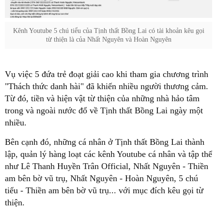
Kênh Youtube 5 chú tiểu của Tịnh thất Bồng Lai có tài khoản kêu gọi
từ thiện là của Nhất Nguyên và Hoàn Nguyên
Vụ việc 5 đứa trẻ đoạt giải cao khi tham gia chương trình
"Thách thức danh hài" đã khiến nhiều người thương cảm.
Từ đó, tiền và hiện vật từ thiện của những nhà hảo tâm
trong và ngoài nước đổ về Tịnh thất Bồng Lai ngày một
nhiều.
Bên cạnh đó, những cá nhân ở Tịnh thất Bồng Lai thành
lập, quản lý hàng loạt các kênh Youtube cá nhân và tập thể
như Lê Thanh Huyền Trân Official, Nhất Nguyên - Thiền
am bên bờ vũ trụ, Nhất Nguyên - Hoàn Nguyên, 5 chú
tiểu - Thiền am bên bờ vũ trụ... với mục đích kêu gọi từ
thiện.