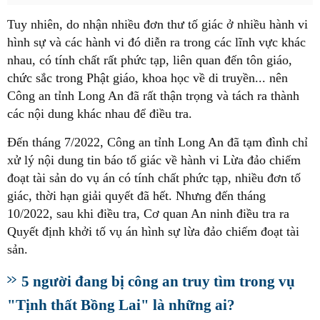
Tuy nhiên, do nhận nhiều đơn thư tố giác ở nhiều hành vi
hình sự và các hành vi đó diễn ra trong các lĩnh vực khác
nhau, có tính chất rất phức tạp, liên quan đến tôn giáo,
chức sắc trong Phật giáo, khoa học về di truyền... nên
Công an tỉnh Long An đã rất thận trọng và tách ra thành
các nội dung khác nhau để điều tra.
Đến tháng 7/2022, Công an tỉnh Long An đã tạm đình chỉ
xử lý nội dung tin báo tố giác về hành vi Lừa đảo chiếm
đoạt tài sản do vụ án có tính chất phức tạp, nhiều đơn tố
giác, thời hạn giải quyết đã hết. Nhưng đến tháng
10/2022, sau khi điều tra, Cơ quan An ninh điều tra ra
Quyết định khởi tố vụ án hình sự lừa đảo chiếm đoạt tài
sản.
5 người đang bị công an truy tìm trong vụ
"Tịnh thất Bồng Lai" là những ai?