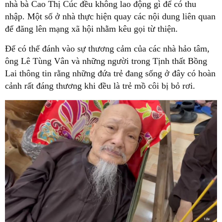
nhà bà Cao Thị Cúc đều không lao động gì để có thu
nhập. Một số ở nhà thực hiện quay các nội dung liên quan
để đăng lên mạng xã hội nhằm kêu gọi từ thiện.
Để có thể đánh vào sự thương cảm của các nhà hảo tâm,
ông Lê Tùng Vân và những người trong Tịnh thất Bồng
Lai thông tin rằng những đứa trẻ đang sống ở đây có hoàn
cảnh rất đáng thương khi đều là trẻ mồ côi bị bỏ rơi.