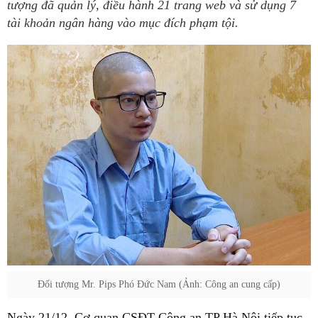
tượng đã quản lý, điều hành 21 trang web và sử dụng 7
tài khoản ngân hàng vào mục đích phạm tội.
Đối tượng Mr. Pips Phó Đức Nam (Ảnh: Công an cung cấp)
Ngày 21/12, Cơ quan CSĐT Công an TP Hà Nội tiếp tục