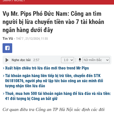
SMART MONEY
Vụ Mr. Pips Phó Đức Nam: Công an tìm
người bị lừa chuyển tiền vào 7 tài khoản
ngân hàng dưới đây
THỨ 7 , 21/12/2024, 11:55
Tin Vũ
-
Nghe đọc bài
2:57
Xuất hiện chiêu trò lừa đảo mới theo trend Mr Pips
Tài khoản ngân hàng liên tiếp bị trừ tiền, chuyển đến STK
061810876, người phụ nữ lập tức báo công an xác minh đối
tượng nhận tiền lừa đảo
Thuê, mua hơn 500 tài khoản ngân hàng để lừa đảo và rửa tiền:
41 đối tượng bị Công an bắt giữ
Cơ quan điều tra Công an TP Hà Nội xác định các đối