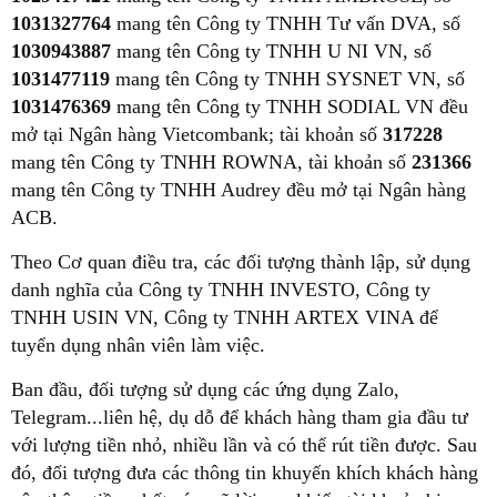
1031327764
mang tên Công ty TNHH Tư vấn DVA, số
1030943887
mang tên Công ty TNHH U
NI VN, số
1031477119
mang tên Công ty TNHH SYSNET VN, số
1031476369
mang tên Công ty TNHH SODIAL VN đều
mở tại Ngân hàng Vietcombank; tài khoản số
317228
mang tên Công ty TNHH ROWNA, tài khoản số
231366
mang tên Công ty TNHH Audrey đều mở tại Ngân hàng
ACB.
Theo Cơ quan điều tra, các đối tượng thành lập, sử dụng
danh nghĩa của Công ty TNHH INVESTO, Công ty
TNHH USIN VN, Công ty TNHH ARTEX VINA để
tuyển dụng nhân viên làm việc.
Ban đầu, đối tượng sử dụng các ứng dụng Zalo,
Telegram...liên hệ, dụ dỗ để khách hàng tham gia đầu tư
với lượng tiền nhỏ, nhiều lần và có thể rút tiền được. Sau
đó, đối tượng đưa các thông tin khuyến khích khách hàng