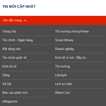
TIN MỚI CẬP NHẬT
Lên đầu trang
Trang chủ
Thị trường chứng khoán
Tài chính - Ngân hàng
Smart Money
Bất động sản
Doanh nghiệp
Tài chính quốc tế
Kinh tế vĩ mô - Đầu tư
Kinh tế số
Thị trường
Sống
Lifestyle
Xã hội
Lịch sự kiện
Báo cáo phân tích
Watch List
eMagazine