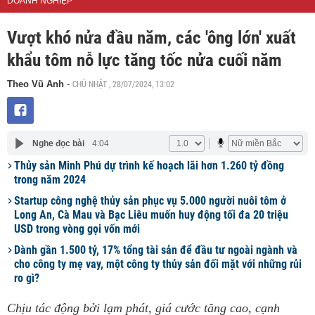
DOANH NGHIỆP
Vượt khó nửa đầu năm, các 'ông lớn' xuất
khẩu tôm nỗ lực tăng tốc nửa cuối năm
CHỦ NHẬT , 28/07/2024, 13:02
Theo Vũ Anh
-
Nghe đọc bài
4:04
Thủy sản Minh Phú dự trình kế hoạch lãi hơn 1.260 tỷ đồng
trong năm 2024
Startup công nghệ thủy sản phục vụ 5.000 người nuôi tôm ở
Long An, Cà Mau và Bạc Liêu muốn huy động tối đa 20 triệu
USD trong vòng gọi vốn mới
Dành gần 1.500 tỷ, 17% tổng tài sản để đầu tư ngoài ngành và
cho công ty mẹ vay, một công ty thủy sản đối mặt với những rủi
ro gì?
Chịu tác động bởi lạm phát, giá cước tăng cao, cạnh