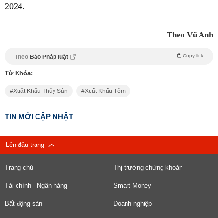
2024.
Theo Vũ Anh
Copy link
Theo
Báo Pháp luật
Từ Khóa:
Xuất Khẩu Thủy Sản
Xuất Khẩu Tôm
TIN MỚI CẬP NHẬT
Lên đầu trang
Trang chủ
Thị trường chứng khoán
Tài chính - Ngân hàng
Smart Money
Bất động sản
Doanh nghiệp