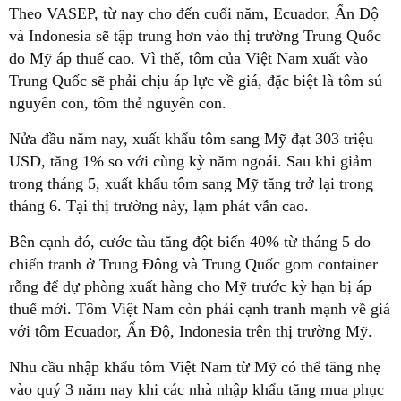
Theo VASEP, từ nay cho đến cuối năm, Ecuador, Ấn Độ
và Indonesia sẽ tập trung hơn vào thị trường Trung Quốc
do Mỹ áp thuế cao. Vì thế, tôm của Việt Nam xuất vào
Trung Quốc sẽ phải chịu áp lực về giá, đặc biệt là tôm sú
nguyên con, tôm thẻ nguyên con.
Nửa đầu năm nay, xuất khẩu tôm sang Mỹ đạt 303 triệu
USD, tăng 1% so với cùng kỳ năm ngoái. Sau khi giảm
trong tháng 5, xuất khẩu tôm sang Mỹ tăng trở lại trong
tháng 6. Tại thị trường này, lạm phát vẫn cao.
Bên cạnh đó, cước tàu tăng đột biến 40% từ tháng 5 do
chiến tranh ở Trung Đông và Trung Quốc gom container
rỗng để dự phòng xuất hàng cho Mỹ trước kỳ hạn bị áp
thuế mới. Tôm Việt Nam còn phải cạnh tranh mạnh về giá
với tôm Ecuador, Ấn Độ, Indonesia trên thị trường Mỹ.
Nhu cầu nhập khẩu tôm Việt Nam từ Mỹ có thể tăng nhẹ
vào quý 3 năm nay khi các nhà nhập khẩu tăng mua phục