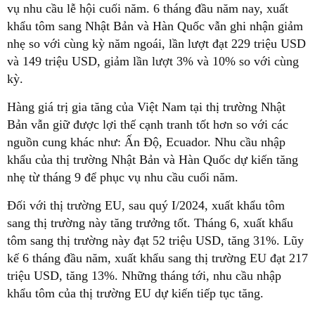
vụ nhu cầu lễ hội cuối năm. 6 tháng đầu năm nay, xuất
khẩu tôm sang Nhật Bản và Hàn Quốc vẫn ghi nhận giảm
nhẹ so với cùng kỳ năm ngoái, lần lượt đạt 229 triệu USD
và 149 triệu USD, giảm lần lượt 3% và 10% so với cùng
kỳ.
Hàng giá trị gia tăng của Việt Nam tại thị trường Nhật
Bản vẫn giữ được lợi thế cạnh tranh tốt hơn so với các
nguồn cung khác như: Ấn Độ, Ecuador. Nhu cầu nhập
khẩu của thị trường Nhật Bản và Hàn Quốc dự kiến tăng
nhẹ từ tháng 9 để phục vụ nhu cầu cuối năm.
Đối với thị trường EU, sau quý I/2024, xuất khẩu tôm
sang thị trường này tăng trưởng tốt. Tháng 6, xuất khẩu
tôm sang thị trường này đạt 52 triệu USD, tăng 31%. Lũy
kế 6 tháng đầu năm, xuất khẩu sang thị trường EU đạt 217
triệu USD, tăng 13%. Những tháng tới, nhu cầu nhập
khẩu tôm của thị trường EU dự kiến tiếp tục tăng.