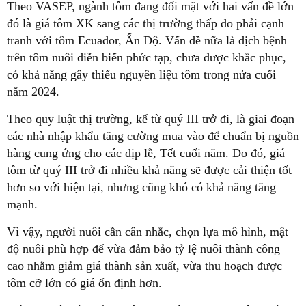
Theo VASEP, ngành tôm đang đối mặt với hai vấn đề lớn
đó là giá tôm XK sang các thị trường thấp do phải cạnh
tranh với tôm Ecuador, Ấn Độ. Vấn đề nữa là dịch bệnh
trên tôm nuôi diễn biến phức tạp, chưa được khắc phục,
có khả năng gây thiếu nguyên liệu tôm trong nửa cuối
năm 2024.
Theo quy luật thị trường, kể từ quý III trở đi, là giai đoạn
các nhà nhập khẩu tăng cường mua vào để chuẩn bị nguồn
hàng cung ứng cho các dịp lễ, Tết cuối năm. Do đó, giá
tôm từ quý III trở đi nhiều khả năng sẽ được cải thiện tốt
hơn so với hiện tại, nhưng cũng khó có khả năng tăng
mạnh.
Vì vậy, người nuôi cần cân nhắc, chọn lựa mô hình, mật
độ nuôi phù hợp để vừa đảm bảo tỷ lệ nuôi thành công
cao nhằm giảm giá thành sản xuất, vừa thu hoạch được
tôm cỡ lớn có giá ổn định hơn.