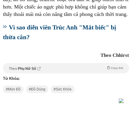
hơn. Một chiếc áo ngực phù hợp không chỉ giúp bạn cảm
thấy thoải mái mà còn nâng tầm cả phong cách thời trang.
Vì sao diễn viên Trúc Anh "Mắt biếc" bị
thừa cân?
Theo Chhirst
Copy link
Theo
Phụ Nữ Số
Từ Khóa:
Món Đồ
Đồ Dùng
Sức Khỏe