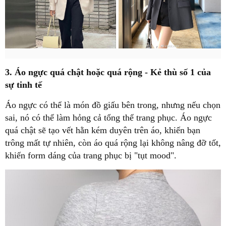
3. Áo ngực quá chật hoặc quá rộng - Kẻ thù số 1 của
sự tinh tế
Áo ngực có thể là món đồ giấu bên trong, nhưng nếu chọn
sai, nó có thể làm hỏng cả tổng thể trang phục. Áo ngực
quá chật sẽ tạo vết hằn kém duyên trên áo, khiến bạn
trông mất tự nhiên, còn áo quá rộng lại không nâng đỡ tốt,
khiến form dáng của trang phục bị "tụt mood".