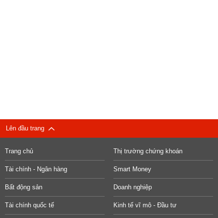
Lên đầu trang
Trang chủ
Thị trường chứng khoán
Tài chính - Ngân hàng
Smart Money
Bất động sản
Doanh nghiệp
Tài chính quốc tế
Kinh tế vĩ mô - Đầu tư