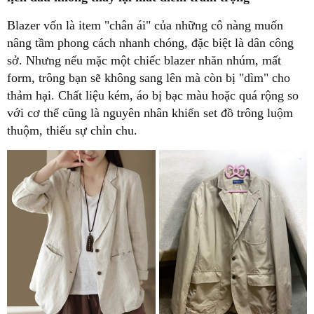
Blazer vốn là item "chân ái" của những cô nàng muốn
nâng tầm phong cách nhanh chóng, đặc biệt là dân công
sở. Nhưng nếu mặc một chiếc blazer nhăn nhúm, mất
form, trông bạn sẽ không sang lên mà còn bị "dìm" cho
thảm hại. Chất liệu kém, áo bị bạc màu hoặc quá rộng so
với cơ thể cũng là nguyên nhân khiến set đồ trông luộm
thuộm, thiếu sự chỉn chu.