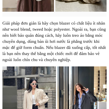
Giải pháp đơn giản là hãy chọn blazer có chất liệu ít nhăn
như wool blend, tweed hoặc polyester. Ngoài ra, bạn cũng
nên biết bảo quản đúng cách, hãy luôn treo áo bằng móc
chuyên dụng, dùng bàn ủi hơi nước là phẳng trước khi
mặc để giữ form chuẩn. Nếu blazer đã xuống cấp, tốt nhất
là bạn nên thay thế bằng một chiếc mới để đảm bảo vẻ
ngoài luôn chỉn chu và chuyên nghiệp.