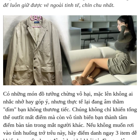
để luôn giữ được vẻ ngoài tinh tế, chỉn chu nhất.
Có những món đồ tưởng chừng vô hại, mặc lên không ai
nhắc nhở hay góp ý, nhưng thực tế lại đang âm thầm
"dìm" bạn không thương tiếc. Chúng không chỉ khiến tổng
thể outfit mất điểm mà còn vô tình biến bạn thành tâm
điểm bàn tán trong mắt người khác. Nếu không muốn rơi
vào tình huống trớ trêu này, hãy điểm danh ngay 3 item dễ