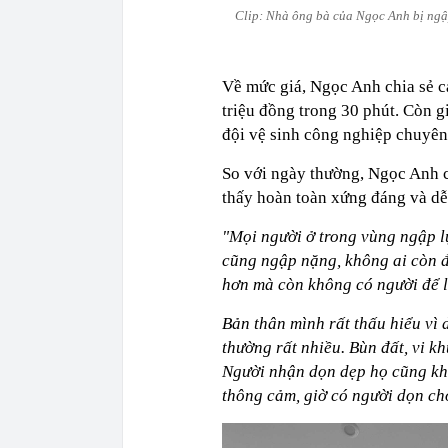
Clip: Nhà ông bà của Ngọc Anh bị ngậ
Về mức giá, Ngọc Anh chia sẻ c
triệu đồng trong 30 phút. Còn g
đội vệ sinh công nghiệp chuyên 
So với ngày thường, Ngọc Anh 
thấy hoàn toàn xứng đáng và dễ
"Mọi người ở trong vùng ngập lụ
cũng ngập nặng, không ai còn đ
hơn mà còn không có người để 
Bản thân mình rất thấu hiểu vì 
thường rất nhiều. Bùn đất, vi k
Người nhận dọn dẹp họ cũng khô
thông cảm, giờ có người dọn ch