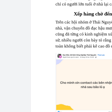
chỉ có người lớn tuổi ở nhà lại c
Xếp hàng chờ đến 
Trên các hội nhóm ở Thái Nguyên
nhà, vận chuyển đồ đạc hậu mưa 
cũng đã từng có kinh nghiệm xử 
sử, nhiều người còn bày tỏ rằn
toàn không biết phải kê cao đồ đ