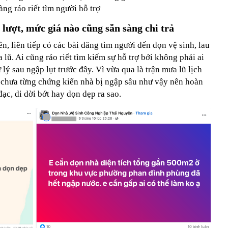
àng ráo riết tìm người hỗ trợ
lượt, mức giá nào cũng sẵn sàng chi trả
, liên tiếp có các bài đăng tìm người đến dọn vệ sinh, lau
lũ. Ai cũng ráo riết tìm kiếm sự hỗ trợ bởi không phải ai
lý sau ngập lụt trước đây. Vì vừa qua là trận mưa lũ lịch
g chưa từng chứng kiến nhà bị ngập sâu như vậy nên hoàn
ạc, di dời bớt hay dọn dẹp ra sao.