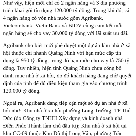
Như vậy, hiện mới chỉ có 2 ngân hàng và 3 địa phương
triển khai gói tín dụng 120.000 tỷ đồng. Trong khi đó, cả
4 ngân hàng có vốn nhà nước gồm Agribank,
Vietcombank, VietinBank và BIDV cùng cam kết mỗi
ngân hàng sẽ cho vay 30.000 tỷ đồng với lãi suất ưu đãi.
Agribank cho biết mới phê duyệt một dự án khu nhà ở xã
hội thuộc chi nhánh Quảng Ninh với hạn mức cấp tín
dụng là 950 tỷ đồng, trong đó hạn mức cho vay là 750 tỷ
đồng. Tuy nhiên, hiện tỉnh Quảng Ninh chưa công bố
danh mục nhà ở xã hội, do đó khách hàng đang chờ quyết
định của tỉnh để đủ điều kiện tham gia vào chương trình
120.000 tỷ đồng.
Ngoài ra, Agribank đang tiếp cận một số dự án nhà ở xã
hội như: Khu nhà ở xã hội phường Long Trường, TP Thủ
Đức (do Công ty TNHH Xây dựng và kinh doanh nhà
Điền Phúc Thành làm chủ đầu tư); Khu nhà ở xã hội tại
khu CC-09 thuộc Khu Đô thị Long Vân, phường Trần