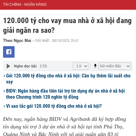
TÀI CHÍNH - NGÂN HÀNG
120.000 tỷ cho vay mua nhà ở xã hội đang
giải ngân ra sao?
CHỦ NHẬT , 08/10/2023, 20:41
Theo Ngọc Mai
-
Nghe đọc bài
2:55
Gói 120.000 tỷ đồng cho nhà ở xã hội: Cần hạ thêm lãi suất cho
vay
BIDV: Ngân hàng đầu tiên tài trợ tín dụng dự án nhà ở xã hội
theo Chương trình 120 nghìn tỷ đồng
Vì sao tắc gói 120.000 tỷ đồng cho nhà ở xã hội?
Đến nay, ngân hàng BIDV và Agribank đã ký hợp đồng
tín dụng tài trợ 3 dự án nhà ở xã hội tại tỉnh Phú Thọ,
Quảng Ninh và Bắc Ninh với số giải ngân gần 83 tỷ