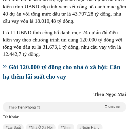
kiện trình UBND cấp tỉnh xem xét công bố danh mục gồm
40 dự án với tổng mức đầu tư là 43.707,28 tỷ đồng, nhu
cầu vay vốn là 18.010,48 tỷ đồng.
Có 11 UBND tỉnh công bố danh mục 24 dự án đủ điều
kiện vay theo chương trình tín dụng 120.000 tỷ đồng với
tổng vốn đầu tư là 31.673,1 tỷ đồng, nhu cầu vay vốn là
12.442,7 tỷ đồng.
Gói 120.000 tỷ đồng cho nhà ở xã hội: Cần
hạ thêm lãi suất cho vay
Theo Ngọc Mai
Copy link
Theo
Tiền Phong
Từ Khóa:
Lãi Suất
Nhà Ở Xã Hội
Nhnn
Ngân Hàng