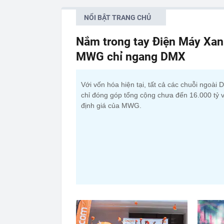
NỔI BẬT TRANG CHỦ
Nắm trong tay Điện Máy Xan
MWG chỉ ngang DMX
Với vốn hóa hiện tại, tất cả các chuỗi ngoài
chỉ đóng góp tổng cộng chưa đến 16.000 tỷ 
định giá của MWG.