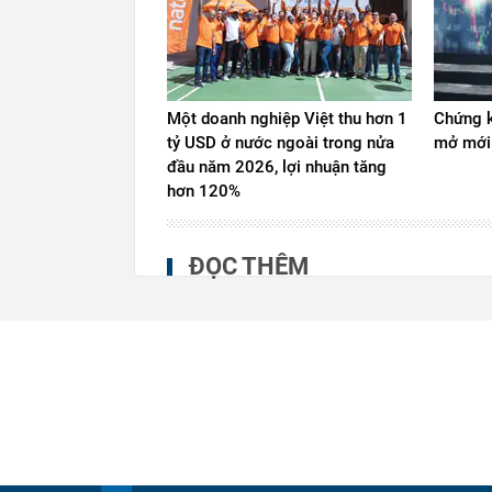
Một doanh nghiệp Việt thu hơn 1
Chứng k
tỷ USD ở nước ngoài trong nửa
mở mới
đầu năm 2026, lợi nhuận tăng
hơn 120%
ĐỌC THÊM