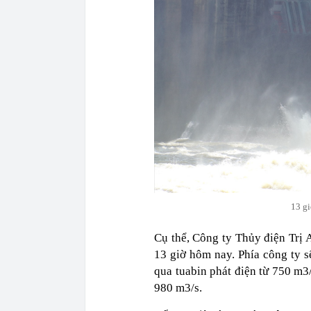
13 gi
Cụ thể, Công ty Thủy điện Trị A
13 giờ hôm nay. Phía công ty s
qua tuabin phát điện từ 750 m3
980 m3/s.