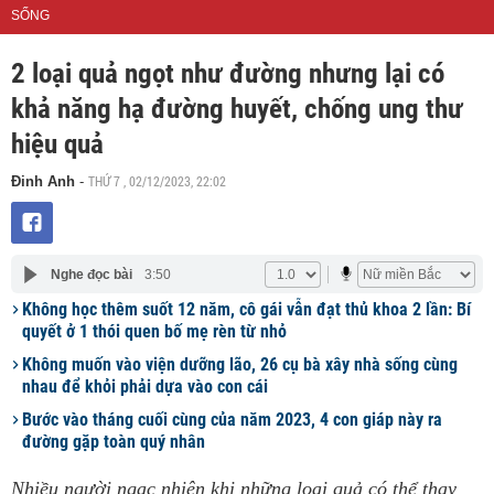
SỐNG
2 loại quả ngọt như đường nhưng lại có
khả năng hạ đường huyết, chống ung thư
hiệu quả
THỨ 7 , 02/12/2023, 22:02
Đinh Anh
-
Nghe đọc bài
3:50
Không học thêm suốt 12 năm, cô gái vẫn đạt thủ khoa 2 lần: Bí
quyết ở 1 thói quen bố mẹ rèn từ nhỏ
Không muốn vào viện dưỡng lão, 26 cụ bà xây nhà sống cùng
nhau để khỏi phải dựa vào con cái
Bước vào tháng cuối cùng của năm 2023, 4 con giáp này ra
đường gặp toàn quý nhân
Nhiều người ngạc nhiên khi những loại quả có thể thay