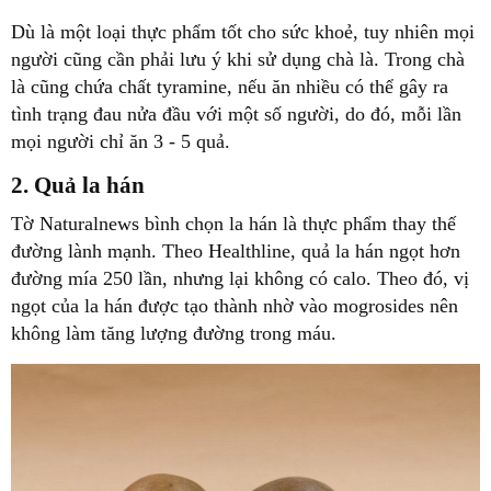
Dù là một loại thực phẩm tốt cho sức khoẻ, tuy nhiên mọi
người cũng cần phải lưu ý khi sử dụng chà là. Trong chà
là cũng chứa chất tyramine, nếu ăn nhiều có thể gây ra
tình trạng đau nửa đầu với một số người, do đó, mỗi lần
mọi người chỉ ăn 3 - 5 quả.
2. Quả la hán
Tờ Naturalnews bình chọn la hán là thực phẩm thay thế
đường lành mạnh. Theo Healthline, quả la hán ngọt hơn
đường mía 250 lần, nhưng lại không có calo. Theo đó, vị
ngọt của la hán được tạo thành nhờ vào mogrosides nên
không làm tăng lượng đường trong máu.