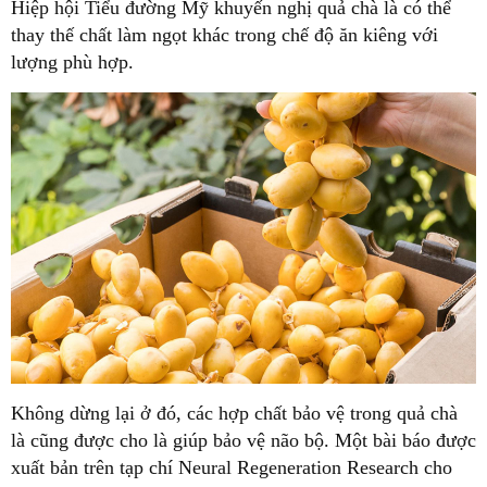
Hiệp hội Tiểu đường Mỹ khuyến nghị quả chà là có thể
thay thế chất làm ngọt khác trong chế độ ăn kiêng với
lượng phù hợp.
Không dừng lại ở đó, các hợp chất bảo vệ trong quả chà
là cũng được cho là giúp bảo vệ não bộ. Một bài báo được
xuất bản trên tạp chí Neural Regeneration Research cho