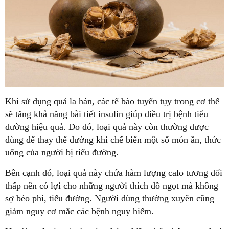
Khi sử dụng quả la hán, các tế bào tuyến tụy trong cơ thể
sẽ tăng khả năng bài tiết insulin giúp điều trị bệnh tiểu
đường hiệu quả. Do đó, loại quả này còn thường được
dùng để thay thế đường khi chế biến một số món ăn, thức
uống của người bị tiểu đường.
Bên cạnh đó, loại quả này chứa hàm lượng calo tương đối
thấp nên có lợi cho những người thích đồ ngọt mà không
sợ béo phì, tiểu đường. Người dùng thường xuyên cũng
giảm nguy cơ mắc các bệnh nguy hiểm.