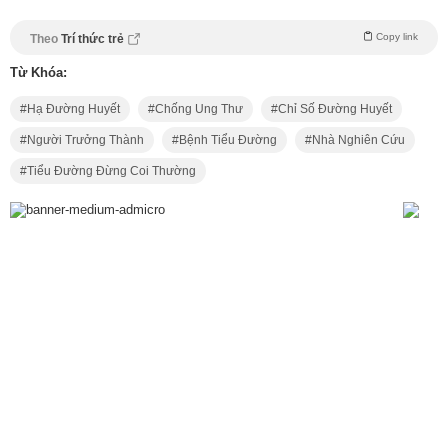
Copy link
Theo
Trí thức trẻ
Từ Khóa:
Hạ Đường Huyết
Chống Ung Thư
Chỉ Số Đường Huyết
Người Trưởng Thành
Bệnh Tiểu Đường
Nhà Nghiên Cứu
Tiểu Đường Đừng Coi Thường