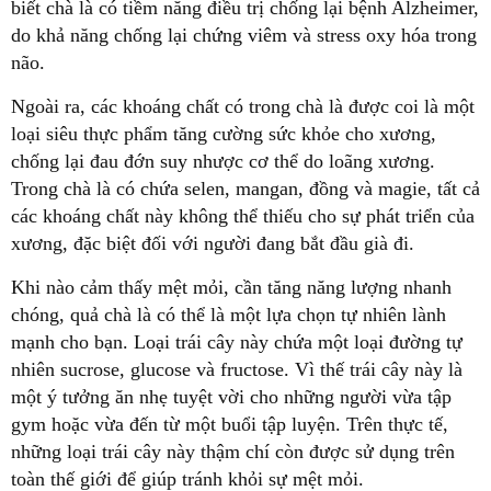
biết chà là có tiềm năng điều trị chống lại bệnh Alzheimer,
do khả năng chống lại chứng viêm và stress oxy hóa trong
não.
Ngoài ra, các khoáng chất có trong chà là được coi là một
loại siêu thực phẩm tăng cường sức khỏe cho xương,
chống lại đau đớn suy nhược cơ thể do loãng xương.
Trong chà là có chứa selen, mangan, đồng và magie, tất cả
các khoáng chất này không thể thiếu cho sự phát triển của
xương, đặc biệt đối với người đang bắt đầu già đi.
Khi nào cảm thấy mệt mỏi, cần tăng năng lượng nhanh
chóng, quả chà là có thể là một lựa chọn tự nhiên lành
mạnh cho bạn. Loại trái cây này chứa một loại đường tự
nhiên sucrose, glucose và fructose. Vì thế trái cây này là
một ý tưởng ăn nhẹ tuyệt vời cho những người vừa tập
gym hoặc vừa đến từ một buổi tập luyện. Trên thực tế,
những loại trái cây này thậm chí còn được sử dụng trên
toàn thế giới để giúp tránh khỏi sự mệt mỏi.