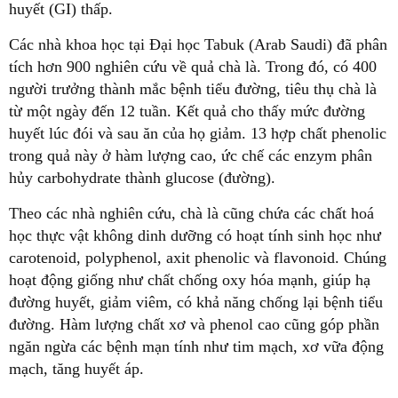
huyết (GI) thấp.
Các nhà khoa học tại Đại học Tabuk (Arab Saudi) đã phân
tích hơn 900 nghiên cứu về quả chà là. Trong đó, có 400
người trưởng thành mắc bệnh tiểu đường, tiêu thụ chà là
từ một ngày đến 12 tuần. Kết quả cho thấy mức đường
huyết lúc đói và sau ăn của họ giảm. 13 hợp chất phenolic
trong quả này ở hàm lượng cao, ức chế các enzym phân
hủy carbohydrate thành glucose (đường).
Theo các nhà nghiên cứu, chà là cũng chứa các chất hoá
học thực vật không dinh dưỡng có hoạt tính sinh học như
carotenoid, polyphenol, axit phenolic và flavonoid. Chúng
hoạt động giống như chất chống oxy hóa mạnh, giúp hạ
đường huyết, giảm viêm, có khả năng chống lại bệnh tiểu
đường. Hàm lượng chất xơ và phenol cao cũng góp phần
ngăn ngừa các bệnh mạn tính như tim mạch, xơ vữa động
mạch, tăng huyết áp.