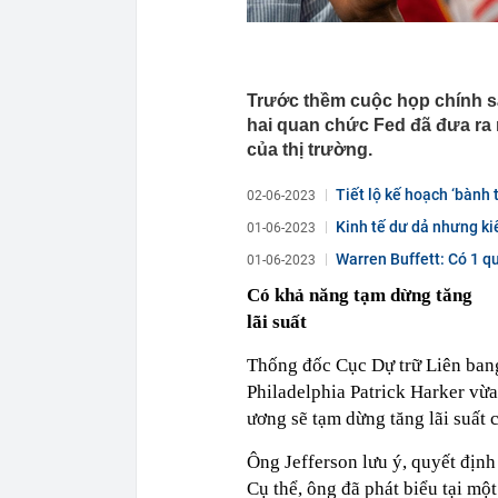
Trước thềm cuộc họp chính s
hai quan chức Fed đã đưa ra
của thị trường.
Tiết lộ kế hoạch ‘bành 
02-06-2023
Kinh tế dư dả nhưng k
01-06-2023
Warren Buffett: Có 1 q
01-06-2023
Có khả năng tạm dừng tăng
lãi suất
Thống đốc Cục Dự trữ Liên bang
Philadelphia Patrick Harker vừ
ương sẽ tạm dừng tăng lãi suất 
Ông Jefferson lưu ý, quyết định 
Cụ thể, ông đã phát biểu tại mộ