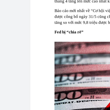
tháng 4 tăng lên mức cao nhất k
Báo cáo mới nhất về “Cơ hội vi
được công bố ngày 31/5 cũng cho
tăng so với mức 9,8 triệu được 
Fed bị “chia rẽ”