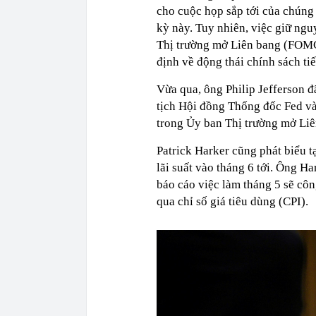
cho cuộc họp sắp tới của chúng 
kỳ này. Tuy nhiên, việc giữ ngu
Thị trường mở Liên bang (FOMC)
định về động thái chính sách tiế
Vừa qua, ông Philip Jefferson 
tịch Hội đồng Thống đốc Fed và
trong Ủy ban Thị trường mở Li
Patrick Harker cũng phát biểu t
lãi suất vào tháng 6 tới. Ông H
báo cáo việc làm tháng 5 sẽ cô
qua chỉ số giá tiêu dùng (CPI).