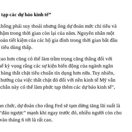
tạp các dự báo kinh tế”
không phải suy thoái nhưng ông dự đoán mức chi tiêu và
 chậm trong thời gian còn lại của năm. Nguyên nhân một
oản tiết kiệm của các hộ gia đình trong thời gian bắt đầu
 tiêu dùng thấp.
 cao hơn cũng có thể làm trầm trọng căng thẳng đối với
ể kỳ vọng rằng các sự kiện biến động của ngành ngân
hàng thắt chặt tiêu chuẩn tín dụng hơn nữa. Tuy nhiên,
hưởng của việc thắt chặt đó đối với nền kinh tế Mỹ vẫn
chắn này có thể làm phức tạp thêm các dự báo kinh tế",
n chức, dự đoán cho rằng Fed sẽ tạm dừng tăng lãi suất là
“đảo ngược” mạnh khi ngay trước đó, nhiều người còn cho
ào tháng 6 tới là rất cao.