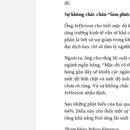
đó.
Sự không chắc chắn “làm phức 
Ông Jefferson cho biết mặc dù 
tăng trưởng kinh tế vẫn sẽ khá
phần là bởi sự sụt giảm trong kh
đại dịch hay chỉ số tâm lý người
Ngoài ra, ông cho rằng lãi suất
ngành ngân hàng. “Mặc dù có th
hàng gần đây sẽ khiến các ngân 
mức độ thắt chặt và mức độ ảnh 
chưa rõ ràng. Và sự không chắc 
Jefferson nhận định.
Sau những phát biểu của hai qua
64%. Điều này cho thấy một sự 
rằng khả năng Fed tăng lãi suất v
Tham khảo Yahoo Finance