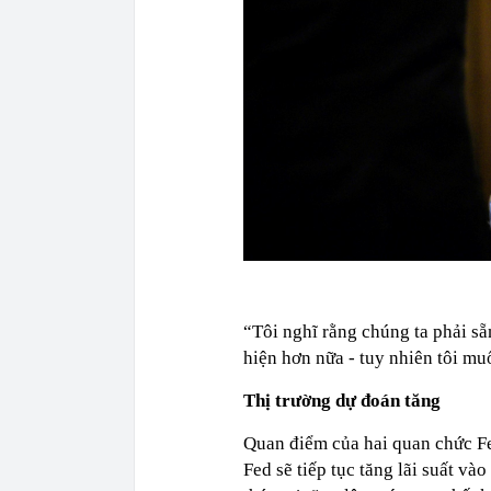
“Tôi nghĩ rằng chúng ta phải sẵ
hiện hơn nữa - tuy nhiên tôi mu
Thị trường dự đoán tăng
Quan điểm của hai quan chức Fe
Fed sẽ tiếp tục tăng lãi suất và