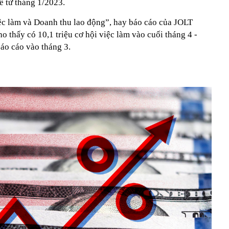
ể từ tháng 1/2023.
ệc làm và Doanh thu lao động”, hay báo cáo của JOLT
 thấy có 10,1 triệu cơ hội việc làm vào cuối tháng 4 -
báo cáo vào tháng 3.