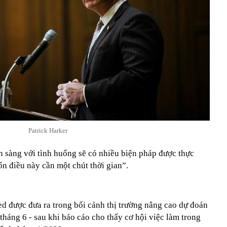
Patrick Harker
n sàng với tình huống sẽ có nhiều biện pháp được thực
ốn điều này cần một chút thời gian”.
d được đưa ra trong bối cảnh thị trường nâng cao dự đoán
o tháng 6 - sau khi báo cáo cho thấy cơ hội việc làm trong