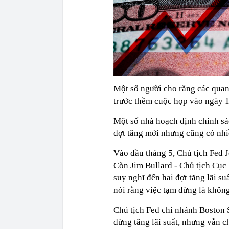
Một số người cho rằng các quan
trước thềm cuộc họp vào ngày 1
Một số nhà hoạch định chính sá
đợt tăng mới nhưng cũng có nhi
Vào đầu tháng 5, Chủ tịch Fed 
Còn Jim Bullard - Chủ tịch Cục 
suy nghĩ đến hai đợt tăng lãi s
nói rằng việc tạm dừng là khôn
Chủ tịch Fed chi nhánh Boston 
dừng tăng lãi suất, nhưng vẫn c