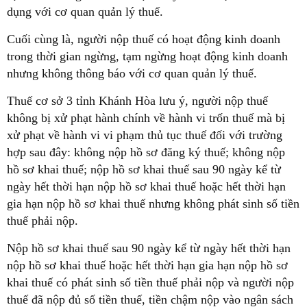
dụng với cơ quan quản lý thuế.
Cuối cùng là, người nộp thuế có hoạt động kinh doanh
trong thời gian ngừng, tạm ngừng hoạt động kinh doanh
nhưng không thông báo với cơ quan quản lý thuế.
Thuế cơ sở 3 tỉnh Khánh Hòa lưu ý, người nộp thuế
không bị xử phạt hành chính về hành vi trốn thuế mà bị
xử phạt về hành vi vi phạm thủ tục thuế đối với trường
hợp sau đây: không nộp hồ sơ đăng ký thuế; không nộp
hồ sơ khai thuế; nộp hồ sơ khai thuế sau 90 ngày kể từ
ngày hết thời hạn nộp hồ sơ khai thuế hoặc hết thời hạn
gia hạn nộp hồ sơ khai thuế nhưng không phát sinh số tiền
thuế phải nộp.
Nộp hồ sơ khai thuế sau 90 ngày kể từ ngày hết thời hạn
nộp hồ sơ khai thuế hoặc hết thời hạn gia hạn nộp hồ sơ
khai thuế có phát sinh số tiền thuế phải nộp và người nộp
thuế đã nộp đủ số tiền thuế, tiền chậm nộp vào ngân sách