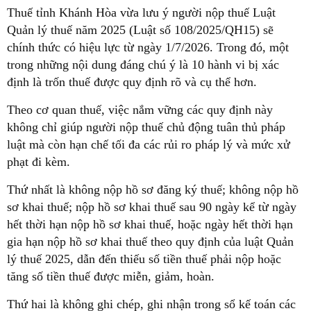
Thuế tỉnh Khánh Hòa vừa lưu ý người nộp thuế Luật
Quản lý thuế năm 2025 (Luật số 108/2025/QH15) sẽ
chính thức có hiệu lực từ ngày 1/7/2026. Trong đó, một
trong những nội dung đáng chú ý là 10 hành vi bị xác
định là trốn thuế được quy định rõ và cụ thể hơn.
Theo cơ quan thuế, việc nắm vững các quy định này
không chỉ giúp người nộp thuế chủ động tuân thủ pháp
luật mà còn hạn chế tối đa các rủi ro pháp lý và mức xử
phạt đi kèm.
Thứ nhất là không nộp hồ sơ đăng ký thuế; không nộp hồ
sơ khai thuế; nộp hồ sơ khai thuế sau 90 ngày kể từ ngày
hết thời hạn nộp hồ sơ khai thuế, hoặc ngày hết thời hạn
gia hạn nộp hồ sơ khai thuế theo quy định của luật Quản
lý thuế 2025, dẫn đến thiếu số tiền thuế phải nộp hoặc
tăng số tiền thuế được miễn, giảm, hoàn.
Thứ hai là không ghi chép, ghi nhận trong sổ kế toán các