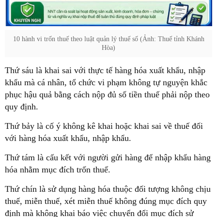
10 hành vi trốn thuế theo luật quản lý thuế số (Ảnh: Thuế tỉnh Khánh
Hòa)
Thứ sáu là khai sai với thực tế hàng hóa xuất khẩu, nhập
khẩu mà cá nhân, tổ chức vi phạm không tự nguyện khắc
phục hậu quả bằng cách nộp đủ số tiền thuế phải nộp theo
quy định.
Thứ bảy là cố ý không kê khai hoặc khai sai về thuế đối
với hàng hóa xuất khẩu, nhập khẩu.
Thứ tám là cấu kết với người gửi hàng để nhập khẩu hàng
hóa nhằm mục đích trốn thuế.
Thứ chín là sử dụng hàng hóa thuộc đối tượng không chịu
thuế, miễn thuế, xét miễn thuế không đúng mục đích quy
định mà không khai báo việc chuyển đổi mục đích sử