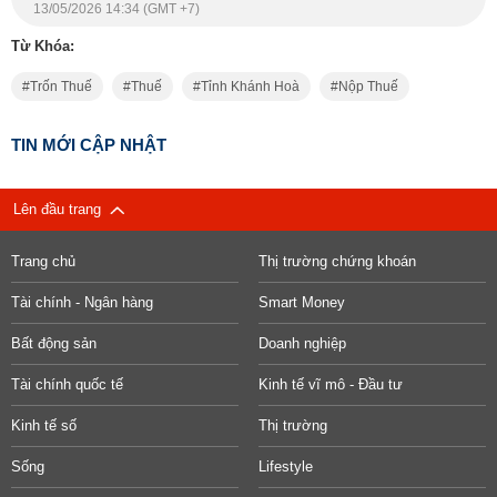
13/05/2026 14:34 (GMT +7)
Từ Khóa:
Trốn Thuế
Thuế
Tỉnh Khánh Hoà
Nộp Thuế
TIN MỚI CẬP NHẬT
Lên đầu trang
Trang chủ
Thị trường chứng khoán
Tài chính - Ngân hàng
Smart Money
Bất động sản
Doanh nghiệp
Tài chính quốc tế
Kinh tế vĩ mô - Đầu tư
Kinh tế số
Thị trường
Sống
Lifestyle