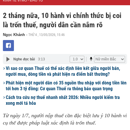
KINH TẾ VĨ MÔ - ĐẦU TƯ
2 tháng nữa, 10 hành vi chính thức bị coi
là trốn thuế, người dân cần nắm rõ
THỨ 4 , 13/05/2026, 15:46
Ngọc Khánh
-
Nghe đọc bài
3:13
Vì sao cơ quan Thuế có thể xác định liên kết giữa người bán,
người mua, dòng tiền và phát hiện ra điểm bất thường?
Phát hiện một người dân có 35 nguồn thu nhập với dòng tiền lên
tới hơn 3 tỷ đồng: Cơ quan Thuế ra thông báo quan trọng
Cách tra cứu nợ thuế nhanh nhất 2026: Nhiều người kiểm tra
xong mới tá hỏa
Từ ngày 1/7, người nộp thuế cần đặc biệt lưu ý 10 hành vi
cụ thể được pháp luật xác định là trốn thuế.