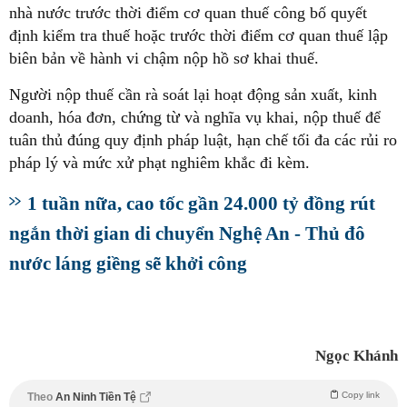
nhà nước trước thời điểm cơ quan thuế công bố quyết
định kiểm tra thuế hoặc trước thời điểm cơ quan thuế lập
biên bản về hành vi chậm nộp hồ sơ khai thuế.
Người nộp thuế cần rà soát lại hoạt động sản xuất, kinh
doanh, hóa đơn, chứng từ và nghĩa vụ khai, nộp thuế để
tuân thủ đúng quy định pháp luật, hạn chế tối đa các rủi ro
pháp lý và mức xử phạt nghiêm khắc đi kèm.
1 tuần nữa, cao tốc gần 24.000 tỷ đồng rút
ngắn thời gian di chuyển Nghệ An - Thủ đô
nước láng giềng sẽ khởi công
Ngọc Khánh
Copy link
Theo
An Ninh Tiền Tệ