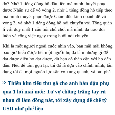
đó? Nhờ 1 tiếng đồng hồ đầu tiên mà mình thuyết phục
được Nhân sự để vô vòng 2, nhờ 1 tiếng đồng hồ tiếp theo
mà mình thuyết phục được Giám đốc kinh doanh để vô
vòng 3, và nhờ 1 tiếng đồng hồ nói chuyện với Tổng quản
lí với duy nhất 1 câu hỏi chủ chốt mà mình đã trao đổi
luôn về công việc ngay trong buổi nói chuyện.
Khi là một người ngoài cuộc nhìn vào, bạn mãi mãi không
bao giờ hiểu được hết một người họ đã làm những gì để
đạt được điều họ đạt được, dù bạn có thân cận với họ đến
đâu. Nếu để tóm gọn lại, thì đó là dựa vào chính mình, tận
dụng tối đa mọi nguồn lực sẵn có xung quanh, và bứt phá.
Thiên kim tiểu thư gả cho anh bán đậu phụ
qua 1 lời mai mối: Từ vợ chồng trắng tay rủ
nhau đi làm đồng nát, tới xây dựng đế chế tỷ
USD nhờ phế liệu