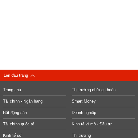
Lên đầu trang
Trang chủ
Thị trường chứng khoán
Tài chính - Ngân hàng
Smart Money
Bất động sản
Doanh nghiệp
Tài chính quốc tế
Kinh tế vĩ mô - Đầu tư
Kinh tế số
Thị trường