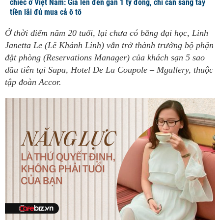
chiếc ở Việt Nam: Giá lên đến gần 1 tỷ đồng, chỉ cần sang tay
tiền lãi đủ mua cả ô tô
Ở thời điểm năm 20 tuổi, lại chưa có bằng đại học, Linh
Janetta Le (Lê Khánh Linh) vẫn trở thành trưởng bộ phận
đặt phòng (Reservations Manager) của khách sạn 5 sao
đầu tiên tại Sapa, Hotel De La Coupole – Mgallery, thuộc
tập đoàn Accor.