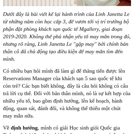
Dưới đây là bài viết kể lại hành trình của Linh Janetta Le
từ những năm còn học cấp 3, để vươn tới vị trí trưởng bộ
phận đặt phòng khách sạn quốc tế Mgallery, giai đoạn
2019-2020. Không thể phủ nhận yếu tố may mắn trong đó,
nhưng rõ ràng, Linh Janetta Le "gặp may" bởi chính bản
thân cô đã chủ động tạo điều kiện để may mắn tìm đến
mình.
Có nhiều bạn hỏi mình đã làm gì để thăng tiến được lên
Reservations Manager của khách sạn 5 sao quốc tế khi
còn trẻ? Các bạn biết không, đây là câu hỏi không có câu
trả lời cụ thể. Đối với bản thân mình, nó là sự kết hợp của
nhiều yếu tố, bao gồm định hướng, lên kế hoạch, hành
động, quan sát, đánh đổi, và không thể thiếu một chút
may mắn nữa.
Về
định hướng
, mình có giải Học sinh giỏi Quốc gia