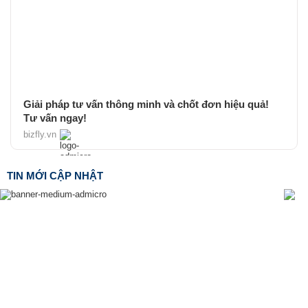
Giải pháp tư vấn thông minh và chốt đơn hiệu quả!
Tư vấn ngay!
bizfly.vn
TIN MỚI CẬP NHẬT