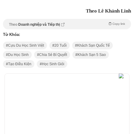
Theo Lê Khánh Linh
Copy link
Theo
Doanh nghiệp và Tiếp thị
Từ Khóa:
Cựu Du Học Sinh Việt
20 Tuổi
Khách Sạn Quốc Tế
Du Học Sinh
Chia Sẻ Bí Quyết
Khách Sạn 5 Sao
Tạo Điều Kiện
Học Sinh Giỏi