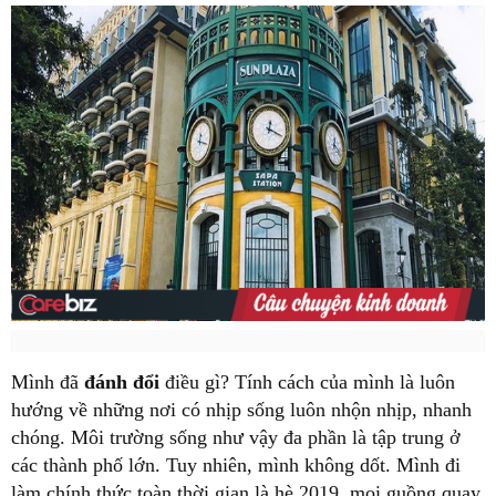
Mình đã
đánh đổi
điều gì? Tính cách của mình là luôn
hướng về những nơi có nhịp sống luôn nhộn nhịp, nhanh
chóng. Môi trường sống như vậy đa phần là tập trung ở
các thành phố lớn. Tuy nhiên, mình không dốt. Mình đi
làm chính thức toàn thời gian là hè 2019, mọi guồng quay