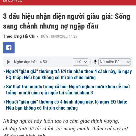
LIFESTYLE
3 dấu hiệu nhận diện người giàu giả: Sống
sang chảnh nhưng nợ ngập đầu
THỨ 5 , 18/09/2025, 14:25
Theo Ứng Hà Chi
-
Nghe đọc bài
4:50
Người "giàu giả" thường trả lời tin nhắn theo 4 cách này, lộ ngay
EQ thấp: Nếu bạn không có thì xin chúc mừng
Sự thật trái ngược trong xã hội: Người nghèo mưu khôn dễ mất
trắng, người giàu giả ngốc tài sản lại nhân 3
Người "giàu giả" thường có 4 hành động này, lộ ngay EQ thấp:
Nếu bạn không có thì xin chúc mừng
Những người này luôn tạo ra cảm giác thịnh vượng,
nhưng thực tế tài chính lại mong manh, thậm chí vay nợ