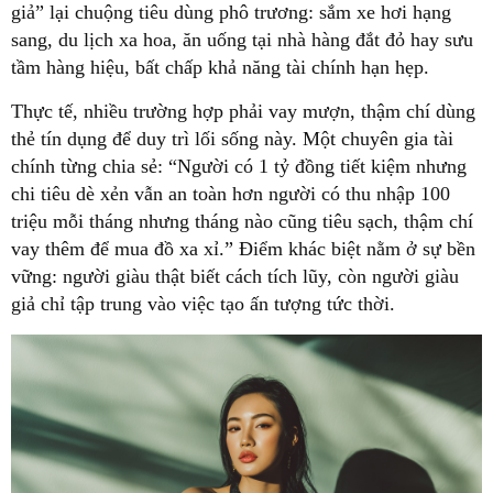
giả” lại chuộng tiêu dùng phô trương: sắm xe hơi hạng
sang, du lịch xa hoa, ăn uống tại nhà hàng đắt đỏ hay sưu
tầm hàng hiệu, bất chấp khả năng tài chính hạn hẹp.
Thực tế, nhiều trường hợp phải vay mượn, thậm chí dùng
thẻ tín dụng để duy trì lối sống này. Một chuyên gia tài
chính từng chia sẻ: “Người có 1 tỷ đồng tiết kiệm nhưng
chi tiêu dè xẻn vẫn an toàn hơn người có thu nhập 100
triệu mỗi tháng nhưng tháng nào cũng tiêu sạch, thậm chí
vay thêm để mua đồ xa xỉ.” Điểm khác biệt nằm ở sự bền
vững: người giàu thật biết cách tích lũy, còn người giàu
giả chỉ tập trung vào việc tạo ấn tượng tức thời.