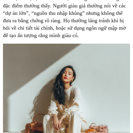
đặc điểm thường thấy. Người giàu giả thường nói về các
“dự án lớn”, “nguồn thu nhập khủng” nhưng không thể
đưa ra bằng chứng rõ ràng. Họ thường lảng tránh khi bị
hỏi về chi tiết tài chính, hoặc sử dụng ngôn ngữ mập mờ
để tạo ấn tượng rằng mình giàu có.