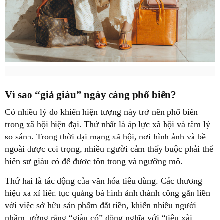
Vì sao “giả giàu” ngày càng phổ biến?
Có nhiều lý do khiến hiện tượng này trở nên phổ biến
trong xã hội hiện đại. Thứ nhất là áp lực xã hội và tâm lý
so sánh. Trong thời đại mạng xã hội, nơi hình ảnh và bề
ngoài được coi trọng, nhiều người cảm thấy buộc phải thể
hiện sự giàu có để được tôn trọng và ngưỡng mộ.
Thứ hai là tác động của văn hóa tiêu dùng. Các thương
hiệu xa xỉ liên tục quảng bá hình ảnh thành công gắn liền
với việc sở hữu sản phẩm đắt tiền, khiến nhiều người
nhầm tưởng rằng “giàu có” đồng nghĩa với “tiêu xài