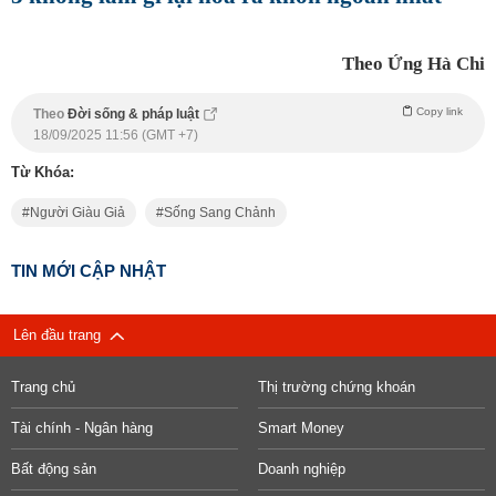
Theo Ứng Hà Chi
Copy link
Theo
Đời sống & pháp luật
18/09/2025 11:56 (GMT +7)
Từ Khóa:
Người Giàu Giả
Sống Sang Chảnh
TIN MỚI CẬP NHẬT
Lên đầu trang
Trang chủ
Thị trường chứng khoán
Tài chính - Ngân hàng
Smart Money
Bất động sản
Doanh nghiệp