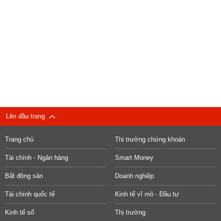
Lên đầu trang
Trang chủ
Thị trường chứng khoán
Tài chính - Ngân hàng
Smart Money
Bất động sản
Doanh nghiệp
Tài chính quốc tế
Kinh tế vĩ mô - Đầu tư
Kinh tế số
Thị trường