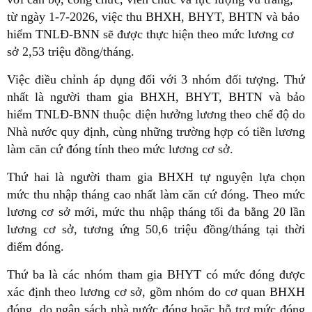
từ ngày 1-7-2026, việc thu BHXH, BHYT, BHTN và bảo
hiểm TNLĐ-BNN sẽ được thực hiện theo mức lương cơ
sở 2,53 triệu đồng/tháng.
Việc điều chỉnh áp dụng đối với 3 nhóm đối tượng. Thứ
nhất là người tham gia BHXH, BHYT, BHTN và bảo
hiểm TNLĐ-BNN thuộc diện hưởng lương theo chế độ do
Nhà nước quy định, cùng những trường hợp có tiền lương
làm căn cứ đóng tính theo mức lương cơ sở.
Thứ hai là người tham gia BHXH tự nguyện lựa chọn
mức thu nhập tháng cao nhất làm căn cứ đóng. Theo mức
lương cơ sở mới, mức thu nhập tháng tối đa bằng 20 lần
lương cơ sở, tương ứng 50,6 triệu đồng/tháng tại thời
điểm đóng.
Thứ ba là các nhóm tham gia BHYT có mức đóng được
xác định theo lương cơ sở, gồm nhóm do cơ quan BHXH
đóng, do ngân sách nhà nước đóng hoặc hỗ trợ mức đóng