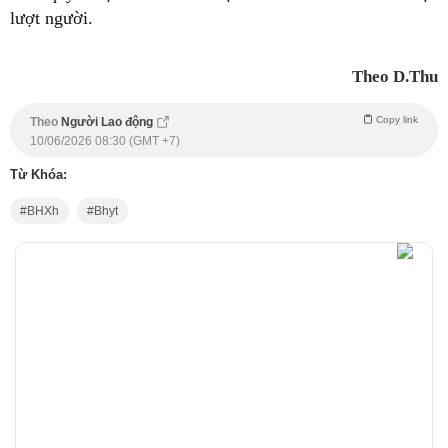
lượt người.
Theo D.Thu
Copy link
Theo
Người Lao động
10/06/2026 08:30 (GMT +7)
Từ Khóa:
BHXh
Bhyt