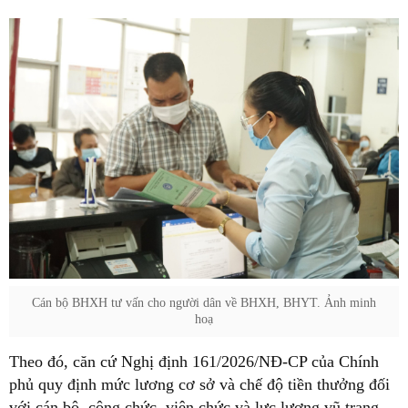
Cán bộ BHXH tư vấn cho người dân về BHXH, BHYT. Ảnh minh
hoạ
Theo đó, căn cứ Nghị định 161/2026/NĐ-CP của Chính
phủ quy định mức lương cơ sở và chế độ tiền thưởng đối
với cán bộ, công chức, viên chức và lực lượng vũ trang,