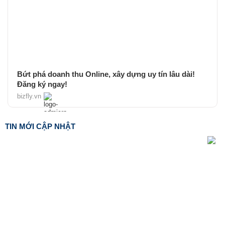
Bứt phá doanh thu Online, xây dựng uy tín lâu dài!
Đăng ký ngay!
bizfly.vn
TIN MỚI CẬP NHẬT