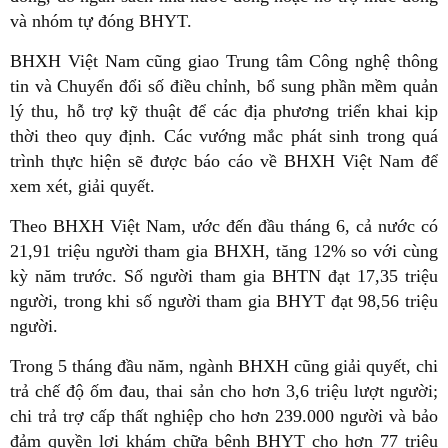
và nhóm tự đóng BHYT.
BHXH Việt Nam cũng giao Trung tâm Công nghệ thông
tin và Chuyển đổi số điều chỉnh, bổ sung phần mềm quản
lý thu, hỗ trợ kỹ thuật để các địa phương triển khai kịp
thời theo quy định. Các vướng mắc phát sinh trong quá
trình thực hiện sẽ được báo cáo về BHXH Việt Nam để
xem xét, giải quyết.
Theo BHXH Việt Nam, ước đến đầu tháng 6, cả nước có
21,91 triệu người tham gia BHXH, tăng 12% so với cùng
kỳ năm trước. Số người tham gia BHTN đạt 17,35 triệu
người, trong khi số người tham gia BHYT đạt 98,56 triệu
người.
Trong 5 tháng đầu năm, ngành BHXH cũng giải quyết, chi
trả chế độ ốm đau, thai sản cho hơn 3,6 triệu lượt người;
chi trả trợ cấp thất nghiệp cho hơn 239.000 người và bảo
đảm quyền lợi khám chữa bệnh BHYT cho hơn 77 triệu