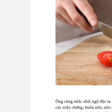
Ông cũng nhắc nhở, ngộ độc tụ 
các triệu chứng: buồn nôn, nôn 