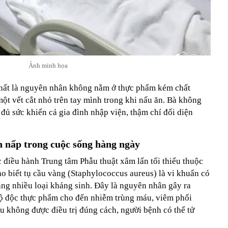
Ảnh minh họa
hất là nguyên nhân không nằm ở thực phẩm kém chất
một vết cắt nhỏ trên tay mình trong khi nấu ăn. Bà không
 đủ sức khiến cả gia đình nhập viện, thậm chí đối diện
n nấp trong cuộc sống hàng ngày
 điều hành Trung tâm Phẫu thuật xâm lấn tối thiểu thuộc
o biết tụ cầu vàng (Staphylococcus aureus) là vi khuẩn có
áng nhiều loại kháng sinh. Đây là nguyên nhân gây ra
gộ độc thực phẩm cho đến nhiễm trùng máu, viêm phổi
u không được điều trị đúng cách, người bệnh có thể tử