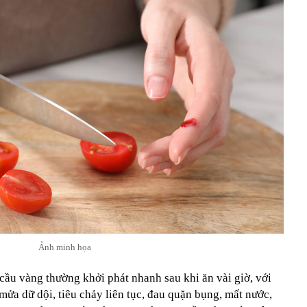
Ảnh minh họa
cầu vàng thường khởi phát nhanh sau khi ăn vài giờ, với
mửa dữ dội, tiêu chảy liên tục, đau quặn bụng, mất nước,