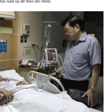
phải nằm lại để theo dõi thêm.