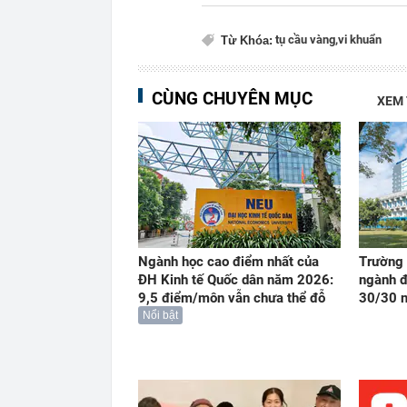
tụ cầu vàng,
vi khuẩn
Từ Khóa:
CÙNG CHUYÊN MỤC
XEM
Ngành học cao điểm nhất của
Trường 
ĐH Kinh tế Quốc dân năm 2026:
ngành đ
9,5 điểm/môn vẫn chưa thể đỗ
30/30 
Nổi bật