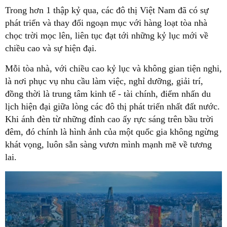
Trong hơn 1 thập kỷ qua, các đô thị Việt Nam đã có sự
phát triển và thay đổi ngoạn mục với hàng loạt tòa nhà
chọc trời mọc lên, liên tục đạt tới những kỷ lục mới về
chiều cao và sự hiện đại.
Mỗi tòa nhà, với chiều cao kỷ lục và không gian tiện nghi,
là nơi phục vụ nhu cầu làm việc, nghỉ dưỡng, giải trí,
đồng thời là trung tâm kinh tế - tài chính, điểm nhấn du
lịch hiện đại giữa lòng các đô thị phát triển nhất đất nước.
Khi ánh đèn từ những đỉnh cao ấy rực sáng trên bầu trời
đêm, đó chính là hình ảnh của một quốc gia không ngừng
khát vọng, luôn sẵn sàng vươn mình mạnh mẽ về tương
lai.