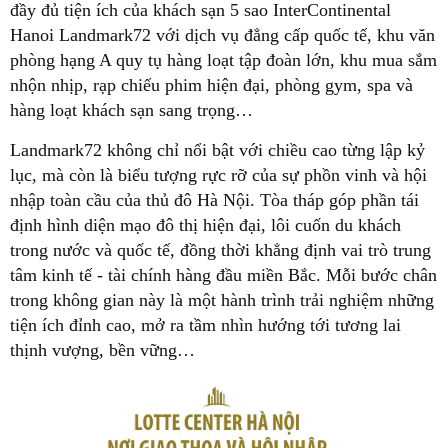
đầy đủ tiện ích của khách sạn 5 sao InterContinental
Hanoi Landmark72 với dịch vụ đẳng cấp quốc tế, khu văn
phòng hạng A quy tụ hàng loạt tập đoàn lớn, khu mua sắm
nhộn nhịp, rạp chiếu phim hiện đại, phòng gym, spa và
hàng loạt khách sạn sang trọng…
Landmark72 không chỉ nổi bật với chiều cao từng lập kỷ
lục, mà còn là biểu tượng rực rỡ của sự phồn vinh và hội
nhập toàn cầu của thủ đô Hà Nội. Tòa tháp góp phần tái
định hình diện mạo đô thị hiện đại, lôi cuốn du khách
trong nước và quốc tế, đồng thời khẳng định vai trò trung
tâm kinh tế - tài chính hàng đầu miền Bắc. Mỗi bước chân
trong không gian này là một hành trình trải nghiệm những
tiện ích đỉnh cao, mở ra tầm nhìn hướng tới tương lai
thịnh vượng, bền vững…