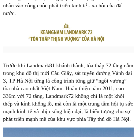
nhân vào công cuộc phát triển kinh tế - xã hội của đất
nước.
Trước khi Landmark81 khánh thành, tòa tháp 72 tầng nằm
trong khu đô thị mới Cầu Giấy, sát tuyến đường Vành đai
3, TP Hà Nội từng là công trình từng giữ “ngôi vương”
tòa nhà cao nhất Việt Nam. Hoàn thiện năm 2011, cao
336m với 72 tầng, Landmark72 không chỉ là một khối
thép và kính khổng lồ, mà còn là một trung tâm hội tụ sức
mạnh kinh tế và nhịp sống hiện đại, là biểu tượng cho sự
phát triển mạnh mẽ của khu vực phía Tây thủ đô Hà Nội.