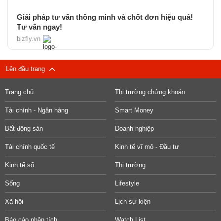
Giải pháp tư vấn thông minh và chốt đơn hiệu quả!
Tư vấn ngay!
bizfly.vn
Lên đầu trang
Trang chủ
Thị trường chứng khoán
Tài chính - Ngân hàng
Smart Money
Bất động sản
Doanh nghiệp
Tài chính quốc tế
Kinh tế vĩ mô - Đầu tư
Kinh tế số
Thị trường
Sống
Lifestyle
Xã hội
Lịch sự kiện
Báo cáo phân tích
Watch List