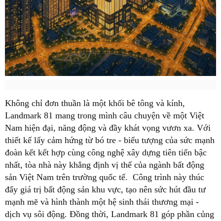
Không chỉ đơn thuần là một khối bê tông và kính,
Landmark 81 mang trong mình câu chuyện về một Việt
Nam hiện đại, năng động và đầy khát vọng vươn xa. Với
thiết kế lấy cảm hứng từ bó tre - biểu tượng của sức mạnh
đoàn kết kết hợp cùng công nghệ xây dựng tiên tiến bậc
nhất, tòa nhà này khẳng định vị thế của ngành bất động
sản Việt Nam trên trường quốc tế. Công trình này thúc
đẩy giá trị bất động sản khu vực, tạo nên sức hút đầu tư
mạnh mẽ và hình thành một hệ sinh thái thương mại -
dịch vụ sôi động. Đồng thời, Landmark 81 góp phần củng