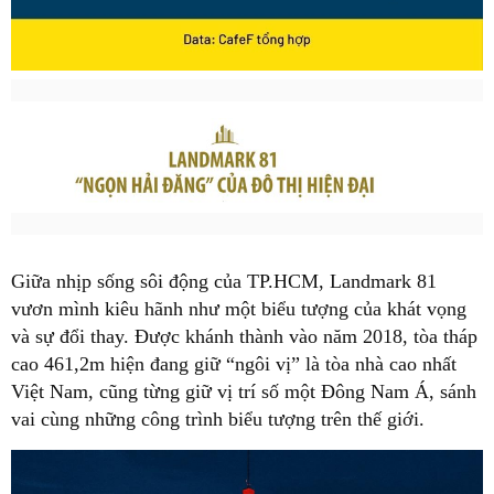
Giữa nhịp sống sôi động của TP.HCM, Landmark 81
vươn mình kiêu hãnh như một biểu tượng của khát vọng
và sự đổi thay. Được khánh thành vào năm 2018, tòa tháp
cao 461,2m hiện đang giữ “ngôi vị” là tòa nhà cao nhất
Việt Nam, cũng từng giữ vị trí số một Đông Nam Á, sánh
vai cùng những công trình biểu tượng trên thế giới.