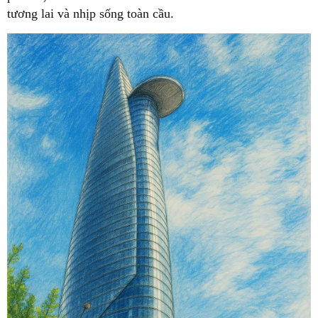
tương lai và nhịp sống toàn cầu.