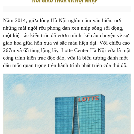
Năm 2014, giữa lòng Hà Nội nghìn năm văn hiến, nơi
những mái ngói rêu phong đan xen nhịp sống sôi động,
một kiệt tác kiến trúc đã vươn mình, kể câu chuyện về sự
giao hòa giữa hồn xưa và sắc màu hiện đại. Với chiều cao
267m và 65 tầng lộng lẫy, Lotte Center Hà Nội vừa là một
công trình kiến trúc độc đáo, vừa là biểu tượng đánh một
dấu mốc quan trọng trên hành trình phát triển của thủ đô.