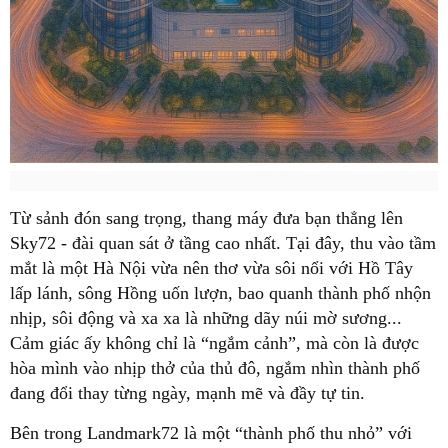
Từ sảnh đón sang trọng, thang máy đưa bạn thẳng lên
Sky72 - đài quan sát ở tầng cao nhất. Tại đây, thu vào tầm
mắt là một Hà Nội vừa nên thơ vừa sôi nổi với Hồ Tây
lấp lánh, sông Hồng uốn lượn, bao quanh thành phố nhộn
nhịp, sôi động và xa xa là những dãy núi mờ sương...
Cảm giác ấy không chỉ là “ngắm cảnh”, mà còn là được
hòa mình vào nhịp thở của thủ đô, ngắm nhìn thành phố
đang đổi thay từng ngày, mạnh mẽ và đầy tự tin.
Bên trong Landmark72 là một “thành phố thu nhỏ” với