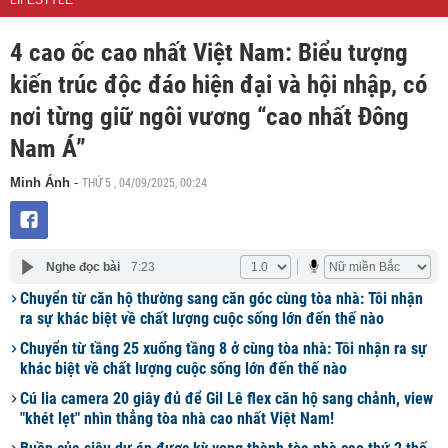
LIFESTYLE
4 cao ốc cao nhất Việt Nam: Biểu tượng
kiến trúc độc đáo hiện đại và hội nhập, có
nơi từng giữ ngôi vương “cao nhất Đông
Nam Á”
THỨ 5 , 04/09/2025, 00:24
Minh Ánh
-
Nghe đọc bài
7:23
Chuyển từ căn hộ thường sang căn góc cùng tòa nhà: Tôi nhận
ra sự khác biệt về chất lượng cuộc sống lớn đến thế nào
Chuyển từ tầng 25 xuống tầng 8 ở cùng tòa nhà: Tôi nhận ra sự
khác biệt về chất lượng cuộc sống lớn đến thế nào
Cú lia camera 20 giây đủ để Gil Lê flex căn hộ sang chảnh, view
"khét lẹt" nhìn thẳng tòa nhà cao nhất Việt Nam!