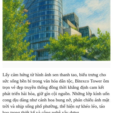
Lấy cảm hứng từ hình ảnh sen thanh tao, biểu trưng cho
sức sống bền bỉ trong văn hóa dân tộc, Bitexco Tower ôm
trọn vẻ đẹp truyền thống đồng thời khẳng định cam kết
phát triển hài hòa, giữ gìn cội nguồn. Những lớp kính uốn
cong dịu dàng như cánh hoa bung nở, phản chiếu ánh mặt
trời và nhịp sống phố phường, thể hiện sự khéo léo, táo
bạo trong thiết kế và công nghệ xây dựng.