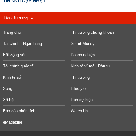
TIN MỚI CẬP NHẬT
Lên đầu trang
Trang chủ
Thị trường chứng khoán
Tài chính - Ngân hàng
Smart Money
Bất động sản
Doanh nghiệp
Tài chính quốc tế
Kinh tế vĩ mô - Đầu tư
Kinh tế số
Thị trường
Sống
Lifestyle
Xã hội
Lịch sự kiện
Báo cáo phân tích
Watch List
eMagazine