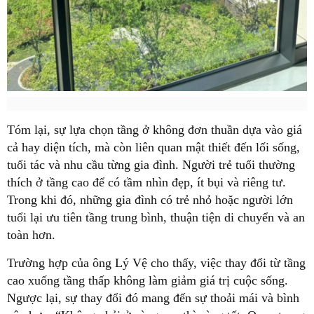
Tóm lại, sự lựa chọn tầng ở không đơn thuần dựa vào giá
cả hay diện tích, mà còn liên quan mật thiết đến lối sống,
tuổi tác và nhu cầu từng gia đình. Người trẻ tuổi thường
thích ở tầng cao để có tầm nhìn đẹp, ít bụi và riêng tư.
Trong khi đó, những gia đình có trẻ nhỏ hoặc người lớn
tuổi lại ưu tiên tầng trung bình, thuận tiện di chuyển và an
toàn hơn.
Trường hợp của ông Lý Vệ cho thấy, việc thay đổi từ tầng
cao xuống tầng thấp không làm giảm giá trị cuộc sống.
Ngược lại, sự thay đổi đó mang đến sự thoải mái và bình