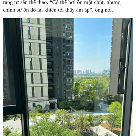
ràng từ sân thể thao. “Có thể hơi ồn một chút, nhưng
chính sự ồn đó lại khiến tôi thấy ấm áp”, ông nói.