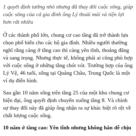
1 quyết định tưởng nhỏ nhưng đã thay đổi cuộc sống, giúp
cuộc sống của cả gia đình ông Lý thoải mái và tiện lợi
hơn rất nhiều
Ở các thành phố lớn, chung cư cao tầng đã trở thành lựa
chọn phổ biến cho các hộ gia đình. Nhiều người thường
nghĩ rằng càng ở tầng cao thì càng yên tĩnh, thoáng đãng
và sang trọng. Nhưng thực tế, không phải ai cũng phù hợp
với cuộc sống ở những tầng chót vót. Trường hợp của ông
Lý Vệ, 46 tuổi, sống tại Quảng Châu, Trung Quốc là một
ví dụ điển hình.
Sau gần 10 năm sống trên tầng 25 của một khu chung cư
hiện đại, ông quyết định chuyển xuống tầng 8. Và chính
sự thay đổi này đã giúp ông nhận ra sự khác biệt rõ rệt về
chất lượng cuộc sống.
10 năm ở tầng cao: Yên tĩnh nhưng không hẳn dễ chịu