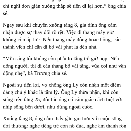
chỉ nghĩ đơn giản xuống thấp sẽ tiện đi lại hơn,” ông chia
sẻ.
Ngay sau khi chuyển xuống tầng 8, gia đình ông cảm
nhận được sự thay đổi rõ rệt. Việc đi thang máy giờ
không còn áp lực. Nếu thang máy đông hoặc hỏng, các
thành viên chỉ cần đi bộ vài phút là đến nhà.
“Mỗi sáng tôi không còn phải lo lắng trễ giờ họp. Nếu
đông người, tôi đi cầu thang bộ vài tầng, vừa coi như vận
động nhẹ”, bà Trương chia sẻ.
Ngoài sự tiện lợi, vợ chồng ông Lý còn nhận một điểm
đáng chú ý khác là tâm lý. Ông Lý thừa nhận, khi còn
sống trên tầng 25, đôi lúc ông có cảm giác cách biệt với
nhịp sống bên dưới, như đứng ngoài cuộc.
Xuống tầng 8, ông cảm thấy gần gũi hơn với cuộc sống
đời thường: nghe tiếng trẻ con nô đùa, nghe âm thanh rộn