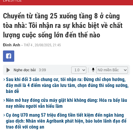
LIFESTYLE
Chuyển từ tầng 25 xuống tầng 8 ở cùng
tòa nhà: Tôi nhận ra sự khác biệt về chất
lượng cuộc sống lớn đến thế nào
THỨ 4 , 20/08/2025, 21:45
Đinh Anh
-
Nghe đọc bài
3:09
Sau khi đổi 3 căn chung cư, tôi nhận ra: Đừng chỉ chọn hướng,
đây mới là 4 điểm vàng cần lưu tâm, chọn đúng thì sống sướng,
bán dễ
Nên mở hay đóng cửa máy giặt khi không dùng: Hóa ra bấy lâu
nay nhiều người vẫn hiểu lầm
Cụ ông U70 mang 57 triệu đồng tiền tiết kiệm đến ngân hàng
giao dịch: Nhân viên Agribank phát hiện, báo luôn lãnh đạo để
trao đổi với công an