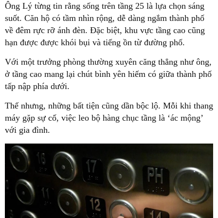
Ông Lý từng tin rằng sống trên tầng 25 là lựa chọn sáng
suốt. Căn hộ có tầm nhìn rộng, dễ dàng ngắm thành phố
về đêm rực rỡ ánh đèn. Đặc biệt, khu vực tầng cao cũng
hạn được được khói bụi và tiếng ồn từ đường phố.
Với một trưởng phòng thường xuyên căng thẳng như ông,
ở tầng cao mang lại chút bình yên hiếm có giữa thành phố
tấp nập phía dưới.
Thế nhưng, những bất tiện cũng dần bộc lộ. Mỗi khi thang
máy gặp sự cố, việc leo bộ hàng chục tầng là ‘ác mộng’
với gia đình.