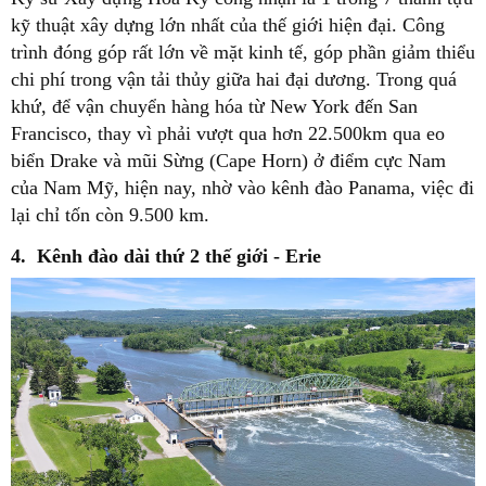
kỹ thuật xây dựng lớn nhất của thế giới hiện đại. Công
trình đóng góp rất lớn về mặt kinh tế, góp phần giảm thiểu
chi phí trong vận tải thủy giữa hai đại dương. Trong quá
khứ, để vận chuyển hàng hóa từ New York đến San
Francisco, thay vì phải vượt qua hơn 22.500km qua eo
biển Drake và mũi Sừng (Cape Horn) ở điểm cực Nam
của Nam Mỹ, hiện nay, nhờ vào kênh đào Panama, việc đi
lại chỉ tốn còn 9.500 km.
4. Kênh đào dài thứ 2 thế giới - Erie