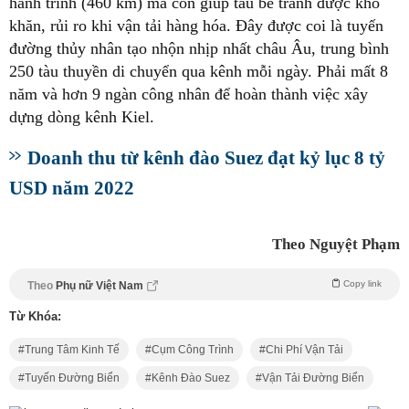
hành trình (460 km) mà còn giúp tàu bè tránh được khó
khăn, rủi ro khi vận tải hàng hóa. Đây được coi là tuyến
đường thủy nhân tạo nhộn nhịp nhất châu Âu, trung bình
250 tàu thuyền di chuyển qua kênh mỗi ngày. Phải mất 8
năm và hơn 9 ngàn công nhân để hoàn thành việc xây
dựng dòng kênh Kiel.
Doanh thu từ kênh đào Suez đạt kỷ lục 8 tỷ
USD năm 2022
Theo Nguyệt Phạm
Copy link
Theo
Phụ nữ Việt Nam
Từ Khóa:
Trung Tâm Kinh Tế
Cụm Công Trình
Chi Phí Vận Tải
Tuyến Đường Biển
Kênh Đào Suez
Vận Tải Đường Biển