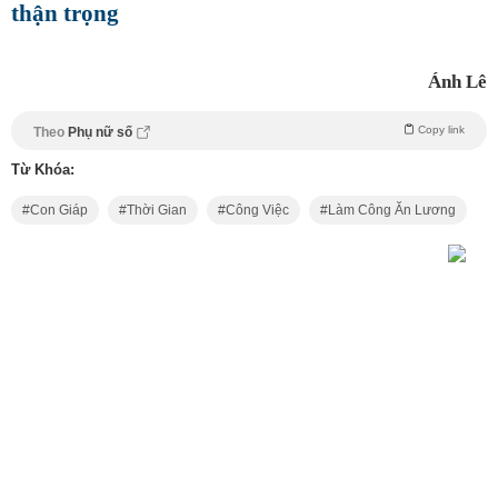
thận trọng
Ánh Lê
Copy link
Theo
Phụ nữ số
Từ Khóa:
Con Giáp
Thời Gian
Công Việc
Làm Công Ăn Lương