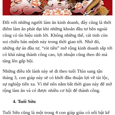
Đối với những người làm ăn kinh doanh, đây cũng là thời
điểm làm ăn phát đạt khi những khoản đầu tư bên ngoài
cũng có tín hiệu sinh lời. Không những thế, cát tinh còn
soi chiếu bản mệnh này trong thời gian tới. Nhờ đó,
những dự án đầu tư, “rót tiền” mở rộng kinh doanh sắp tới
có khả năng thành công cao, lợi nhuận cũng theo đó mà
tăng lên gấp bội.
Những điều tốt lành này sẽ đi theo tuổi Thìn sang tận
tháng 3, con giáp này sẽ có khởi đầu thuận lợi về tài lộc,
sự nghiệp tiến xa. Vì thế nên nắm bắt thời gian này để mở
rộng làm ăn và có được nhiều cơ hội để thành công.
4. Tuổi Sửu
Tuổi Sửu cũng là một trong 4 con giáp giàu có nổi bật kể