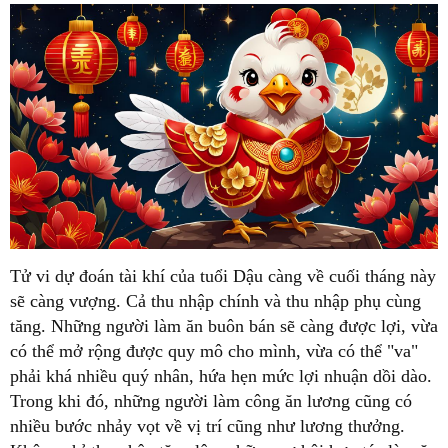
Tử vi dự đoán tài khí của tuổi Dậu càng về cuối tháng này
sẽ càng vượng. Cả thu nhập chính và thu nhập phụ cùng
tăng. Những người làm ăn buôn bán sẽ càng được lợi, vừa
có thể mở rộng được quy mô cho mình, vừa có thể "va"
phải khá nhiều quý nhân, hứa hẹn mức lợi nhuận dồi dào.
Trong khi đó, những người làm công ăn lương cũng có
nhiều bước nhảy vọt về vị trí cũng như lương thưởng.