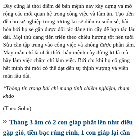
Đây cũng là thời điểm để bản mệnh này xây dựng và mở
rộng các mối quan hệ trong công việc và làm ăn. Tạo tiền
đề cho sự nghiệp trong tương lai sẽ diễn ra suôn sẻ, hài
hòa bởi họ sẽ gặp được đối tác đáng tin cậy để hợp tác lâu
dài. Mọi thứ đang tiến triển theo chiều hướng tốt nên tuổi
Sửu cần tập trung vào công việc và không được phân tâm.
May mắn chỉ là nhất thời, bản mệnh này đừng lơ là mà
hãy làm việc chăm chỉ làm việc. Bởi chỉ khi họ cố gắng
hết mình thì mới có thể đạt đến sự thịnh vượng và viên
mãn lâu dài.
*Thông tin trong bài chỉ mang tính chiêm nghiệm, tham
khảo
(Theo Sohu)
Tháng 3 âm có 2 con giáp phất lên như diều
gặp gió, tiền bạc rủng rỉnh, 1 con giáp lại cần