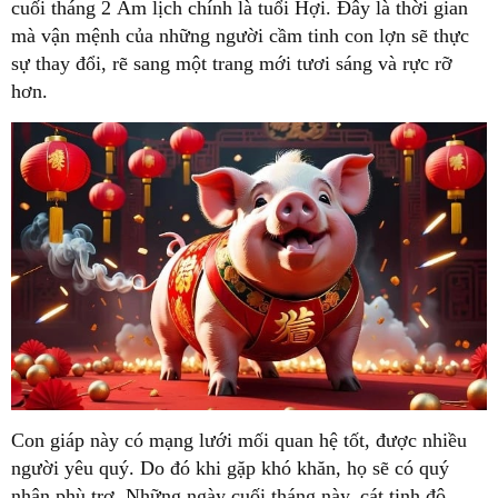
cuối tháng 2 Âm lịch chính là tuổi Hợi. Đây là thời gian
mà vận mệnh của những người cầm tinh con lợn sẽ thực
sự thay đổi, rẽ sang một trang mới tươi sáng và rực rỡ
hơn.
Con giáp này có mạng lưới mối quan hệ tốt, được nhiều
người yêu quý. Do đó khi gặp khó khăn, họ sẽ có quý
nhân phù trợ. Những ngày cuối tháng này, cát tinh độ