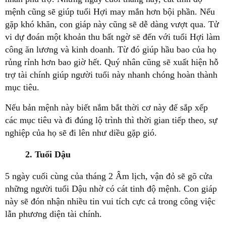
mệnh cũng sẽ giúp tuổi Hợi may mắn hơn bội phần. Nếu
gặp khó khăn, con giáp này cũng sẽ dễ dàng vượt qua. Tử
vi dự đoán một khoản thu bất ngờ sẽ đến với tuổi Hợi làm
công ăn lương và kinh doanh. Từ đó giúp hầu bao của họ
rủng rỉnh hơn bao giờ hết. Quý nhân cũng sẽ xuất hiện hỗ
trợ tài chính giúp người tuổi này nhanh chóng hoàn thành
mục tiêu.
Nếu bản mệnh này biết nắm bắt thời cơ này để sắp xếp
các mục tiêu và đi đúng lộ trình thì thời gian tiếp theo, sự
nghiệp của họ sẽ đi lên như diều gặp gió.
2. Tuổi Dậu
5 ngày cuối cùng của tháng 2 Âm lịch, vận đỏ sẽ gõ cửa
những người tuổi Dậu nhờ có cát tinh độ mệnh. Con giáp
này sẽ đón nhận nhiều tin vui tích cực cả trong công việc
lẫn phương diện tài chính.