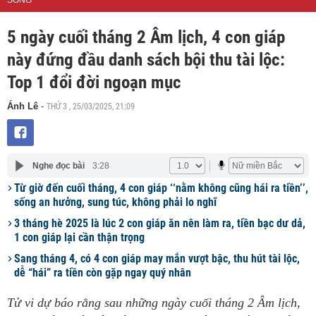
SỐNG
5 ngày cuối tháng 2 Âm lịch, 4 con giáp
này đứng đầu danh sách bội thu tài lộc:
Top 1 đổi đời ngoạn mục
THỨ 3 , 25/03/2025, 21:09
Ánh Lê
-
Nghe đọc bài
3:28
Từ giờ đến cuối tháng, 4 con giáp ‘‘nằm không cũng hái ra tiền’’,
sống an hưởng, sung túc, không phải lo nghĩ
3 tháng hè 2025 là lúc 2 con giáp ăn nên làm ra, tiền bạc dư dả,
1 con giáp lại cần thận trọng
Sang tháng 4, có 4 con giáp may mắn vượt bậc, thu hút tài lộc,
dễ “hái” ra tiền còn gặp ngay quý nhân
Tử vi dự báo rằng sau những ngày cuối tháng 2 Âm lịch,