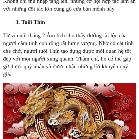
Không chỉ thu nhập tăng lên, những cơ hội hợp tác làm ăn
với những đối tác lớn cũng gõ cửa bản mệnh này.
3. Tuổi Thìn
Tử vi cuối tháng 2 Âm lịch cho thấy đường tài lộc của
người cầm tinh con rồng rất hưng vượng. Nhờ có cát tinh
che chở, người tuổi Thìn tạo dựng được mối quan hệ tốt
đẹp với mọi người xung quanh. Thậm chí, họ có thể gặp
gỡ được quý nhân và được nhận những lời khuyên quý
giá.