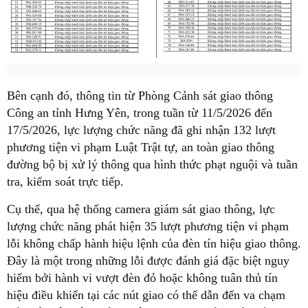
Bên cạnh đó, thông tin từ Phòng Cảnh sát giao thông
Công an tỉnh Hưng Yên, trong tuần từ 11/5/2026 đến
17/5/2026, lực lượng chức năng đã ghi nhận 132 lượt
phương tiện vi phạm Luật Trật tự, an toàn giao thông
đường bộ bị xử lý thông qua hình thức phạt nguội và tuần
tra, kiểm soát trực tiếp.
Cụ thể, qua hệ thống camera giám sát giao thông, lực
lượng chức năng phát hiện 35 lượt phương tiện vi phạm
lỗi không chấp hành hiệu lệnh của đèn tín hiệu giao thông.
Đây là một trong những lỗi được đánh giá đặc biệt nguy
hiểm bởi hành vi vượt đèn đỏ hoặc không tuân thủ tín
hiệu điều khiển tại các nút giao có thể dẫn đến va chạm