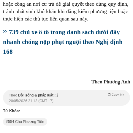
hoặc công an nơi cư trú để giải quyết theo đúng quy định,
tránh phát sinh khó khăn khi đăng kiểm phương tiện hoặc
thực hiện các thủ tục liên quan sau này.
739 chủ xe ô tô trong danh sách dưới đây
nhanh chóng nộp phạt nguội theo Nghị định
168
Theo Phương Anh
Copy link
Theo
Đời sống & pháp luật
20/05/2026 21:13 (GMT +7)
Từ Khóa:
554 Chủ Phương Tiện