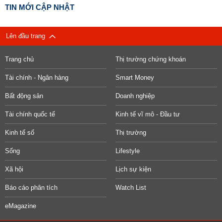
TIN MỚI CẬP NHẬT
Lên đầu trang
Trang chủ
Thị trường chứng khoán
Tài chính - Ngân hàng
Smart Money
Bất động sản
Doanh nghiệp
Tài chính quốc tế
Kinh tế vĩ mô - Đầu tư
Kinh tế số
Thị trường
Sống
Lifestyle
Xã hội
Lịch sự kiện
Báo cáo phân tích
Watch List
eMagazine