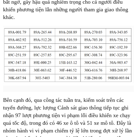
bất ngờ, gây hậu quả nghiêm trọng cho cả người điều
khiển phương tiện lẫn những người tham gia giao thông
khác.
Bên cạnh đó, qua công tác tuần tra, kiểm soát trên các
tuyến đường, lực lượng Cảnh sát giao thông tiếp tục ghi
nhận 97 lượt phương tiện vi phạm lỗi điều khiển xe chạy
quá tốc độ, trong đó có 46 xe ô tô và 51 xe mô tô. Đây là
nhóm hành vi vi phạm chiếm tỷ lệ lớn trong đợt xử lý lần