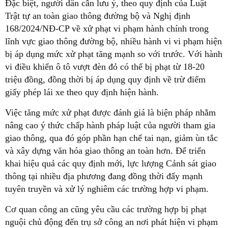
Đặc biệt, người dân cần lưu ý, theo quy định của Luật
Trật tự an toàn giao thông đường bộ và Nghị định
168/2024/NĐ-CP về xử phạt vi phạm hành chính trong
lĩnh vực giao thông đường bộ, nhiều hành vi vi phạm hiện
bị áp dụng mức xử phạt tăng mạnh so với trước. Với hành
vi điều khiển ô tô vượt đèn đỏ có thể bị phạt từ 18-20
triệu đồng, đồng thời bị áp dụng quy định về trừ điểm
giấy phép lái xe theo quy định hiện hành.
Việc tăng mức xử phạt được đánh giá là biện pháp nhằm
nâng cao ý thức chấp hành pháp luật của người tham gia
giao thông, qua đó góp phần hạn chế tai nạn, giảm ùn tắc
và xây dựng văn hóa giao thông an toàn hơn. Để triển
khai hiệu quả các quy định mới, lực lượng Cảnh sát giao
thông tại nhiều địa phương đang đồng thời đẩy mạnh
tuyên truyền và xử lý nghiêm các trường hợp vi phạm.
Cơ quan công an cũng yêu cầu các trường hợp bị phạt
nguội chủ động đến trụ sở công an nơi phát hiện vi phạm