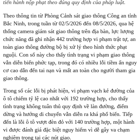
tiến hành nộp phạt theo đúng quy định của pháp luật.
Theo thông tin từ Phòng Cảnh sát giao thông Công an tỉnh
Bắc Ninh, trong tuần từ 02/5/2026 đến 08/5/2026, qua hệ
thống camera giám sát giao thông trên địa bàn, lực lượng
chức năng đã ghi nhận 442 trường hợp vi phạm trật tự, an
toàn giao thông đường bộ bị xử lý theo hình thức phạt
nguội. Con số này cho thấy tình trạng vi phạm giao thông
vẫn diễn biến phức tạp, trong đó có nhiều lỗi tiềm ẩn nguy
cơ cao dẫn đến tai nạn và mất an toàn cho người tham gia
giao thông.
Trong số các lỗi bị phát hiện, vi phạm vạch kẻ đường của
ô tô chiếm tỷ lệ cao nhất với 192 trường hợp, cho thấy
tình trạng không tuân thủ quy định về làn đường, điểm
dừng và hướng di chuyển vẫn diễn ra khá phổ biến. Tiếp
đến là lỗi ô tô vượt đèn đỏ với 140 trường hợp, một hành
vi được đánh giá đặc biệt nguy hiểm vì dễ gây va chạm
nghiêm trọng tại các nút giao.