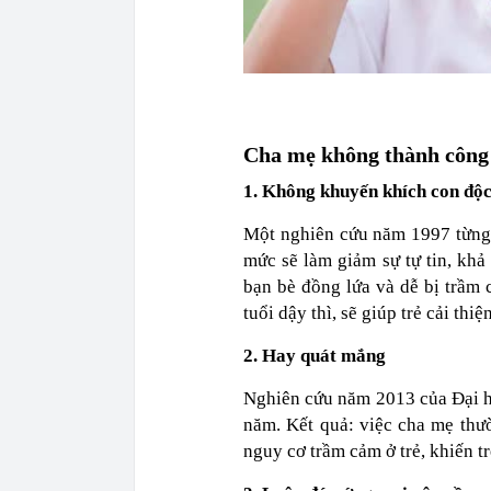
Cha mẹ không thành công 
1. Không khuyến khích con độc
Một nghiên cứu năm 1997 từng 
mức sẽ làm giảm sự tự tin, khả 
bạn bè đồng lứa và dễ bị trầm c
tuổi dậy thì, sẽ giúp trẻ cải thi
2. Hay quát mắng
Nghiên cứu năm 2013 của Đại họ
năm. Kết quả: việc cha mẹ thư
nguy cơ trầm cảm ở trẻ, khiến t