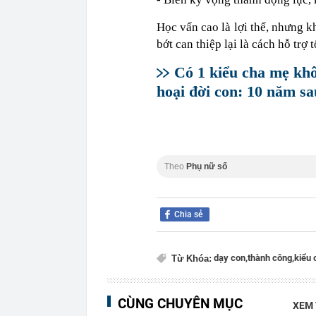
Học vấn cao là lợi thế, nhưng 
bớt can thiệp lại là cách hỗ trợ
Có 1 kiểu cha mẹ kh
hoại đời con: 10 năm s
Theo
Phụ nữ số
Chia sẻ
dạy con,
thành công,
kiểu
Từ Khóa:
CÙNG CHUYÊN MỤC
XEM