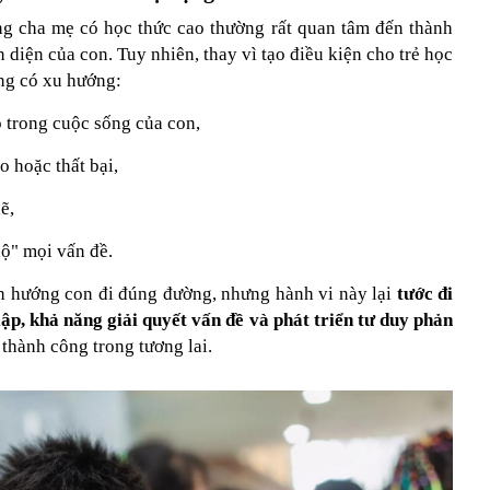
g cha mẹ có học thức cao thường rất quan tâm đến thành
àn diện của con. Tuy nhiên, thay vì tạo điều kiện cho trẻ học
ờng có xu hướng:
ỏ trong cuộc sống của con,
ro hoặc thất bại,
ẽ,
hộ"
mọi vấn đề.
h hướng con đi đúng đường, nhưng hành vi này lại
tước đi
 lập, khả năng giải quyết vấn đề và phát triển tư duy phản
 thành công trong tương lai.