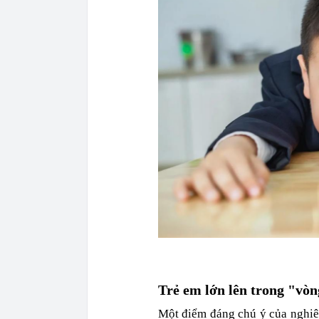
Trẻ em lớn lên trong "vòn
Một điểm đáng chú ý của nghiên