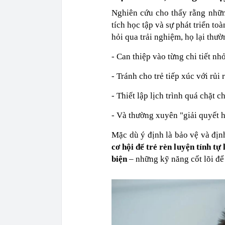
Nghiên cứu cho thấy rằng nhữn
tích học tập và sự phát triển to
hỏi qua trải nghiệm, họ lại thư
- Can thiệp vào từng chi tiết nh
- Tránh cho trẻ tiếp xúc với rủi 
- Thiết lập lịch trình quá chặt ch
- Và thường xuyên "giải quyết 
Mặc dù ý định là bảo vệ và địn
cơ hội để trẻ rèn luyện tính tự
biện
– những kỹ năng cốt lõi để