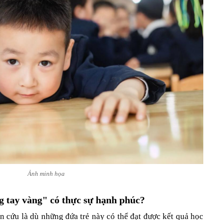
Ảnh minh họa
g tay vàng" có thực sự hạnh phúc?
 cứu là dù những đứa trẻ này có thể đạt được kết quả học