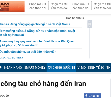
Chọn mã CK
Chọn mã CK
Chọn mã CK
Chọn mã CK
cần theo dõi
cần theo dõi
cần theo dõi
cần theo dõi
Đọc nhanh >>
ô bán ra đang đóng góp gì cho ngân sách Việt Nam?
ỉ rơi xuống biển Đà Nẵng, nữ du khách bật khóc, tuyệt
ến bất ngờ sau đó
đồ ăn máy bay quy mô bậc nhất Việt Nam ở Phú Quốc:
 AI, phục vụ 50 triệu khách
ửa một văn phòng, sa thải 250 nhân viên
inh Quân SN 1996
ấp xã phê duyệt kiến trúc nhà ở riêng lẻ
P
NGÂN HÀNG
SMART MONEY
TÀI CHÍNH QUỐC TẾ
VĨ MÔ
KINH TẾ SỐ
TH
ần tượng bế trên tay, lớn lên cô gái được chính idol
oyce 35 tỷ rước về làm vợ
n công tàu chở hàng đến Iran
1 trường đại học ở Việt Nam giành Top 1 và loạt giải
n chơi trí tuệ nhân tạo lớn nhất Đông Nam Á
 Điện Máy Xanh 'gom hàng' trong ngày đầu tiên cổ phiếu
uốc tế
Chia sẻ
ất RAM lớn nhất thế giới đã bán hết sạch hàng cho cả