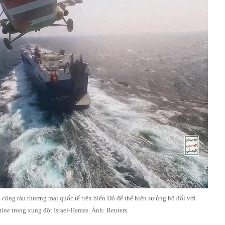
 công tàu thương mại quốc tế trên biển Đỏ để thể hiện sự ủng hộ đối với
tine trong xung đột Israel-Hamas. Ảnh: Reuters