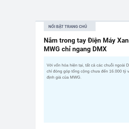
NỔI BẬT TRANG CHỦ
Nắm trong tay Điện Máy Xan
MWG chỉ ngang DMX
Với vốn hóa hiện tại, tất cả các chuỗi ngoài
chỉ đóng góp tổng cộng chưa đến 16.000 tỷ 
định giá của MWG.