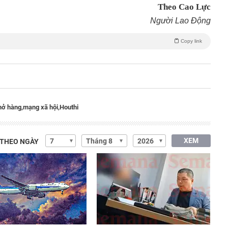
Theo Cao Lực
Người Lao Động
Copy link
hở hàng,
mạng xã hội,
Houthi
XEM
 THEO NGÀY