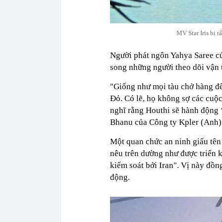
MV Star Iris bị 
Người phát ngôn Yahya Saree củ
song những người theo dõi vận t
"Giống như mọi tàu chở hàng đế
Đỏ. Có lẽ, họ không sợ các cuộc
nghĩ rằng Houthi sẽ hành động ‘
Bhanu của Công ty Kpler (Anh) 
Một quan chức an ninh giấu tê
nêu trên dường như được triển 
kiểm soát bởi Iran". Vị này đồn
động.