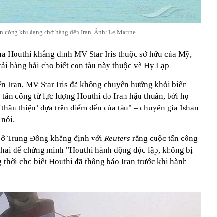
tấn công khi đang chở hàng đến Iran. Ảnh: Le Marine
a Houthi khẳng định MV Star Iris thuộc sở hữu của Mỹ,
ải hàng hải cho biết con tàu này thuộc về Hy Lạp.
n Iran, MV Star Iris đã không chuyển hướng khỏi biển
 tấn công từ lực lượng Houthi do Iran hậu thuẫn, bởi họ
thân thiện’ dựa trên điểm đến của tàu" – chuyên gia Ishan
nói.
n ở Trung Đông khẳng định với
Reuters
rằng cuộc tấn công
khai để chứng minh "Houthi hành động độc lập, không bị
g thời cho biết Houthi đã thông báo Iran trước khi hành