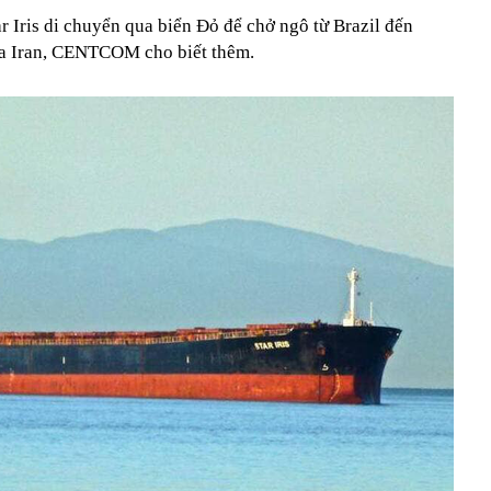
r Iris di chuyển qua biển Đỏ để chở ngô từ Brazil đến
a Iran, CENTCOM cho biết thêm.