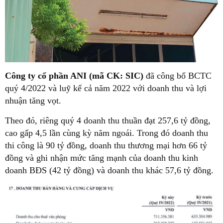
Công ty cổ phần ANI (mã CK: SIC)
đã công bố BCTC
quý 4/2022 và luỹ kế cả năm 2022 với doanh thu và lợi
nhuận tăng vọt.
Theo đó, riêng quý 4 doanh thu thuần đạt 257,6 tỷ đồng,
cao gấp 4,5 lần cùng kỳ năm ngoái. Trong đó doanh thu
thi công là 90 tỷ đồng, doanh thu thương mại hơn 66 tỷ
đồng và ghi nhận mức tăng mạnh của doanh thu kinh
doanh BĐS (42 tỷ đồng) và doanh thu khác 57,6 tỷ đồng.