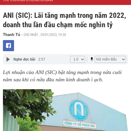
THỊ TRƯỜNG CHỨNG KHOÁN
ANI (SIC): Lãi tăng mạnh trong năm 2022,
doanh thu lần đầu chạm mốc nghìn tỷ
CHỦ NHẬT , 29/01/2023, 19:30
Thanh Tú
-
Nghe đọc bài
2:57
Lợi nhuận của ANI (SIC) bật tăng mạnh trong nửa cuối
năm sau khi có nửa đầu năm kinh doanh ì ạch.