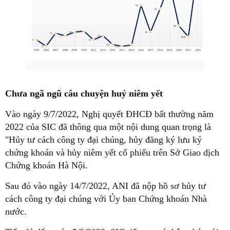
Chưa ngã ngũ câu chuyện huỷ niêm yết
Vào ngày 9/7/2022, Nghị quyết ĐHCĐ bất thường năm
2022 của SIC đã thông qua một nội dung quan trọng là
"Hủy tư cách công ty đại chúng, hủy đăng ký lưu ký
chứng khoán và hủy niêm yết cổ phiếu trên Sở Giao dịch
Chứng khoán Hà Nội.
Sau đó vào ngày 14/7/2022, ANI đã nộp hồ sơ hủy tư
cách công ty đại chúng với Ủy ban Chứng khoán Nhà
nước.