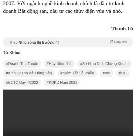
2007. Với ngành nghề kinh doanh chính là đầu tư kinh
doanh Bất động sản, đầu tư các thủy điện vừa và nhỏ.
Thanh Tú
Copy link
Theo
Nhịp sống thị trường
Từ Khóa:
Doanh Thu Thuần
Hủy Niêm Yết
Sở Giao Dịch Chứng Khoán
Kinh Doanh Bất Động Sản
Niêm Yết Cổ Phiếu
Ani
SIC
BCTC Quý 4/2022
KQKD Năm 2022