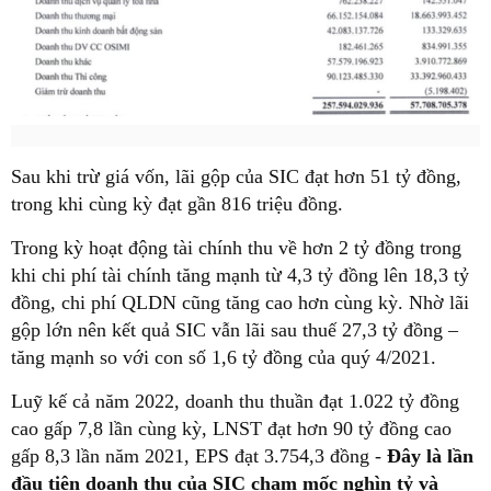
Sau khi trừ giá vốn, lãi gộp của SIC đạt hơn 51 tỷ đồng,
trong khi cùng kỳ đạt gần 816 triệu đồng.
Trong kỳ hoạt động tài chính thu về hơn 2 tỷ đồng trong
khi chi phí tài chính tăng mạnh từ 4,3 tỷ đồng lên 18,3 tỷ
đồng, chi phí QLDN cũng tăng cao hơn cùng kỳ. Nhờ lãi
gộp lớn nên kết quả SIC vẫn lãi sau thuế 27,3 tỷ đồng –
tăng mạnh so với con số 1,6 tỷ đồng của quý 4/2021.
Luỹ kế cả năm 2022, doanh thu thuần đạt 1.022 tỷ đồng
cao gấp 7,8 lần cùng kỳ, LNST đạt hơn 90 tỷ đồng cao
gấp 8,3 lần năm 2021, EPS đạt 3.754,3 đồng -
Đây là lần
đầu tiên doanh thu của SIC chạm mốc nghìn tỷ và