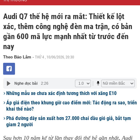
THỊ TRƯỜNG
Audi Q7 thế hệ mới ra mắt: Thiết kế lột
xác, thêm công nghệ đèn ma trận, có bản
gần 600 mã lực mạnh nhất từ trước đến
nay
THỨ 4 , 10/06/2026, 20:30
Theo Bảo Lâm
-
Nghe đọc bài
2:26
Những mẫu xe chưa xác định tương thích với xăng E10
Áp giá điện theo khung giờ cao điểm mới: Tác động ra sao, triển
khai thế nào?
Phá đường dây sản xuất hơn 27.000 chai dầu gió giả, bắt tạm
giam 2 người
Sau hơn 10 năm kể từ lần thay đổi thế hệ gần nhất, Audi