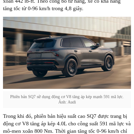
xoắn 442 lb-ft. Theo công bố từ hãng, xe có khả năng
tăng tốc từ 0-96 km/h trong 4,8 giây.
Phiên bản SQ7 sử dụng động cơ V8 tăng áp kép mạnh 591 mã lực.
Ảnh: Audi
Trong khi đó, phiên bản hiệu suất cao SQ7 được trang bị
động cơ V8 tăng áp kép 4.0L cho công suất 591 mã lực và
mô-men xoắn 800 Nm. Thời gian tăng tốc 0-96 km/h chỉ