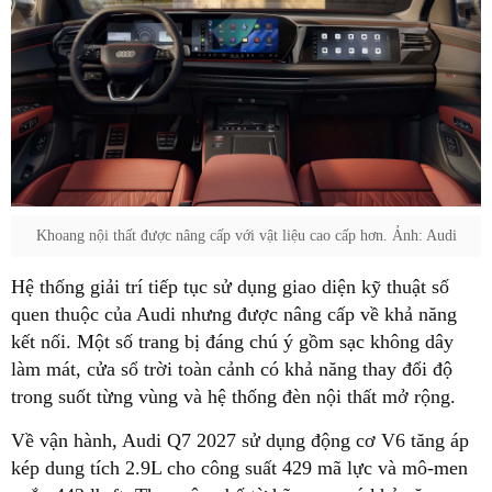
Khoang nội thất được nâng cấp với vật liệu cao cấp hơn. Ảnh: Audi
Hệ thống giải trí tiếp tục sử dụng giao diện kỹ thuật số
quen thuộc của Audi nhưng được nâng cấp về khả năng
kết nối. Một số trang bị đáng chú ý gồm sạc không dây
làm mát, cửa sổ trời toàn cảnh có khả năng thay đổi độ
trong suốt từng vùng và hệ thống đèn nội thất mở rộng.
Về vận hành, Audi Q7 2027 sử dụng động cơ V6 tăng áp
kép dung tích 2.9L cho công suất 429 mã lực và mô-men