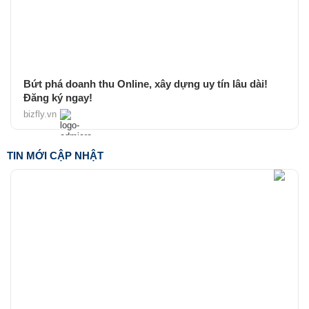
Bứt phá doanh thu Online, xây dựng uy tín lâu dài!
Đăng ký ngay!
bizfly.vn
TIN MỚI CẬP NHẬT