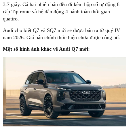
3,7 giây. Cả hai phiên bản đều đi kèm hộp số tự động 8
cấp Tiptronic và hệ dẫn động 4 bánh toàn thời gian
quattro.
Audi cho biết Q7 và SQ7 mới sẽ được bán ra từ quý IV
năm 2026. Giá bán chính thức hiện chưa được công bố.
Một số hình ảnh khác về Audi Q7 mới: