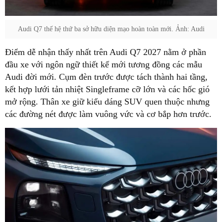
Audi Q7 thế hệ thứ ba sở hữu diện mạo hoàn toàn mới. Ảnh: Audi
Điểm dễ nhận thấy nhất trên Audi Q7 2027 nằm ở phần
đầu xe với ngôn ngữ thiết kế mới tương đồng các mẫu
Audi đời mới. Cụm đèn trước được tách thành hai tầng,
kết hợp lưới tản nhiệt Singleframe cỡ lớn và các hốc gió
mở rộng. Thân xe giữ kiểu dáng SUV quen thuộc nhưng
các đường nét được làm vuông vức và cơ bắp hơn trước.