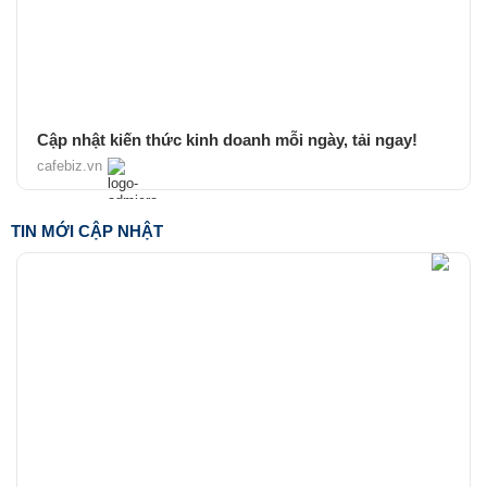
Cập nhật kiến thức kinh doanh mỗi ngày, tải ngay!
cafebiz.vn
TIN MỚI CẬP NHẬT