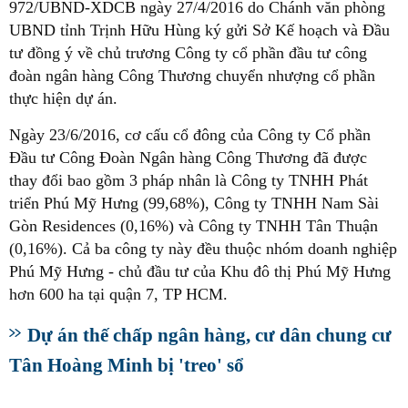
972/UBND-XDCB ngày 27/4/2016 do Chánh văn phòng
UBND tỉnh Trịnh Hữu Hùng ký gửi Sở Kế hoạch và Đầu
tư đồng ý về chủ trương Công ty cổ phần đầu tư công
đoàn ngân hàng Công Thương chuyển nhượng cổ phần
thực hiện dự án.
Ngày 23/6/2016, cơ cấu cổ đông của Công ty Cổ phần
Đầu tư Công Đoàn Ngân hàng Công Thương đã được
thay đổi bao gồm 3 pháp nhân là Công ty TNHH Phát
triển Phú Mỹ Hưng (99,68%), Công ty TNHH Nam Sài
Gòn Residences (0,16%) và Công ty TNHH Tân Thuận
(0,16%). Cả ba công ty này đều thuộc nhóm doanh nghiệp
Phú Mỹ Hưng - chủ đầu tư của Khu đô thị Phú Mỹ Hưng
hơn 600 ha tại quận 7, TP HCM.
Dự án thế chấp ngân hàng, cư dân chung cư
Tân Hoàng Minh bị 'treo' sổ