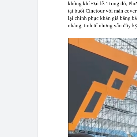
không khí Đại lễ. Trong đó, Ph
tại buổi Cinetour với màn cove
lại chinh phục khán giả bằng b
nhàng, tinh tế nhưng vẫn đầy kỹ