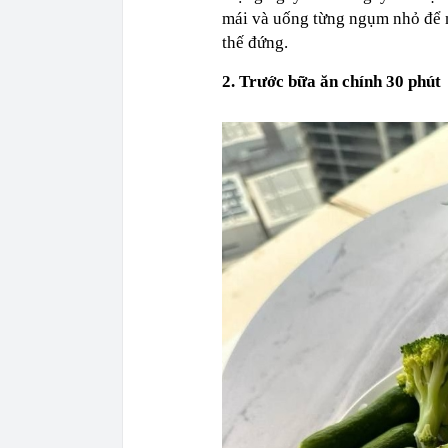
mái và uống từng ngụm nhỏ để n
thế đứng.
2. Trước bữa ăn chính 30 phút