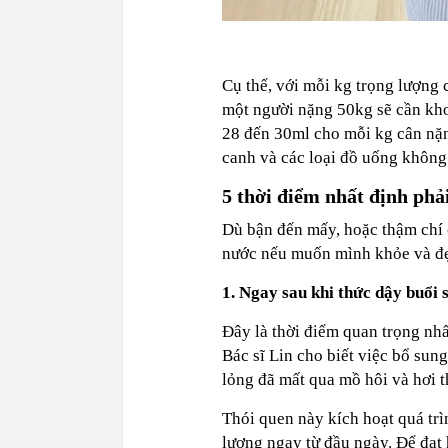
Cụ thể, với mỗi kg trọng lượng 
một người nặng 50kg sẽ cần khoả
28 đến 30ml cho mỗi kg cân nặn
canh và các loại đồ uống không
5 thời điểm nhất định phả
Dù bận đến mấy, hoặc thậm chí 
nước nếu muốn mình khỏe và đ
1. Ngay sau khi thức dậy buổi 
Đây là thời điểm quan trọng nhất
Bác sĩ Lin cho biết việc bổ sun
lỏng đã mất qua mồ hôi và hơi t
Thói quen này kích hoạt quá trì
lượng ngay từ đầu ngày. Để đạt 