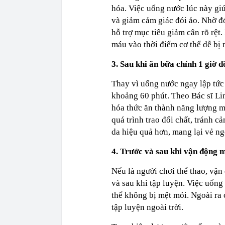
hóa. Việc uống nước lúc này giú
và giảm cảm giác đói ảo. Nhờ đó
hỗ trợ mục tiêu giảm cân rõ rệt
máu vào thời điểm cơ thể dễ bị 
3. Sau khi ăn bữa chính 1 giờ 
Thay vì uống nước ngay lập tức 
khoảng 60 phút. Theo Bác sĩ Lin
hóa thức ăn thành năng lượng m
quá trình trao đổi chất, tránh 
da hiệu quả hơn, mang lại vẻ ng
4. Trước và sau khi vận động 
Nếu là người chơi thể thao, vậ
và sau khi tập luyện. Việc uống
thể không bị mệt mỏi. Ngoài ra 
tập luyện ngoài trời.