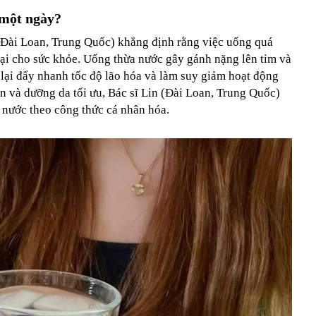
 một ngày?
(Đài Loan, Trung Quốc) khẳng định rằng việc uống quá
hại cho sức khỏe. Uống thừa nước gây gánh nặng lên tim và
 lại đẩy nhanh tốc độ lão hóa và làm suy giảm hoạt động
n và dưỡng da tối ưu, Bác sĩ Lin (Đài Loan, Trung Quốc)
 nước theo công thức cá nhân hóa.