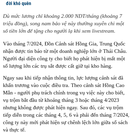
đời khó quên
Dù mức lương chỉ khoảng 2.000 NDT/tháng (khoảng 7
triệu đồng), song nam bảo vệ này thường xuyên chi một
số tiền lớn để tặng cho người lạ khi xem livestream.
Vào tháng 7/2024, Đồn Cảnh sát Hồng Gia, Trung Quốc
nhận được tin báo từ một doanh nghiệp lớn ở Thái Châu.
Người đại diện công ty cho biết họ phát hiện bị mất một
số lượng lớn các trụ sắt được cất giữ tại kho hàng.
Ngay sau khi tiếp nhận thông tin, lực lượng cảnh sát đã
khẩn trương vào cuộc điều tra. Theo cảnh sát Hồng Cao
Mẫn - người phụ trách chính trong vụ việc này cho biết,
vụ trộm bắt đầu từ khoảng tháng 3 hoặc tháng 4/2023
nhưng không được phát hiện ngay. Sau đó, các vụ trộm
tiếp diễn trong các tháng 4, 5, 6 và phải đến tháng 7/2024,
công ty này mới phát hiện sự chênh lệch lớn giữa sổ sách
và thực tế.