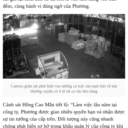
đêm, cùng hành vi đáng ngờ của Phương.
Camera giám sát phát hiện vào những ca trực của nam bảo vệ này
thường xuyên có ô tô tải ra vào kho hàng
Cảnh sát Hồng Cao Mẫn tiết lộ: “Làm việc lâu năm tại
công ty, Phương được giao nhiều quyền hạn và nhận được
sự tin tưởng của cấp trên. Đối tượng này cũng nhanh
chóng phát hiện sơ hở trong khâu quản lý của công ty khi