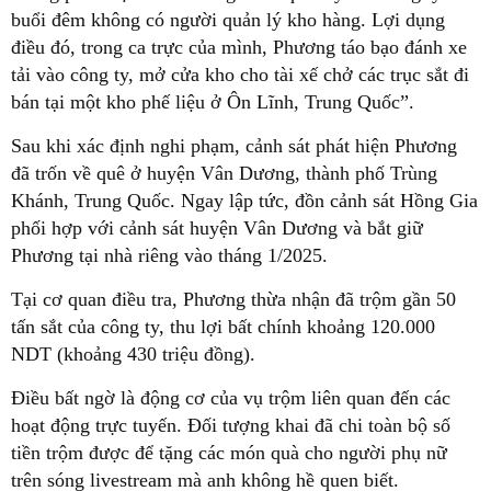
buổi đêm không có người quản lý kho hàng. Lợi dụng
điều đó, trong ca trực của mình, Phương táo bạo đánh xe
tải vào công ty, mở cửa kho cho tài xế chở các trục sắt đi
bán tại một kho phế liệu ở Ôn Lĩnh, Trung Quốc”.
Sau khi xác định nghi phạm, cảnh sát phát hiện Phương
đã trốn về quê ở huyện Vân Dương, thành phố Trùng
Khánh, Trung Quốc. Ngay lập tức, đồn cảnh sát Hồng Gia
phối hợp với cảnh sát huyện Vân Dương và bắt giữ
Phương tại nhà riêng vào tháng 1/2025.
Tại cơ quan điều tra, Phương thừa nhận đã trộm gần 50
tấn sắt của công ty, thu lợi bất chính khoảng 120.000
NDT (khoảng 430 triệu đồng).
Điều bất ngờ là động cơ của vụ trộm liên quan đến các
hoạt động trực tuyến. Đối tượng khai đã chi toàn bộ số
tiền trộm được để tặng các món quà cho người phụ nữ
trên sóng livestream mà anh không hề quen biết.