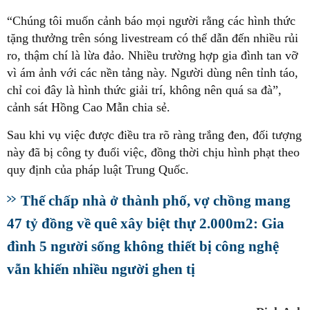
“Chúng tôi muốn cảnh báo mọi người rằng các hình thức
tặng thưởng trên sóng livestream có thể dẫn đến nhiều rủi
ro, thậm chí là lừa đảo. Nhiều trường hợp gia đình tan vỡ
vì ám ảnh với các nền tảng này. Người dùng nên tỉnh táo,
chỉ coi đây là hình thức giải trí, không nên quá sa đà”,
cảnh sát Hồng Cao Mẫn chia sẻ.
Sau khi vụ việc được điều tra rõ ràng trắng đen, đối tượng
này đã bị công ty đuổi việc, đồng thời chịu hình phạt theo
quy định của pháp luật Trung Quốc.
Thế chấp nhà ở thành phố, vợ chồng mang
47 tỷ đồng về quê xây biệt thự 2.000m2: Gia
đình 5 người sống không thiết bị công nghệ
vẫn khiến nhiều người ghen tị