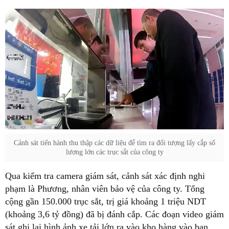
Cảnh sát tiến hành thu thập các dữ liệu để tìm ra đối tượng lấy cắp số
lượng lớn các trục sắt của công ty
Qua kiểm tra camera giám sát, cảnh sát xác định nghi
phạm là Phương, nhân viên bảo vệ của công ty. Tổng
cộng gần 150.000 trục sắt, trị giá khoảng 1 triệu NDT
(khoảng 3,6 tỷ đồng) đã bị đánh cắp. Các đoạn video giám
sát ghi lại hình ảnh xe tải lớn ra vào kho hàng vào ban