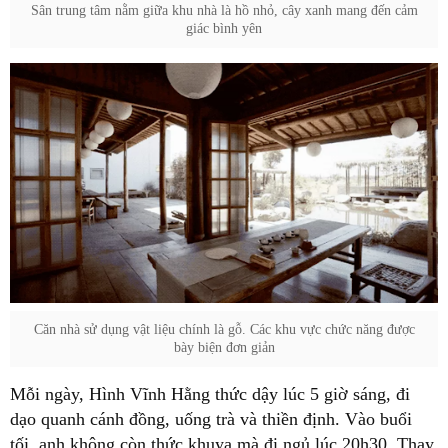
Sân trung tâm nằm giữa khu nhà là hồ nhỏ, cây xanh mang đến cảm
giác bình yên
Căn nhà sử dụng vật liệu chính là gỗ. Các khu vực chức năng được
bày biện đơn giản
Mỗi ngày, Hình Vĩnh Hằng thức dậy lúc 5 giờ sáng, đi
dạo quanh cánh đồng, uống trà và thiền định. Vào buổi
tối, anh không còn thức khuya mà đi ngủ lúc 20h30. Thay