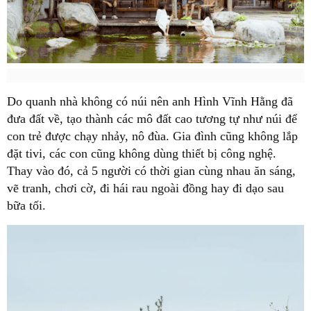
Do quanh nhà không có núi nên anh Hình Vĩnh Hằng đã
đưa đất về, tạo thành các mô đất cao tương tự như núi để
con trẻ được chạy nhảy, nô đùa. Gia đình cũng không lắp
đặt tivi, các con cũng không dùng thiết bị công nghệ.
Thay vào đó, cả 5 người có thời gian cùng nhau ăn sáng,
vẽ tranh, chơi cờ, đi hái rau ngoài đồng hay đi dạo sau
bữa tối.