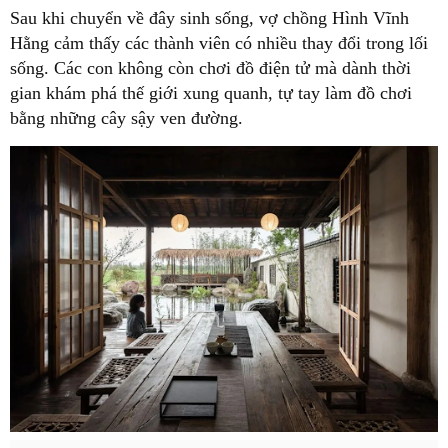
Sau khi chuyển về đây sinh sống, vợ chồng Hình Vĩnh
Hằng cảm thấy các thành viên có nhiều thay đổi trong lối
sống. Các con không còn chơi đồ điện tử mà dành thời
gian khám phá thế giới xung quanh, tự tay làm đồ chơi
bằng những cây sậy ven đường.