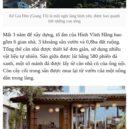
Kế Gia Đôn (Giang Tô) là một ngôi làng bình yên, được bao quanh
bởi những con sông
Mất 3 năm để xây dựng, tổ ấm của Hình Vĩnh Hằng bao
gồm 6 gian nhà, 3 khoảng sân vườn và 0,8ha đất ruộng.
Tổng thể căn nhà được thiết kế đơn giản, sử dụng nhiều
vật liệu tự nhiên. Sân giữa được lát bằng 580 phiến đá
xanh, một số mảnh đá được lấy từ căn nhà cũ của ông nội.
Còn cây cối trong sân được mua lại từ vườn của một nông
dân trong làng.