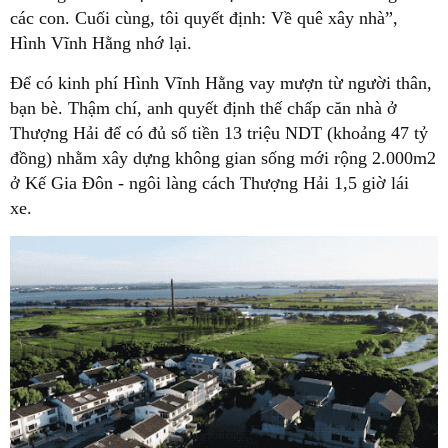
các con. Cuối cùng, tôi quyết định: Về quê xây nhà”,
Hình Vĩnh Hằng nhớ lại.
Để có kinh phí Hình Vĩnh Hằng vay mượn từ người thân,
bạn bè. Thậm chí, anh quyết định thế chấp căn nhà ở
Thượng Hải để có đủ số tiền 13 triệu NDT (khoảng 47 tỷ
đồng) nhằm xây dựng không gian sống mới rộng 2.000m2
ở Kế Gia Đôn - ngôi làng cách Thượng Hải 1,5 giờ lái
xe.