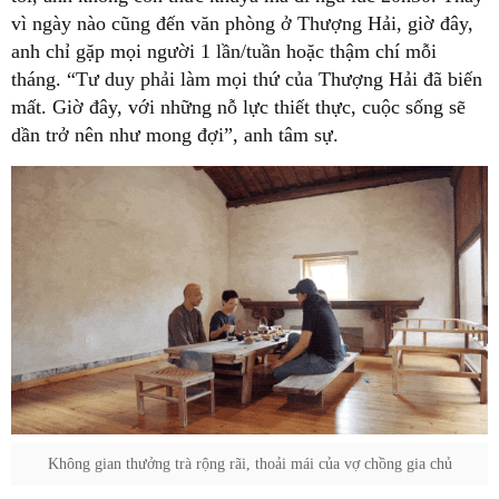
vì ngày nào cũng đến văn phòng ở Thượng Hải, giờ đây,
anh chỉ gặp mọi người 1 lần/tuần hoặc thậm chí mỗi
tháng. “Tư duy phải làm mọi thứ của Thượng Hải đã biến
mất. Giờ đây, với những nỗ lực thiết thực, cuộc sống sẽ
dần trở nên như mong đợi”, anh tâm sự.
Không gian thưởng trà rộng rãi, thoải mái của vợ chồng gia chủ