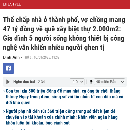
LIFESTYLE
Thế chấp nhà ở thành phố, vợ chồng mang
47 tỷ đồng về quê xây biệt thự 2.000m2:
Gia đình 5 người sống không thiết bị công
nghệ vẫn khiến nhiều người ghen tị
THỨ 3 , 05/08/2025, 19:37
Đinh Anh
-
Nghe đọc bài
2:34
Con trai xin 300 triệu đồng để mua nhà, cụ ông từ chối thẳng
thừng: Ngay trong đêm, sững sờ với tin nhắn từ con dâu mà cả
đời khó quên
Người phụ nữ đến rút 360 triệu đồng trong sổ tiết kiệm để
chuyển vào tài khoản của chính mình: Nhân viên ngân hàng
khóa luôn tài khoản, báo cảnh sát