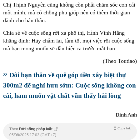
Chị Thịnh Nguyên cũng không còn phải chăm sóc con cái
một mình, mà có chồng phụ giúp nên có thêm thời gian
dành cho bản thân.
Chia sẻ về cuộc sống rời xa phố thị, Hình Vĩnh Hằng
khẳng định: Hãy chậm lại, làm tốt mọi việc rồi cuộc sống
mà bạn mong muốn sẽ dần hiện ra trước mắt bạn
(Theo Toutiao)
Đôi bạn thân về quê góp tiền xây biệt thự
300m2 để nghỉ hưu sớm: Cuộc sống không con
cái, ham muốn vật chất vẫn thấy hài lòng
Đinh Anh
Copy link
Theo
Đời sống pháp luật
05/08/2025 17:03 (GMT +7)