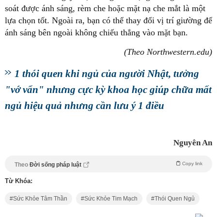
soát được ánh sáng, rèm che hoặc mặt nạ che mắt là một
lựa chọn tốt. Ngoài ra, bạn có thể thay đổi vị trí giường để
ánh sáng bên ngoài không chiếu thẳng vào mặt bạn.
(Theo Northwestern.edu)
1 thói quen khi ngủ của người Nhật, tưởng
"vớ vẩn" nhưng cực kỳ khoa học giúp chữa mất
ngủ hiệu quả nhưng cần lưu ý 1 điều
Nguyên An
Copy link
Theo
Đời sống pháp luật
Từ Khóa:
Sức Khỏe Tâm Thần
Sức Khỏe Tim Mạch
Thói Quen Ngủ