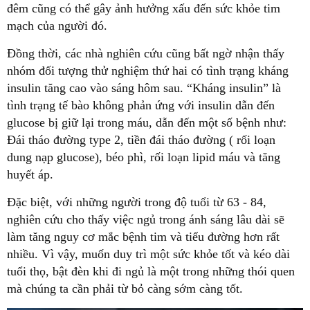
đêm cũng có thể gây ảnh hưởng xấu đến sức khỏe tim
mạch của người đó.
Đồng thời, các nhà nghiên cứu cũng bất ngờ nhận thấy
nhóm đối tượng thử nghiệm thứ hai có tình trạng kháng
insulin tăng cao vào sáng hôm sau. “Kháng insulin” là
tình trạng tế bào không phản ứng với insulin dẫn đến
glucose bị giữ lại trong máu, dẫn đến một số bệnh như:
Đái tháo đường type 2, tiền đái tháo đường ( rối loạn
dung nạp glucose), béo phì, rối loạn lipid máu và tăng
huyết áp.
Đặc biệt, với những người trong độ tuổi từ 63 - 84,
nghiên cứu cho thấy việc ngủ trong ánh sáng lâu dài sẽ
làm tăng nguy cơ mắc bệnh tim và tiểu đường hơn rất
nhiều. Vì vậy, muốn duy trì một sức khỏe tốt và kéo dài
tuổi thọ, bật đèn khi đi ngủ là một trong những thói quen
mà chúng ta cần phải từ bỏ càng sớm càng tốt.