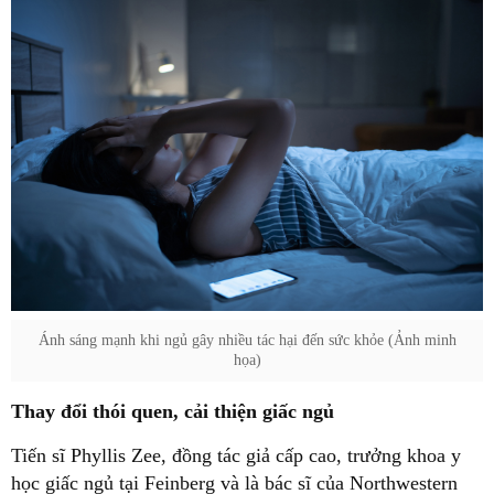
Ánh sáng mạnh khi ngủ gây nhiều tác hại đến sức khỏe (Ảnh minh
họa)
Thay đổi thói quen, cải thiện giấc ngủ
Tiến sĩ Phyllis Zee, đồng tác giả cấp cao, trưởng khoa y
học giấc ngủ tại Feinberg và là bác sĩ của Northwestern