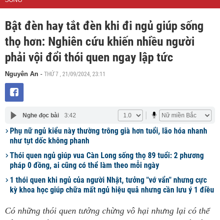
SỐNG
Bật đèn hay tắt đèn khi đi ngủ giúp sống
thọ hơn: Nghiên cứu khiến nhiều người
phải vội đổi thói quen ngay lập tức
THỨ 7 , 21/09/2024, 23:11
Nguyên An
-
Nghe đọc bài
3:42
Phụ nữ ngủ kiểu này thường trông già hơn tuổi, lão hóa nhanh
như tụt dốc không phanh
Thói quen ngủ giúp vua Càn Long sống thọ 89 tuổi: 2 phương
pháp 0 đồng, ai cũng có thể làm theo mỗi ngày
1 thói quen khi ngủ của người Nhật, tưởng "vớ vẩn" nhưng cực
kỳ khoa học giúp chữa mất ngủ hiệu quả nhưng cần lưu ý 1 điều
Có những thói quen tưởng chừng vô hại nhưng lại có thể