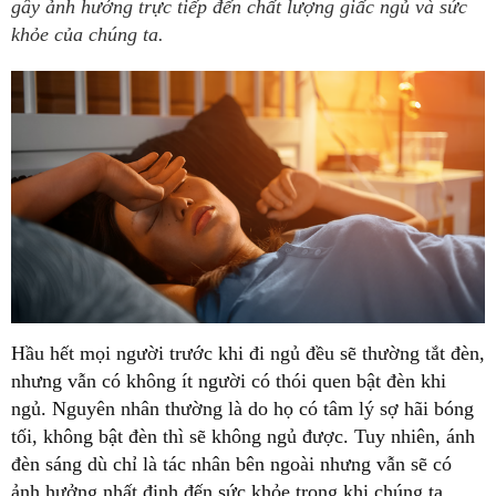
gây ảnh hưởng trực tiếp đến chất lượng giấc ngủ và sức
khỏe của chúng ta.
Hầu hết mọi người trước khi đi ngủ đều sẽ thường tắt đèn,
nhưng vẫn có không ít người có thói quen bật đèn khi
ngủ. Nguyên nhân thường là do họ có tâm lý sợ hãi bóng
tối, không bật đèn thì sẽ không ngủ được. Tuy nhiên, ánh
đèn sáng dù chỉ là tác nhân bên ngoài nhưng vẫn sẽ có
ảnh hưởng nhất định đến sức khỏe trong khi chúng ta