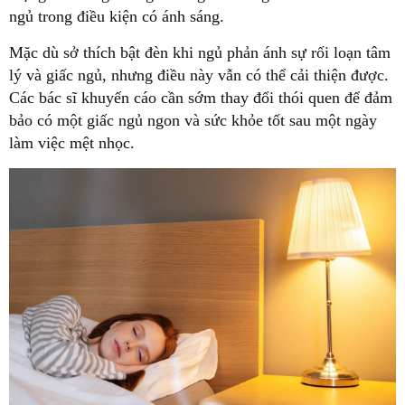
ngủ trong điều kiện có ánh sáng.
Mặc dù sở thích bật đèn khi ngủ phản ánh sự rối loạn tâm
lý và giấc ngủ, nhưng điều này vẫn có thể cải thiện được.
Các bác sĩ khuyến cáo cần sớm thay đổi thói quen để đảm
bảo có một giấc ngủ ngon và sức khỏe tốt sau một ngày
làm việc mệt nhọc.