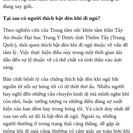
đang say giấc.
Tại sao có người thích bật đèn khi đi ngủ?
Theo nghiên cứu của Trung tâm sức khỏe tâm thần Tây
An thuộc Đại học Trung Y Dược tỉnh Thiểm Tây (Trung
Quốc), thói quen thích bật đèn khi đi ngủ thuộc về vấn đề
tâm lý. Việc thực hiện điều này trong một thời gian dài
dẫn đến sự lệ thuộc về cả thể chất và tinh thần vào ánh
sáng.
Bản chất bệnh lý của chứng thích bật đèn khi ngủ bắt
nguồn từ nỗi sợ bóng tối có từ thời thơ ấu. Nhiều người
hay nghĩ đến những câu chuyện kinh dị mà mình nghe khi
còn nhỏ, hoặc tưởng tượng ra những điều đáng sợ xuất
hiện vào ban đêm hay trong bóng tối. Và cách duy nhất để
xua tan nỗi sợ đó là bật đèn đi ngủ. Ngoài ra, những
người thường ở trong trạng thái căng thẳng, dễ gặp ác
mộng khi đi ngủ cũng thường có cảm giác an toàn hơn khi