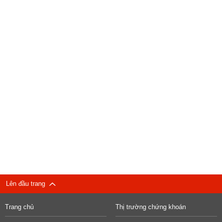
Lên đầu trang
Trang chủ
Thị trường chứng khoán