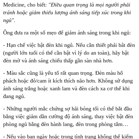
Medicine, cho biết:
"Điều quan trọng là mọi người phải
tránh hoặc giảm thiểu lượng ánh sáng tiếp xúc trong khi
ngủ".
Ông đưa ra một số mẹo để giảm ánh sáng trong khi ngủ:
- Hạn chế việc bật đèn khi ngủ. Nếu cần thiết phải bât đèn
(người lớn tuổi có thể cần bật vì lý do an toàn), hãy bật
đèn mờ và ánh sáng chiếu thấp gần sàn nhà hơn.
- Màu sắc cũng là yếu tố rất quan trọng. Đèn màu hổ
phách hoặc đỏ/cam ít kích thích não hơn. Không sử dụng
ánh sáng trắng hoặc xanh lam và đèn cách xa cơ thể khi
đang ngủ.
- Những người mắc chứng sợ hãi bóng tối có thể bắt đầu
bằng việc giảm dần cường độ ánh sáng, thay việc bật đèn
phòng ngủ bằng đèn hành lang, đèn trong phòng tắm…
- Nếu vào ban ngày hoặc trong tình trạng không thể kiểm