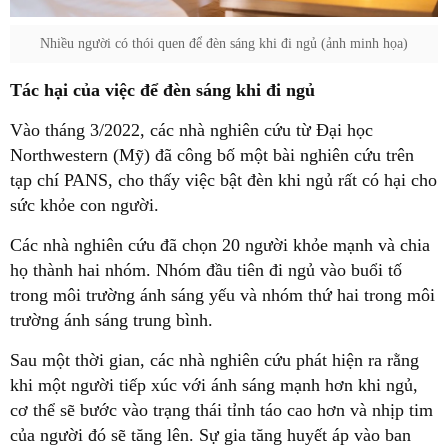
Nhiều người có thói quen để đèn sáng khi đi ngủ (ảnh minh họa)
Tác hại của việc để đèn sáng khi đi ngủ
Vào tháng 3/2022, các nhà nghiên cứu từ Đại học
Northwestern (Mỹ) đã công bố một bài nghiên cứu trên
tạp chí PANS, cho thấy việc bật đèn khi ngủ rất có hại cho
sức khỏe con người.
Các nhà nghiên cứu đã chọn 20 người khỏe mạnh và chia
họ thành hai nhóm. Nhóm đầu tiên đi ngủ vào buổi tố
trong môi trường ánh sáng yếu và nhóm thứ hai trong môi
trường ánh sáng trung bình.
Sau một thời gian, các nhà nghiên cứu phát hiện ra rằng
khi một người tiếp xúc với ánh sáng mạnh hơn khi ngủ,
cơ thể sẽ bước vào trạng thái tỉnh táo cao hơn và nhịp tim
của người đó sẽ tăng lên. Sự gia tăng huyết áp vào ban