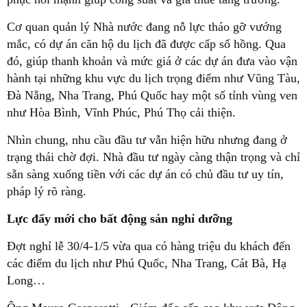
Cơ quan quản lý Nhà nước đang nỗ lực tháo gỡ vướng
mắc, có dự án căn hộ du lịch đã được cấp sổ hồng.
Qua
đó, giúp thanh khoản và mức giá ở các dự án đưa vào vận
hành tại những khu vực du lịch trọng điểm như Vũng Tàu,
Đà Nẵng, Nha Trang, Phú Quốc hay một số tỉnh vùng ven
như Hòa Bình, Vĩnh Phúc, Phú Thọ cải thiện.
Nhìn chung, nhu cầu đầu tư vẫn hiện hữu nhưng đang ở
trạng thái chờ đợi. Nhà đầu tư ngày càng thận trọng và chỉ
sẵn sàng xuống tiền với các dự án có chủ đầu tư uy tín,
pháp lý rõ ràng.
Lực đẩy mới cho bất động sản nghỉ dưỡng
Đợt nghỉ lễ 30/4-1/5 vừa qua có hàng triệu du khách đến
các điểm du lịch như Phú Quốc, Nha Trang, Cát Bà, Hạ
Long…