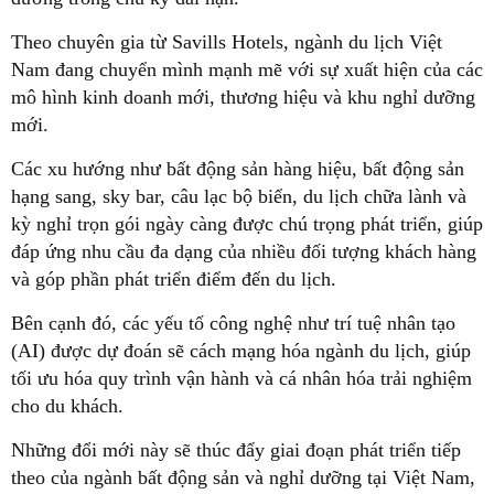
Theo chuyên gia từ Savills Hotels, ngành du lịch Việt
Nam đang chuyển mình mạnh mẽ với sự xuất hiện của các
mô hình kinh doanh mới, thương hiệu và khu nghỉ dưỡng
mới.
Các xu hướng như bất động sản hàng hiệu, bất động sản
hạng sang, sky bar, câu lạc bộ biển, du lịch chữa lành và
kỳ nghỉ trọn gói ngày càng được chú trọng phát triển, giúp
đáp ứng nhu cầu đa dạng của nhiều đối tượng khách hàng
và góp phần phát triển điểm đến du lịch.
Bên cạnh đó, các yếu tố công nghệ như trí tuệ nhân tạo
(AI) được dự đoán sẽ cách mạng hóa ngành du lịch, giúp
tối ưu hóa quy trình vận hành và cá nhân hóa trải nghiệm
cho du khách.
Những đổi mới này sẽ thúc đẩy giai đoạn phát triển tiếp
theo của ngành bất động sản và nghỉ dưỡng tại Việt Nam,