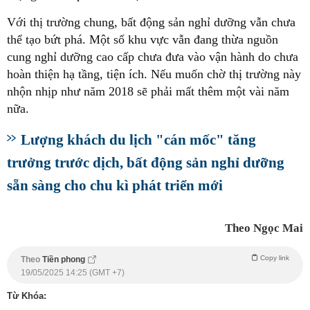
Với thị trường chung, bất động sản nghỉ dưỡng vẫn chưa
thể tạo bứt phá. Một số khu vực vẫn đang thừa nguồn
cung nghỉ dưỡng cao cấp chưa đưa vào vận hành do chưa
hoàn thiện hạ tầng, tiện ích. Nếu muốn chờ thị trường này
nhộn nhịp như năm 2018 sẽ phải mất thêm một vài năm
nữa.
Lượng khách du lịch "cán mốc" tăng
trưởng trước dịch, bất động sản nghỉ dưỡng
sẵn sàng cho chu kì phát triển mới
Theo Ngọc Mai
Copy link
Theo
Tiền phong
19/05/2025 14:25 (GMT +7)
Từ Khóa: