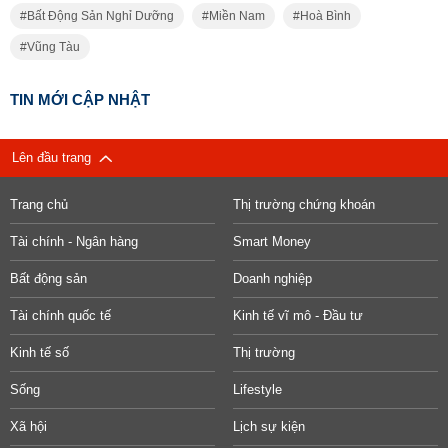
Bất Động Sản Nghỉ Dưỡng
Miền Nam
Hoà Bình
Vũng Tàu
TIN MỚI CẬP NHẬT
Lên đầu trang
Trang chủ
Thị trường chứng khoán
Tài chính - Ngân hàng
Smart Money
Bất động sản
Doanh nghiệp
Tài chính quốc tế
Kinh tế vĩ mô - Đầu tư
Kinh tế số
Thị trường
Sống
Lifestyle
Xã hội
Lịch sự kiện