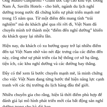
Ông Mauro Gasparotti - Giám đốc cấp cao khu vực Đông
Nam Á, Savills Hotels - cho biết, ngành du lịch nghỉ
dưỡng trong nước đã chứng kiến sự phát triển mạnh mẽ
trong 15 năm qua. Từ một điểm đến mang tính “trải
nghiệm” mà du khách ghé qua rồi rời đi, Việt Nam đã
chuyển mình trở thành một “điểm đến nghỉ dưỡng” khiến
du khách quay lại nhiều lần.
Hiện nay, du khách có xu hướng quay trở lại nhiều điểm
đến tại Việt Nam nhờ vào nét đặc trưng của các điểm đến
này, cũng như sự phát triển của hệ thống cơ sở hạ tầng,
tiện ích, các khu nghỉ dưỡng và các đường bay thẳng.
Đây có thể xem là bước chuyển mạnh mẽ, là minh chứng
cho việc Việt Nam đang từng bước thể hiện năng lực cạnh
tranh với các thị trường du lịch hàng đầu thế giới.
Nhiều chuyên gia cho rằng, hiện là thời điểm phù hợp để
đánh giá lại mô hình phát triển mới của bất động sản nghỉ
dưỡng trong chu kỳ dài hạn.