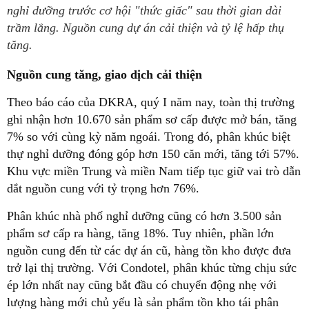
nghỉ dưỡng trước cơ hội "thức giấc" sau thời gian dài
trầm lắng. Nguồn cung dự án cải thiện và tỷ lệ hấp thụ
tăng.
Nguồn cung tăng, giao dịch cải thiện
Theo báo cáo của DKRA, quý I năm nay, toàn thị trường
ghi nhận hơn 10.670 sản phẩm sơ cấp được mở bán, tăng
7% so với cùng kỳ năm ngoái. Trong đó, phân khúc biệt
thự nghỉ dưỡng đóng góp hơn 150 căn mới, tăng tới 57%.
Khu vực miền Trung và miền Nam tiếp tục giữ vai trò dẫn
dắt nguồn cung với tỷ trọng hơn 76%.
Phân khúc nhà phố nghỉ dưỡng cũng có hơn 3.500 sản
phẩm sơ cấp ra hàng, tăng 18%. Tuy nhiên, phần lớn
nguồn cung đến từ các dự án cũ, hàng tồn kho được đưa
trở lại thị trường. Với Condotel, phân khúc từng chịu sức
ép lớn nhất nay cũng bắt đầu có chuyển động nhẹ với
lượng hàng mới chủ yếu là sản phẩm tồn kho tái phân