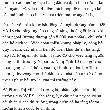
thu hút các thương hiệu hàng đầu và định hình tương lai
của ngành. Đây là thời điểm thích hợp để nhìn nhận lại
các mô hình cho chu kỳ phát triển mới trong dài hạn.
Dự báo về phân khúc bất động sản nghỉ dưỡng năm 2025,
VARS cho rằng, nguồn cung sẽ tăng khoảng 80% so với
năm ngoái (tương đương gần 8.000 sản phẩm), chủ yếu là
căn hộ dịch vụ. Việc hoàn thiện khung pháp lý, công bố
quy hoạch, đẩy nhanh tiến độ triển khai dự án hạ tầng,
hấp lực từ ngành du lịch... là lực đỡ cho việc tăng nguồn
cung ra thị trường. Ngoài ra, Nghị định 10 tháo gỡ cho
hoạt động cấp sổ hồng của loại hình condotel, officetel...
đem lại hy vọng cho chủ đầu tư và nhà đầu tư, từ đó hỗ
trợ sự phục hồi trở lại của thị trường này.
Bà Phạm Thị Miền - Trưởng bộ phận nghiên cứu thị
trường của VARS - cho rằng, lực cầu năm nay sẽ có sự
cải thiện ở các thị trường trọng điểm có hạ tầng tốt và
lượng khách quốc tế ổn định.