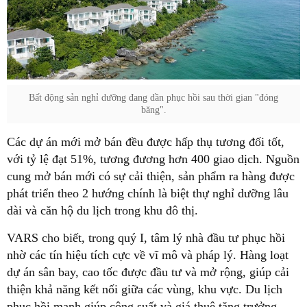
Bất động sản nghỉ dưỡng đang dần phục hồi sau thời gian "đóng
băng".
Các dự án mới mở bán đều được hấp thụ tương đối tốt,
với tỷ lệ đạt 51%, tương đương hơn 400 giao dịch. Nguồn
cung mở bán mới có sự cải thiện, sản phẩm ra hàng được
phát triển theo 2 hướng chính là biệt thự nghỉ dưỡng lâu
dài và căn hộ du lịch trong khu đô thị.
VARS cho biết, trong quý I, tâm lý nhà đầu tư phục hồi
nhờ các tín hiệu tích cực về vĩ mô và pháp lý. Hàng loạt
dự án sân bay, cao tốc được đầu tư và mở rộng, giúp cải
thiện khả năng kết nối giữa các vùng, khu vực. Du lịch
phục hồi mạnh giúp công suất và giá thuê tăng trưởng.