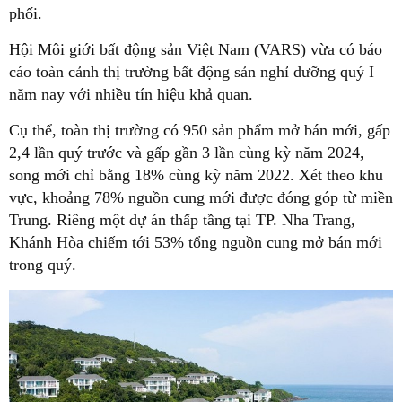
phối.
Hội Môi giới bất động sản Việt Nam (VARS) vừa có báo
cáo toàn cảnh thị trường bất động sản nghỉ dưỡng quý I
năm nay với nhiều tín hiệu khả quan.
Cụ thể, toàn thị trường có 950 sản phẩm mở bán mới, gấp
2,4 lần quý trước và gấp gần 3 lần cùng kỳ năm 2024,
song mới chỉ bằng 18% cùng kỳ năm 2022. Xét theo khu
vực, khoảng 78% nguồn cung mới được đóng góp từ miền
Trung. Riêng một dự án thấp tầng tại TP. Nha Trang,
Khánh Hòa
chiếm tới 53% tổng nguồn cung mở bán mới
trong quý.