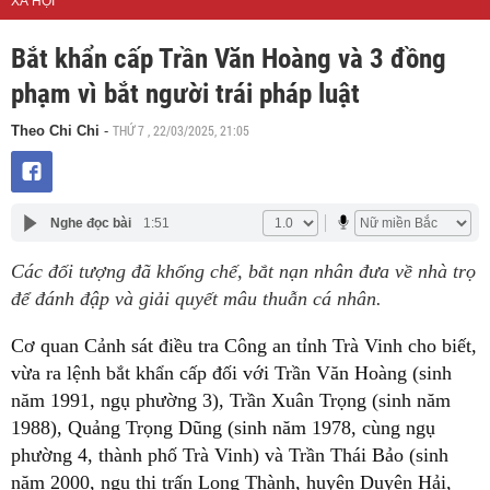
XÃ HỘI
Bắt khẩn cấp Trần Văn Hoàng và 3 đồng
phạm vì bắt người trái pháp luật
THỨ 7 , 22/03/2025, 21:05
Theo Chi Chi
-
Nghe đọc bài
1:51
Các đối tượng đã khống chế, bắt nạn nhân đưa về nhà trọ
để đánh đập và giải quyết mâu thuẫn cá nhân.
Cơ quan Cảnh sát điều tra Công an tỉnh Trà Vinh cho biết,
vừa ra lệnh bắt khẩn cấp đối với Trần Văn Hoàng (sinh
năm 1991, ngụ phường 3), Trần Xuân Trọng (sinh năm
1988), Quảng Trọng Dũng (sinh năm 1978, cùng ngụ
phường 4, thành phố Trà Vinh) và Trần Thái Bảo (sinh
năm 2000, ngụ thị trấn Long Thành, huyện Duyên Hải,