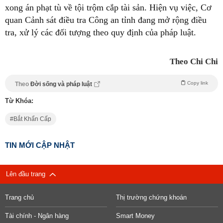
xong án phạt tù về tội trộm cắp tài sản. Hiện vụ việc, Cơ
quan Cảnh sát điều tra Công an tỉnh đang mở rộng điều
tra, xử lý các đối tượng theo quy định của pháp luật.
Theo Chi Chi
Copy link
Theo
Đời sống và pháp luật
Từ Khóa:
Bắt Khẩn Cấp
TIN MỚI CẬP NHẬT
Lên đầu trang
Trang chủ
Thị trường chứng khoán
Tài chính - Ngân hàng
Smart Money