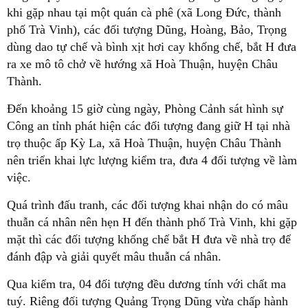
khi gặp nhau tại một quán cà phê (xã Long Đức, thành
phố Trà Vinh), các đối tượng Dũng, Hoàng, Bảo, Trọng
dùng dao tự chế và bình xịt hơi cay khống chế, bắt H đưa
ra xe mô tô chở về hướng xã Hoà Thuận, huyện Châu
Thành.
Đến khoảng 15 giờ cùng ngày, Phòng Cảnh sát hình sự
Công an tỉnh phát hiện các đối tượng đang giữ H tại nhà
trọ thuộc ấp Kỳ La, xã Hoà Thuận, huyện Châu Thành
nên triển khai lực lượng kiểm tra, đưa 4 đối tượng về làm
việc.
Quá trình đấu tranh, các đối tượng khai nhận do có mâu
thuẫn cá nhân nên hẹn H đến thành phố Trà Vinh, khi gặp
mặt thì các đối tượng khống chế bắt H đưa về nhà trọ để
đánh đập và giải quyết mâu thuẫn cá nhân.
Qua kiểm tra, 04 đối tượng đều dương tính với chất ma
tuý. Riêng đối tượng Quảng Trọng Dũng vừa chấp hành