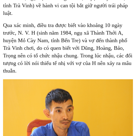
tỉnh Trà Vinh) về hành vi can tội bắt giữ người trái pháp
luật.
Qua xác minh, điều tra được biết vào khoảng 10 ngày
trước, N. V. H (sinh năm 1984, ngụ xã Thành Thới A,
huyện Mỏ Cày Nam, tỉnh Bến Tre) và vợ đến thành phố
Trà Vinh chơi, do có quen biết với Dũng, Hoàng, Bảo,
Trọng nên có tổ chức nhậu chung. Trong lúc nhậu, các đối
tượng có lời nói thiếu tế nhị với vợ của H nên xảy ra mâu
thuẫn.