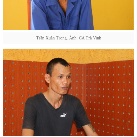
Trần Xuân Trọng. Ảnh: CA Trà Vinh