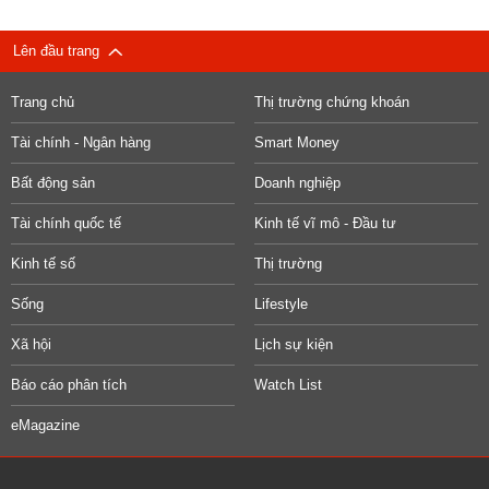
Lên đầu trang
Trang chủ
Thị trường chứng khoán
Tài chính - Ngân hàng
Smart Money
Bất động sản
Doanh nghiệp
Tài chính quốc tế
Kinh tế vĩ mô - Đầu tư
Kinh tế số
Thị trường
Sống
Lifestyle
Xã hội
Lịch sự kiện
Báo cáo phân tích
Watch List
eMagazine