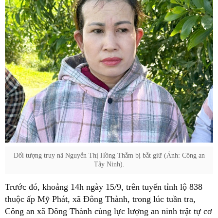
Đối tượng truy nã Nguyễn Thị Hồng Thắm bị bắt giữ (Ảnh: Công an
Tây Ninh).
Trước đó, khoảng 14h ngày 15/9, trên tuyến tỉnh lộ 838
thuộc ấp Mỹ Phát, xã Đông Thành, trong lúc tuần tra,
Công an xã Đông Thành cùng lực lượng an ninh trật tự cơ