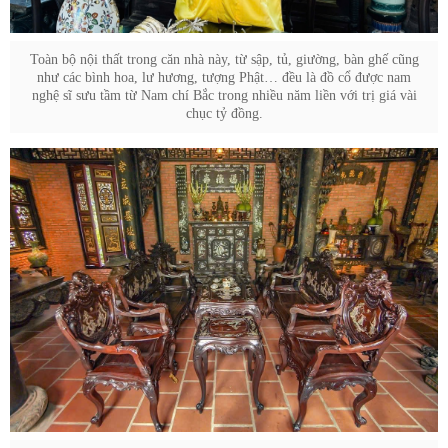
Toàn bộ nội thất trong căn nhà này, từ sập, tủ, giường, bàn ghế cũng
như các bình hoa, lư hương, tượng Phật… đều là đồ cổ được nam
nghệ sĩ sưu tầm từ Nam chí Bắc trong nhiều năm liền với trị giá vài
chục tỷ đồng.