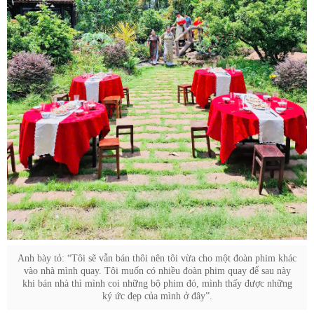
Anh bày tỏ: “Tôi sẽ vẫn bán thôi nên tôi vừa cho một đoàn phim khác
vào nhà mình quay. Tôi muốn có nhiều đoàn phim quay để sau này
khi bán nhà thì mình coi những bộ phim đó, mình thấy được những
ký ức đẹp của mình ở đây”.