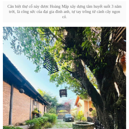
Căn biệt thự cổ này được Hoàng Mập xây dựng tâm huyết suốt 3 năm
trời, là công sức của đại gia đình anh, tự tay trồng từ cành cây ngọn
cỏ.