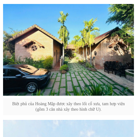
Biệt phủ của Hoàng Mập được xây theo lối cổ xưa, tam hợp viện
(gồm 3 căn nhà xây theo hình chữ U).