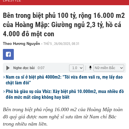
LIFESTYLE
Bên trong biệt phủ 100 tỷ, rộng 16.000 m2
của Hoàng Mập: Giường ngủ 2,3 tỷ, hồ cá
4.000 đô một con
THỨ 5 , 26/06/2025, 08:31
Theo Hương Nguyễn
-
Nghe đọc bài
0:07
Nam ca sĩ ở biệt phủ 4000m2: “Tôi vừa đem vali ra, mẹ lấy dao
chặt làm đôi”
Phú bà giàu sụ của Vbiz: Xây biệt phủ 10.000m2, mua nhiều đồ
đến mức mất cũng không hay biết
Bên trong biệt phủ rộng 16.000 m2 của Hoàng Mập toàn
đồ quý giá được nam nghệ sĩ sưu tầm từ Nam chí Bắc
trong nhiều năm liền.