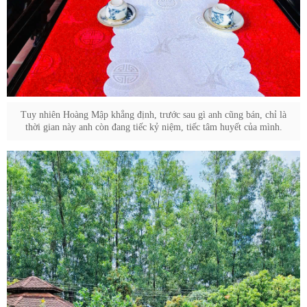
Tuy nhiên Hoàng Mập khẳng định, trước sau gì anh cũng bán, chỉ là
thời gian này anh còn đang tiếc kỷ niệm, tiếc tâm huyết của mình.