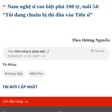
Nam nghệ sĩ rao biệt phủ 100 tỷ, tuổi 54:
“Tôi đang chuẩn bị thi đầu vào Tiến sĩ”
Theo Hương Nguyễn
Copy link
Theo
Đời sống & pháp luật
25/06/2025 17:25 (GMT +7)
Từ Khóa:
Hoàng Mập
Biệt Phủ
TIN MỚI CẬP NHẬT
Lên đầu trang