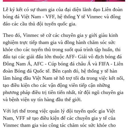
Lễ ký kết có sự tham gia của đại diện lãnh đạo Liên đoàn
bóng đá Việt Nam - VFF, hệ thống Y tế Vinmec và đông
đảo các cầu thủ đội tuyển quốc gia.
Theo đó, Vinmec sẽ cử các chuyên gia y giới giàu kinh
nghiệm trực tiếp tham gia và đồng hành chăm sóc sức
khỏe cho các tuyển thủ trong suốt quá trình tập huấn, thi
đấu tại các giải đấu lớn thuộc AFF- Giải vô địch bóng đá
Đông Nam Á, AFC - Cúp bóng đá châu Á và FIFA - Liên
đoàn Bóng đá Quốc tế. Bên cạnh đó, hệ thống y tế hàn
lâm hàng đầu Việt Nam sẽ hỗ trợ tối đa trong việc kết nối,
tạo điều kiện cho các vận động viên tiếp cận những
phương pháp điều trị tiên tiến nhất, từ đội ngũ chuyên gia
và bệnh viện uy tín hàng đầu thế giới.
Với lợi thế trong việc quản lý đội tuyển quốc gia Việt
Nam, VFF sẽ tạo điều kiện để các chuyên gia y tế của
Vinmec tham gia vào công tác chăm sóc sức khỏe cho