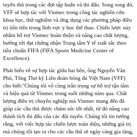
tuyển thủ trong các đợt tập huấn và thi đấu. Song song đó,
VFF sẽ hợp tác với Vinmec trong công tác nghiên cứu
khoa học, thử nghiệm và ứng dụng các phương pháp điều
trị tiên tiến trong lĩnh vực y học thể thao. Chiến lược này
nhằm hỗ trợ Vinmec hoàn thiện và nâng cao chất lượng,
hướng tới đạt chứng nhận Trung tâm Y tế xuất sắc theo
tiêu chuẩn FIFA (FIFA Sports Medicine Center of
Excellence).
Phát biểu về sự hợp tác giữa hai bên, ông Nguyễn Văn
Phú, Tổng Thư ký Liên đoàn bóng đá Việt Nam (VFF)
cho biết:"Chúng tôi vô cùng trân trọng sự hỗ trợ tận tâm
và hiệu quả từ Vinmec trong suốt những năm qua. Chất
lượng điều trị chuyên nghiệp mà Vinmec mang đến đã
giúp các cầu thủ được chăm sóc tốt nhất, từ đó nâng cao
thành tích thi đấu của các đội tuyển. Chúng tôi tin tưởng
rằng, với việc hợp tác chiến lược toàn diện
,
những giá trị
mà chúng tôi tạo ra cho các cầu thủ sẽ ngày càng gia tăng,