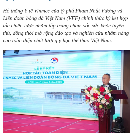
Hệ thống Y tế Vinmec của tỷ phú Phạm Nhật Vượng và
Liên đoàn bóng đá Việt Nam (VFF) chính thức ký kết hợp
tác chiến lược nhằm tập trung chăm sóc sức khỏe tuyển
thủ, đồng thời mở rộng đào tạo và nghiên cứu nhằm nâng
cao toàn diện chất lượng y học thể thao Việt Nam.