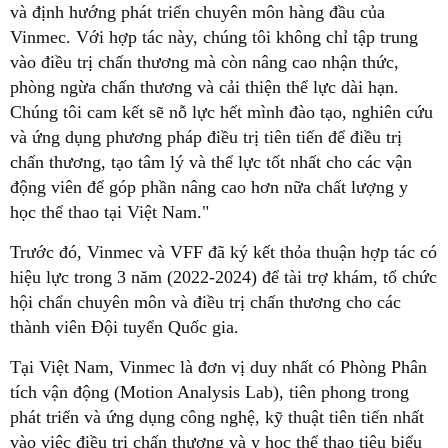
và định hướng phát triển chuyên môn hàng đầu của
Vinmec. Với hợp tác này, chúng tôi không chỉ tập trung
vào điều trị chấn thương mà còn nâng cao nhận thức,
phòng ngừa chấn thương và cải thiện thể lực dài hạn.
Chúng tôi cam kết sẽ nỗ lực hết mình đào tạo, nghiên cứu
và ứng dụng phương pháp điều trị tiên tiến để điều trị
chấn thương, tạo tâm lý và thể lực tốt nhất cho các vận
động viên để góp phần nâng cao hơn nữa chất lượng y
học thể thao tại Việt Nam."
Trước đó, Vinmec và VFF đã ký kết thỏa thuận hợp tác có
hiệu lực trong 3 năm (2022-2024) để tài trợ khám, tổ chức
hội chẩn chuyên môn và điều trị chấn thương cho các
thành viên Đội tuyển Quốc gia.
Tại Việt Nam, Vinmec là đơn vị duy nhất có Phòng Phân
tích vận động (Motion Analysis Lab), tiên phong trong
phát triển và ứng dụng công nghệ, kỹ thuật tiên tiến nhất
vào việc điều trị chấn thương và y học thể thao tiêu biểu