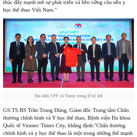
thúc đẩy mạnh mẽ sự phát triển và bền vững của nền y
học thể thao Việt Nam."
Đại diện VFF và Vimec trong lễ ký kết
GS.TS.BS Trần Trung Dũng, Giám đốc Trung tâm Chấn
thương chỉnh hình và Y học thể thao, Bệnh viện Đa khoa
Quốc tế Vinmec Times City, khẳng định:"Chấn thương
chỉnh hình và y học thể thao là một trong những thế mạnh