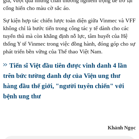
gia, vượt qua những chấn thương nghiêm trọng để trở lại
cống hiến cho màu cờ sắc áo.
Sự kiện hợp tác chiến lược toàn diện giữa Vinmec và VFF
không chỉ là bước tiến trong công tác y tế dành cho các
tuyển thủ mà còn khẳng định nỗ lực, tâm huyết của Hệ
thống Y tế Vinmec trong việc đồng hành, đóng góp cho sự
phát triển bền vững của Thể thao Việt Nam.
Tiến sĩ Việt đầu tiên được vinh danh 4 lần
trên bức tường danh dự của Viện ung thư
hàng đầu thế giới, "người tuyên chiến" với
bệnh ung thư
Khánh Ngọc