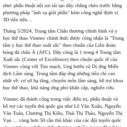
như: phẫu thuật nội soi tái tạo dây chằng chéo trước bằng
phương pháp "ánh xạ giải phẫu" kèm công nghệ định vị
3D tiên tiến…
Tháng 5/2024, Trung tâm Chấn thương chỉnh hình và y
học thể thao Vinmec chính thức được công nhận là "Trung
tâm y học thể thao xuất sắc" theo chuẩn của Liên đoàn
bóng đá châu Á (AFC). Đây cũng là 1 trong 4 Trung tâm
Xuất sắc (Center of Excellence) theo chuẩn quốc tế của
Vinmec cùng với Tim mạch, Ung bướu và Dị ứng Miễn
dịch Lâm sàng. Trung tâm đáp ứng những tiêu chí cao
nhất về: cơ sở hạ tầng, chuyên môn lâm sàng, hỗ trợ khoa
học thể thao, khả năng ứng phó khẩn cấp, nghiên cứu.
Vinmec đã thành công trong việc điều trị, phẫu thuật và
hỗ trợ các tuyển thủ quốc gia như Lê Văn Xuân, Nguyễn
Văn Toản, Chương Thị Kiều, Thái Thị Thảo, Nguyễn Thị
Vạn … cùng hơn 50 cầu thủ khác của các đội tuyển quốc