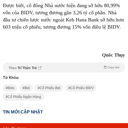
Được biết, cổ đông Nhà nước hiện đang sở hữu 80,99%
vốn của BIDV, tương đương gần 3,26 tỷ cổ phần. Nhà
đầu tư chiến lược nước ngoài Keb Hana Bank sở hữu hơn
603 triệu cổ phiếu, tương đương 15% vốn điều lệ BIDV.
Quốc Thụy
Copy link
Theo
Trí Thức Trẻ
Từ Khóa:
Bidv
Bid
Cổ Phiếu Bid
Cổ Phiếu BIDV
Cổ Phiếu Ngân Hàng
TIN MỚI CẬP NHẬT