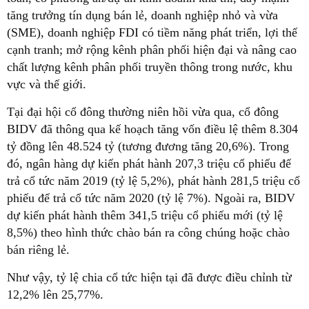
tăng trưởng tín dụng bán lẻ, doanh nghiệp nhỏ và vừa
(SME), doanh nghiệp FDI có tiềm năng phát triển, lợi thế
cạnh tranh; mở rộng kênh phân phối hiện đại và nâng cao
chất lượng kênh phân phối truyền thông trong nước, khu
vực và thế giới.
Tại đại hội cổ đông thường niên hồi vừa qua, cổ đông
BIDV đã thông qua kế hoạch tăng vốn điều lệ thêm 8.304
tỷ đồng lên 48.524 tỷ (tương đương tăng 20,6%). Trong
đó, ngân hàng dự kiến phát hành 207,3 triệu cổ phiếu để
trả cổ tức năm 2019 (tỷ lệ 5,2%), phát hành 281,5 triệu cổ
phiếu để trả cổ tức năm 2020 (tỷ lệ 7%). Ngoài ra, BIDV
dự kiến phát hành thêm 341,5 triệu cổ phiếu mới (tỷ lệ
8,5%) theo hình thức chào bán ra công chúng hoặc chào
bán riêng lẻ.
Như vậy, tỷ lệ chia cổ tức hiện tại đã được điều chỉnh từ
12,2% lên 25,77%.