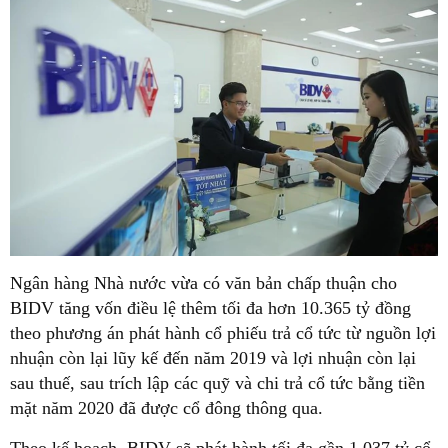
Ngân hàng Nhà nước vừa có văn bản chấp thuận cho
BIDV tăng vốn điều lệ thêm tối đa hơn 10.365 tỷ đồng
theo phương án phát hành cổ phiếu trả cổ tức từ nguồn lợi
nhuận còn lại lũy kế đến năm 2019 và lợi nhuận còn lại
sau thuế, sau trích lập các quỹ và chi trả cổ tức bằng tiền
mặt năm 2020 đã được cổ đông thông qua.
Theo kế hoạch, BIDV sẽ phát hành tối đa gần 1,037 tỷ cổ