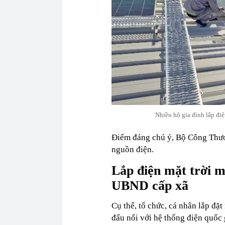
Nhiều hộ gia đình lắp điệ
Điểm đáng chú ý, Bộ Công Thươn
nguồn điện.
Lắp điện mặt trời m
UBND cấp xã
Cụ thể, tổ chức, cá nhân lắp đặt
đấu nối với hệ thống điện quốc 