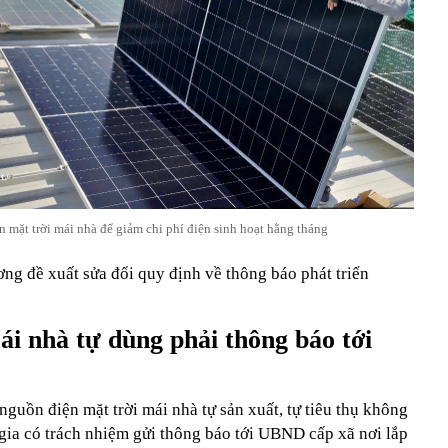
n mặt trời mái nhà để giảm chi phí điện sinh hoạt hằng tháng
g đề xuất sửa đổi quy định về thông báo phát triển
ái nhà tự dùng phải thông báo tới
 nguồn điện mặt trời mái nhà tự sản xuất, tự tiêu thụ không
gia có trách nhiệm gửi thông báo tới UBND cấp xã nơi lắp