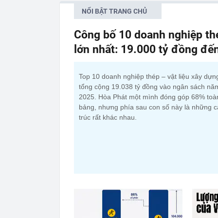
NỔI BẬT TRANG CHỦ
Công bố 10 doanh nghiệp thé
lớn nhất: 19.000 tỷ đồng đế
Top 10 doanh nghiệp thép – vật liệu xây dựn
tổng cộng 19.038 tỷ đồng vào ngân sách nă
2025. Hòa Phát một mình đóng góp 68% toà
bảng, nhưng phía sau con số này là những 
trúc rất khác nhau.