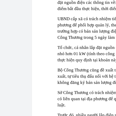
đặt nguồn điện các thông tin về
điểm bắt đầu thực hiện, thời đi
UBND cấp xã có trách nhiệm tiế
phương để phối hợp quản lý, the
trường hợp có bán sản lượng đi
Công Thương trong 5 ngày làm v
Tổ chức, cá nhân lắp đặt nguồn đ
nhỏ hơn 01 kW (tính theo công 
thực hiện quy định tại khoản nà
Bộ Công Thương cũng đề xuất tổ
xuất, tự tiêu thụ đấu nối với hệ 
không đăng ký bán sản lượng đ
Sở Công Thương có trách nhiệm 
có liên quan tại địa phương để 
luật.
Trước đó, nhiều người lắp điện 