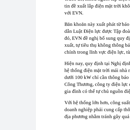
tin đề xuất lắp điện mặt trời kh
với EVN.
Băn khoăn này xuất phát từ báo
dẫn Luật Điện lực được Tập đo
đó, EVN đề nghị bổ sung quy địn
xuất, tự tiêu thụ không thông b
chính trong lĩnh vực điện lực, 
Hiện nay, quy định tại Nghị đị
hệ thống điện mặt trời mái nhà 
dưới 100 kW chỉ cần thông báo (
Công Thương, công ty điện lực 
gia đình có thể tự chủ nguồn đ
Với hệ thống lớn hơn, công suất
doanh nghiệp phải cung cấp thôn
địa phương nhằm tránh gây quá t