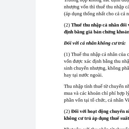
nhượng vốn thì thuế thu nhập c
(áp dụng thống nhất cho cả cá n
(2)
Thuế thu nhập cá nhân đối
định bằng giá bán chứng khoán
Đối với cá nhân không cư trú:
(1) Thuế thu nhập cá nhân của 
vốn được xác định bằng thu nhậ
sinh chuyển nhượng, không phân
hay tại nước ngoài.
Thu nhập tính thuế từ chuyển n
mua và các khoản chỉ phí hợp lý
phần vốn tại tổ chức, cá nhân V
(2)
Đối với hoạt động chuyển 
không cư trú áp dụng thuế suấ