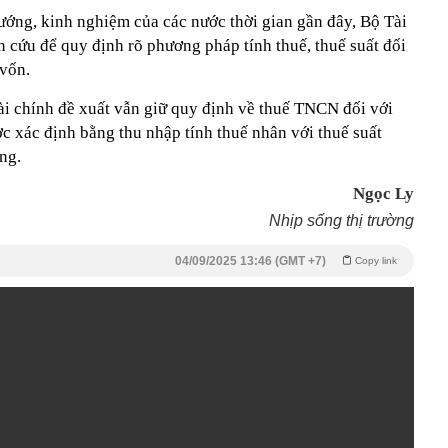
ướng, kinh nghiệm của các nước thời gian gần đây, Bộ Tài
n cứu để quy định rõ phương pháp tính thuế, thuế suất đối
vốn.
Tài chính đề xuất vẫn giữ quy định về thuế TNCN đối với
 xác định bằng thu nhập tính thuế nhân với thuế suất
ng.
Ngọc Ly
Nhịp sống thị trường
04/09/2025 13:46 (GMT +7)
Copy link