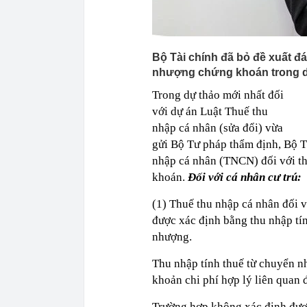
Bộ Tài chính đã bỏ đề xuất đ
nhượng chứng khoán trong dự
Trong dự thảo mới nhất đối
với dự án Luật Thuế thu
nhập cá nhân (sửa đổi) vừa
gửi Bộ Tư pháp thẩm định, Bộ T
nhập cá nhân (TNCN) đối với t
khoán.
Đối với cá nhân cư trú:
(1) Thuế thu nhập cá nhân đối 
được xác định bằng thu nhập tí
nhượng.
Thu nhập tính thuế từ chuyển n
khoản chi phí hợp lý liên quan 
Trường hợp không xác định được