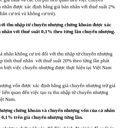
á nhân được xác định bằng giá bán nhân với thuế suất 2%
hân cư trú và không cư trú).
 với thu nhập từ chuyển nhượng chứng khoán được xác
 nhân với thuế suất 0,1% theo từng lần chuyển nhượng.
cá nhân không cư trú đối với thu nhập từ chuyển nhượng
p tính thuế nhân với thuế suất 20% theo từng lần phát
 biệt việc chuyển nhượng được thực hiện tại Việt Nam
hượng vốn được xác định bằng giá chuyển nhượng trừ giá
 liên quan đến việc tạo ra thu nhập từ chuyển nhượng
iệt Nam.
nhượng chứng khoán và chuyển nhượng vốn của cá nhân
t 0,1% trên giá chuyển nhượng từng lần.