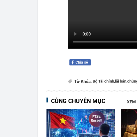
Chia sẻ
Bộ Tài chính,
lãi bán,
chứn
Từ Khóa:
CÙNG CHUYÊN MỤC
XEM