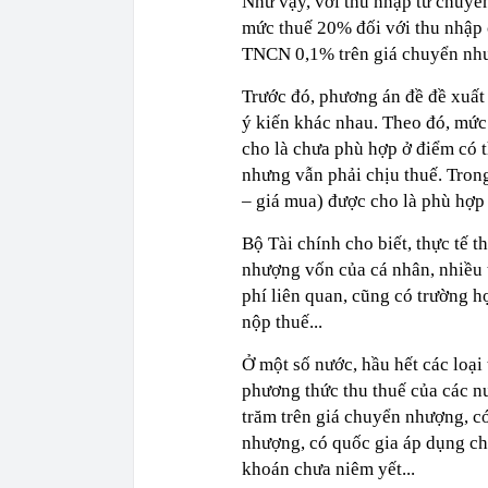
Như vậy, với thu nhập từ chuyể
mức thuế 20% đối với thu nhập 
TNCN 0,1% trên giá chuyển như
Trước đó, phương án đề đề xuấ
ý kiến khác nhau. Theo đó, mức
cho là chưa phù hợp ở điểm có 
nhưng vẫn phải chịu thuế. Trong
– giá mua) được cho là phù hợp
Bộ Tài chính cho biết, thực tế 
nhượng vốn của cá nhân, nhiều 
phí liên quan, cũng có trường 
nộp thuế...
Ở một số nước, hầu hết các loại
phương thức thu thuế của các nư
trăm trên giá chuyển nhượng, c
nhượng, có quốc gia áp dụng ch
khoán chưa niêm yết...