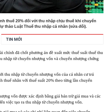
ánh thuế 20% đối với thu nhập chịu thuế khi chuyển
 thảo Luật Thuế thu nhập cá nhân (sửa đổi).
TIN MỚI
ài chính đã chốt phương án đề xuất mức thuế suất thuế thu
hu nhập từ chuyển nhượng vốn và chuyển nhượng chứng
với thu nhập từ chuyển nhượng vốn của cá nhân cư trú
nh thuế nhân với thuế suất 20% theo từng lần chuyển
hượng vốn được xác định bằng giá bán trừ giá mua và các
đến việc tạo ra thu nhập từ chuyển nhượng vốn.
 giá mua và các chi phí liên quan đến việc chuyển