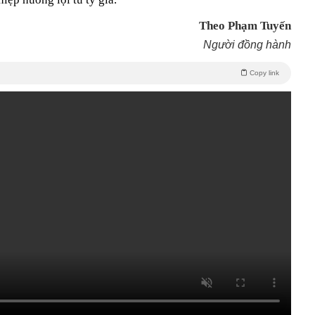
Theo Phạm Tuyến
Người đồng hành
Copy link