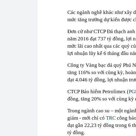
Các ngành nghề khác như xây d
mức tăng trưởng dự kiến được ch
Đơn cử như CTCP Đá thạch anh 
năm 2016 đạt 737 tỷ đồng, lợi n
mức lãi cao nhất qua các quý c
lợi nhuận lũy kế 6 tháng đầu nă
Công ty Vàng bạc đá quý Phú N
tăng 116% so với cùng kỳ, hoàn
đạt 4.046 tỷ đồng, lợi nhuận trư
CTCP Bảo hiểm Petrolimex (
PG
đồng, tăng 20% so với cùng kỳ
Trong ngành cao su – một ngành
giảm - mới chỉ có
TRC
công báo
đạt gần 22,23 tỷ đồng trong 6 
tỷ đồng.