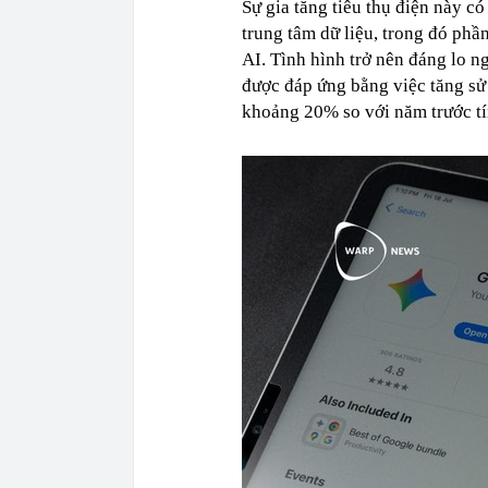
Sự gia tăng tiêu thụ điện này c
trung tâm dữ liệu, trong đó ph
AI. Tình hình trở nên đáng lo 
được đáp ứng bằng việc tăng sử 
khoảng 20% so với năm trước tí