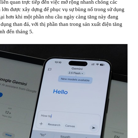
ó liên quan trực tiếp đến việc mở rộng nhanh chóng các
ần lớn được xây dựng để phục vụ sự bùng nổ trong sử dụng
ngại hơn khi một phần nhu cầu ngày càng tăng này đang
dụng than đá, với thị phần than trong sản xuất điện tăng
nh đến tháng 5.