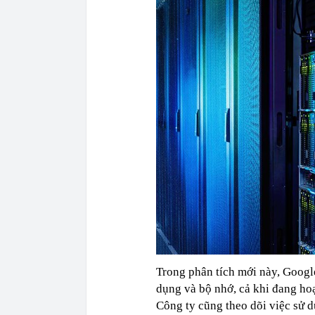
Trong phân tích mới này, Googl
dụng và bộ nhớ, cả khi đang hoạ
Công ty cũng theo dõi việc sử 