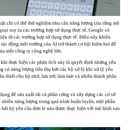
uật chỉ có thể thử nghiệm nhu cầu năng lượng của từng mô
ngoại suy ra các trường hợp sử dụng thực tế, Google có
liệu từ các trường hợp sử dụng thực tế. Điều này khiến
 tác động môi trường của AI trở thành cơ hội hiếm hoi để
của một công ty công nghệ lớn.
khi thực hiện các phân tích này là quyết định những yếu
ng có năng lượng tiêu thụ bởi các bộ xử lý khi xử lý yêu
n thiết cho bộ nhớ, lưu trữ, làm mát và nhiều thành phần
dụng để sản xuất tất cả phần cứng và xây dựng các cơ sở
t nhiều năng lượng trong quá trình huấn luyện, một phần
o bất kỳ yêu cầu đơn lẻ nào được thực hiện với mô hình sau