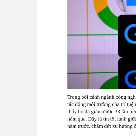
Trong bối cảnh ngành công nghệ
tác động môi trường của trí tuệ
thấy họ đã giảm được 33 lần ti
năm qua. Đây là tin tốt lành gi
năm trước, chấm dứt xu hướng ổ