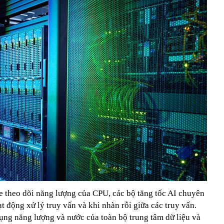
e theo dõi năng lượng của CPU, các bộ tăng tốc AI chuyên
t động xử lý truy vấn và khi nhàn rỗi giữa các truy vấn.
dụng năng lượng và nước của toàn bộ trung tâm dữ liệu và