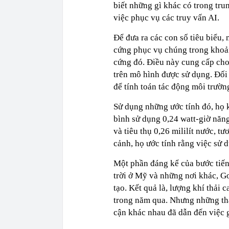
biết những gì khác có trong tru
việc phục vụ các truy vấn AI.
Để đưa ra các con số tiêu biểu,
cứng phục vụ chúng trong khoản
cứng đó. Điều này cung cấp cho
trên mô hình được sử dụng. Đối
để tính toán tác động môi trườn
Sử dụng những ước tính đó, họ 
bình sử dụng 0,24 watt-giờ năn
và tiêu thụ 0,26 mililít nước, 
cảnh, họ ước tính rằng việc sử
Một phần đáng kể của bước tiến
trời ở Mỹ và những nơi khác, G
tạo. Kết quả là, lượng khí thải 
trong năm qua. Nhưng những thà
cận khác nhau đã dẫn đến việc 