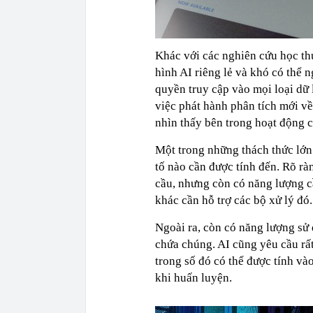
Khác với các nghiên cứu học th
hình AI riêng lẻ và khó có thể 
quyền truy cập vào mọi loại dữ 
việc phát hành phân tích mới về
nhìn thấy bên trong hoạt động 
Một trong những thách thức lớn 
tố nào cần được tính đến. Rõ rà
cầu, nhưng còn có năng lượng cầ
khác cần hỗ trợ các bộ xử lý đó.
Ngoài ra, còn có năng lượng sử 
chứa chúng. AI cũng yêu cầu rấ
trong số đó có thể được tính và
khi huấn luyện.