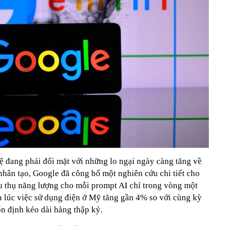
 đang phải đối mặt với những lo ngại ngày càng tăng về
 nhân tạo, Google đã công bố một nghiên cứu chi tiết cho
êu thụ năng lượng cho mỗi prompt AI chỉ trong vòng một
ữa lúc việc sử dụng điện ở Mỹ tăng gần 4% so với cùng kỳ
n định kéo dài hàng thập kỷ.