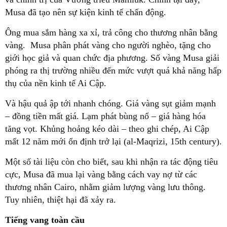
Musa đã tạo nên sự kiện kinh tế chấn động.
Ông mua sắm hàng xa xỉ, trả công cho thương nhân bằng
vàng. Musa phân phát vàng cho người nghèo, tặng cho
giới học giả và quan chức địa phương. Số vàng Musa giải
phóng ra thị trường nhiều đến mức vượt quá khả năng hấp
thụ của nền kinh tế Ai Cập.
Và hậu quả ập tới nhanh chóng. Giá vàng sụt giảm mạnh
– đồng tiền mất giá. Lạm phát bùng nổ – giá hàng hóa
tăng vọt. Khủng hoảng kéo dài – theo ghi chép, Ai Cập
mất 12 năm mới ổn định trở lại (al-Maqrizi, 15th century).
Một số tài liệu còn cho biết, sau khi nhận ra tác động tiêu
cực, Musa đã mua lại vàng bằng cách vay nợ từ các
thương nhân Cairo, nhằm giảm lượng vàng lưu thông.
Tuy nhiên, thiệt hại đã xảy ra.
Tiếng vang toàn cầu