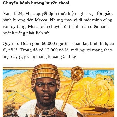
Chuyến hành hương huyền thoại
Năm 1324, Musa quyết định thực hiện nghĩa vụ Hồi giáo:
hành hương đến Mecca. Nhưng thay vì đi một mình cùng
vài tùy tùng, Musa biến chuyến đi thành màn diễu hành
hoành tráng nhất lịch sử.
Quy mô: Đoàn gồm 60.000 người – quan lại, binh lính, ca
sĩ, nô lệ. Trong đó có 12.000 nô lệ, mỗi người mang theo
một cây gậy vàng nặng khoảng 2–3 kg.