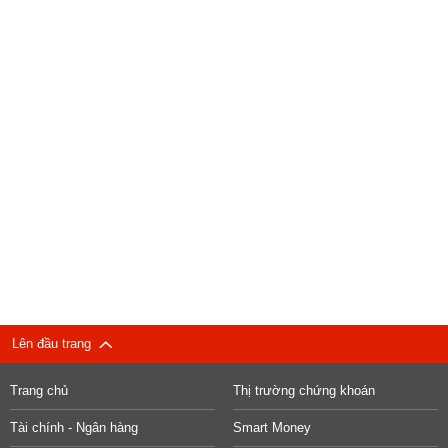
Lên đầu trang
Trang chủ
Thị trường chứng khoán
Tài chính - Ngân hàng
Smart Money