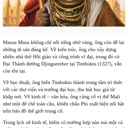
Mansa Musa không chỉ nổi tiếng nhờ vàng, ông còn để lại
những di sản đáng kể. Về kiến trúc, ông cho xây dựng
nhiều nhà thờ Hồi giáo và công trình vĩ đại, trong đó có
Đại Thánh đường Djinguereber tại Timbuktu (1327), vẫn
còn tồn tại.
Về học thuật, ông biến Timbuktu thành trung tâm tri thức
với các thư viện và trường đại học, thu hút học giả từ
khắp nơi. Về kinh tế – văn hóa, ông củng cố vị thế Mali
như một đế chế toàn cầu, khiến châu Phi xuất hiện nổi bật
trên bản đồ thế giới trung cổ.
Trong lịch sử kinh tế, hiếm có trường hợp nào mà một cá