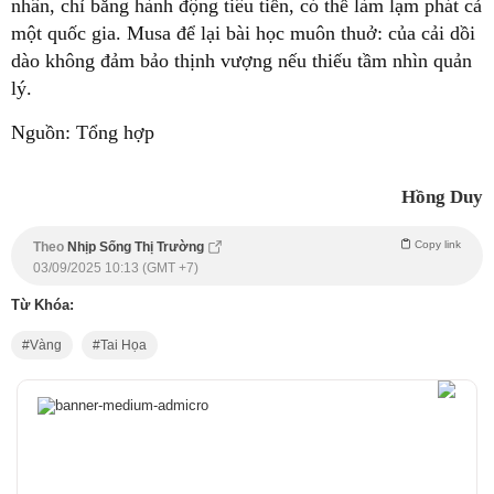
nhân, chỉ bằng hành động tiêu tiền, có thể làm lạm phát cả
một quốc gia. Musa để lại bài học muôn thuở: của cải dồi
dào không đảm bảo thịnh vượng nếu thiếu tầm nhìn quản
lý.
Nguồn: Tổng hợp
Hồng Duy
Copy link
Theo
Nhịp Sống Thị Trường
03/09/2025 10:13 (GMT +7)
Từ Khóa:
Vàng
Tai Họa