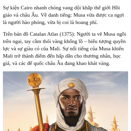
Sự kiện Cairo nhanh chóng vang dội khắp thế giới Hồi
giáo và châu Âu. Về danh tiếng: Musa vừa được ca ngợi
là người hào phóng, vừa bị coi là hoang phí.
Trên bản đồ Catalan Atlas (1375): Người ta vẽ Musa ngồi
trên ngai, tay cầm thỏi vàng khổng lồ – biểu tượng quyền
lực và sự giàu có của Mali. Sự nổi tiếng của Musa khiến
Mali trở thành điểm đến hấp dẫn cho thương nhân, học
giả, và các đế quốc châu Âu đang khao khát vàng.