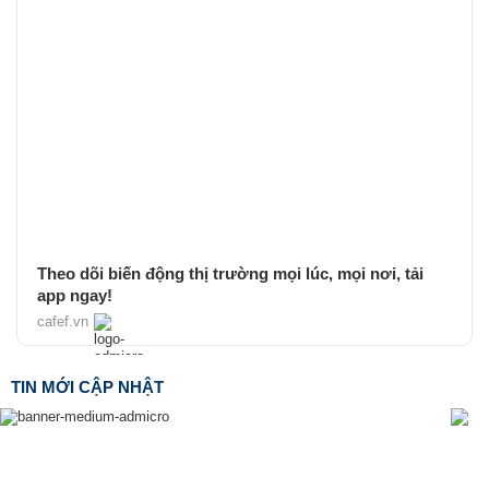
Theo dõi biến động thị trường mọi lúc, mọi nơi, tải
app ngay!
cafef.vn
TIN MỚI CẬP NHẬT