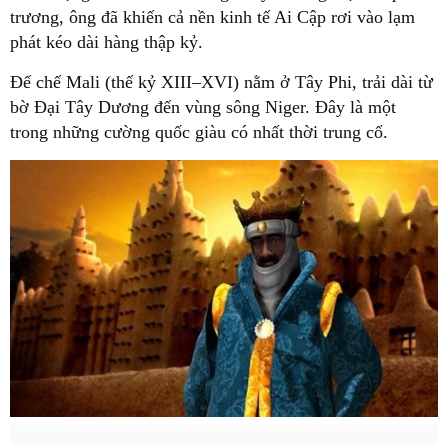
trương, ông đã khiến cả nền kinh tế Ai Cập rơi vào lạm
phát kéo dài hàng thập kỷ.
Đế chế Mali (thế kỷ XIII–XVI) nằm ở Tây Phi, trải dài từ
bờ Đại Tây Dương đến vùng sông Niger. Đây là một
trong những cường quốc giàu có nhất thời trung cổ.