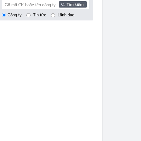
Công ty
Tin tức
Lãnh đạo