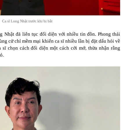
Ca sĩ Long Nhật trước khi bị bắt
g Nhật đã liên tục đối diện với nhiều tin đồn. Phong thái
ng cử chỉ mềm mại khiến ca sĩ nhiều lần bị đặt dấu hỏi về
a sĩ chọn cách đối diện một cách cởi mở, thừa nhận rằng
ó.