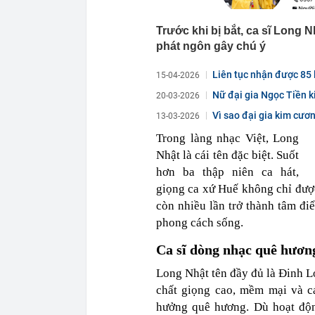
Trước khi bị bắt, ca sĩ Long 
phát ngôn gây chú ý
Liên tục nhận được 85 
15-04-2026
Nữ đại gia Ngọc Tiền ki
20-03-2026
Vì sao đại gia kim cươ
13-03-2026
Trong làng nhạc Việt, Long
Nhật là cái tên đặc biệt. Suốt
hơn ba thập niên ca hát,
giọng ca xứ Huế không chỉ được
còn nhiều lần trở thành tâm đ
phong cách sống.
Ca sĩ dòng nhạc quê hươn
Long Nhật tên đầy đủ là Đinh L
chất giọng cao, mềm mại và 
hưởng quê hương. Dù hoạt độn