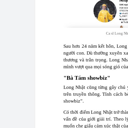
Ca sĩ Long Nh
Sau hơn 24 năm kết hôn, Long
người con. Dù thường xuyên xa 
thương và trân trọng. Long Nhậ
mình vượt qua mọi sóng gió của
"Bà Tám showbiz"
Long Nhật cũng từng gây chú ý
trên truyền thông. Tính cách 
showbiz”.
Có thời điểm Long Nhật trở thàn
vấn đề của giới giải trí. Theo 
muốn che giấu cảm xúc thật của