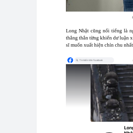
Long Nhật cũng nổi tiếng là 
thẳng thắn từng khiến dư luận x
sĩ muốn xuất hiện chỉn chu nhấ