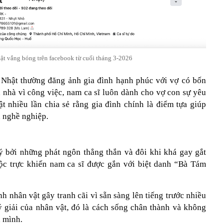
ật vắng bóng trên facebook từ cuối tháng 3-2026
 Nhật thường đăng ảnh gia đình hạnh phúc với vợ có bốn
nhà vì công việc, nam ca sĩ luôn dành cho vợ con sự yêu
t nhiều lần chia sẻ rằng gia đình chính là điểm tựa giúp
 nghề nghiệp.
 bởi những phát ngôn thẳng thắn và đôi khi khá gay gắt
bộc trực khiến nam ca sĩ được gắn với biệt danh “Bà Tám
h nhân vật gây tranh cãi vì sẵn sàng lên tiếng trước nhiều
lý giải của nhân vật, đó là cách sống chân thành và không
 mình.