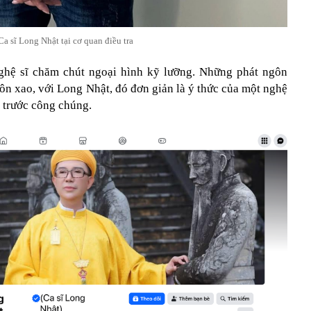
Ca sĩ Long Nhật tại cơ quan điều tra
nghệ sĩ chăm chút ngoại hình kỹ lưỡng. Những phát ngôn
ôn xao, với Long Nhật, đó đơn giản là ý thức của một nghệ
t trước công chúng.