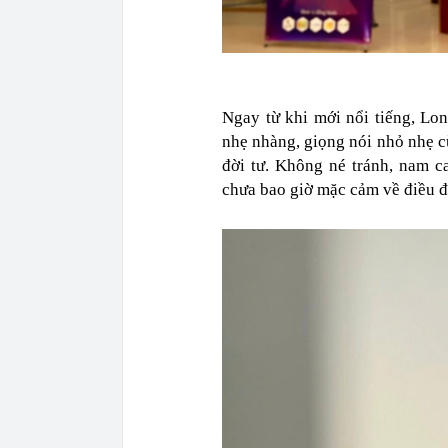
Ngay từ khi mới nổi tiếng, Lon
nhẹ nhàng, giọng nói nhỏ nhẹ cù
đời tư. Không né tránh, nam c
chưa bao giờ mặc cảm về điều đ