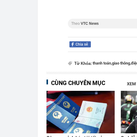
Theo
VTC News
Chia sẻ
thanh toán,
giao thông,
điệ
Từ Khóa:
CÙNG CHUYÊN MỤC
XEM