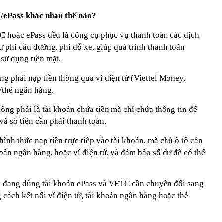
/ePass khác nhau thế nào?
C hoặc ePass đều là công cụ phục vụ thanh toán các dịch
ư phí cầu đường, phí đỗ xe, giúp quá trình thanh toán
sử dụng tiền mặt.
g phải nạp tiền thông qua ví điện tử (Viettel Money,
/thẻ ngân hàng.
ông phải là tài khoản chứa tiền mà chỉ chứa thông tin để
và số tiền cần phải thanh toán.
ình thức nạp tiền trực tiếp vào tài khoản, mà chủ ô tô cần
hoản ngân hàng, hoặc ví điện tử, và đảm bảo số dư để có thể
tô đang dùng tài khoản ePass và VETC cần chuyển đổi sang
 cách kết nối ví điện tử, tài khoản ngân hàng hoặc thẻ