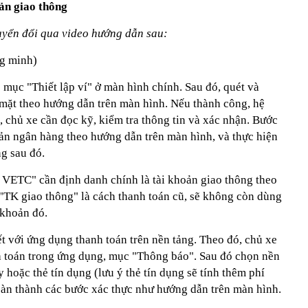
ản giao thông
huyển đổi qua video hướng dẫn sau:
g minh)
 mục "Thiết lập ví" ở màn hình chính. Sau đó, quét và
mặt theo hướng dẫn trên màn hình. Nếu thành công, hệ
 chủ xe cần đọc kỹ, kiểm tra thông tin và xác nhận. Bước
hoản ngân hàng theo hướng dẫn trên màn hình, và thực hiện
ng sau đó.
 VETC" cần định danh chính là tài khoản giao thông theo
 "TK giao thông" là cách thanh toán cũ, sẽ không còn dùng
i khoản đó.
ết với ứng dụng thanh toán trên nền tảng. Theo đó, chủ xe
nh toán trong ứng dụng, mục "Thông báo". Sau đó chọn nền
 hoặc thẻ tín dụng (lưu ý thẻ tín dụng sẽ tính thêm phí
àn thành các bước xác thực như hướng dẫn trên màn hình.