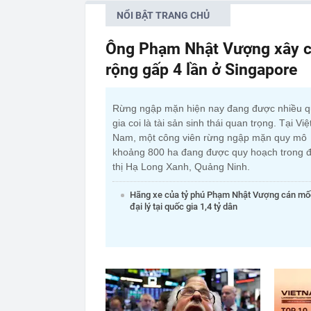
NỔI BẬT TRANG CHỦ
Ông Phạm Nhật Vượng xây c
rộng gấp 4 lần ở Singapore
Rừng ngập mặn hiện nay đang được nhiều 
gia coi là tài sản sinh thái quan trọng. Tại Việ
Nam, một công viên rừng ngập mặn quy mô
khoảng 800 ha đang được quy hoạch trong đ
thị Hạ Long Xanh, Quảng Ninh.
Hãng xe của tỷ phú Phạm Nhật Vượng cán mố
đại lý tại quốc gia 1,4 tỷ dân