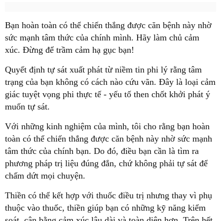
Bạn hoàn toàn có thể chiến thắng được căn bệnh này nhờ
sức mạnh tâm thức của chính mình. Hãy làm chủ cảm
xúc. Đừng để trầm cảm hạ gục bạn!
Quyết định tự sát xuất phát từ niềm tin phi lý rằng tâm
trạng của bạn không có cách nào cứu vãn. Đây là loại cảm
giác tuyệt vọng phi thực tế - yếu tố then chốt khởi phát ý
muốn tự sát.
Với những kinh nghiệm của mình, tôi cho rằng bạn hoàn
toàn có thể chiến thắng được căn bệnh này nhờ sức mạnh
tâm thức của chính bạn. Do đó, điều bạn cần là tìm ra
phương pháp trị liệu đúng đắn, chứ không phải tự sát để
chấm dứt mọi chuyện.
Thiền có thể kết hợp với thuốc điều trị nhưng thay vì phụ
thuộc vào thuốc, thiền giúp bạn có những kỹ năng kiểm
soát, cân bằng cảm xúc lâu dài và toàn diện hơn. Trên hết,