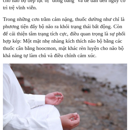
cho não bộ tiếp tục bị "đóng băng" và dễ dẫn đến nguy cơ
trì trệ vĩnh viễn.
Trong những cơn trầm cảm nặng, thuốc dường như chỉ là
phương tiện đẩy bộ não ra khỏi trạng thái bất động. Còn
để cải thiện tâm trạng tích cực, điều quan trọng là sự phối
hợp kép: Một mặt nhẹ nhàng kích thích não bộ bằng các
thuốc cân bằng hoocmon, mặt khác rèn luyện cho não bộ
khả năng tự làm chủ và điều chỉnh cảm xúc.