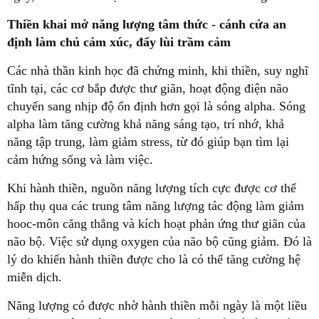
Thiền khai mở năng lượng tâm thức - cánh cửa an
định làm chủ cảm xúc, đẩy lùi trầm cảm
Các nhà thần kinh học đã chứng minh, khi thiền, suy nghĩ
tĩnh tại, các cơ bắp được thư giãn, hoạt động điện não
chuyển sang nhịp độ ổn định hơn gọi là sóng alpha. Sóng
alpha làm tăng cường khả năng sáng tạo, trí nhớ, khả
năng tập trung, làm giảm stress, từ đó giúp bạn tìm lại
cảm hứng sống và làm việc.
Khi hành thiền, nguồn năng lượng tích cực được cơ thể
hấp thụ qua các trung tâm năng lượng tác động làm giảm
hooc-môn căng thẳng và kích hoạt phản ứng thư giãn của
não bộ. Việc sử dụng oxygen của não bộ cũng giảm. Đó là
lý do khiến hành thiền được cho là có thể tăng cường hệ
miễn dịch.
Năng lượng có được nhờ hành thiền mỗi ngày là một liều