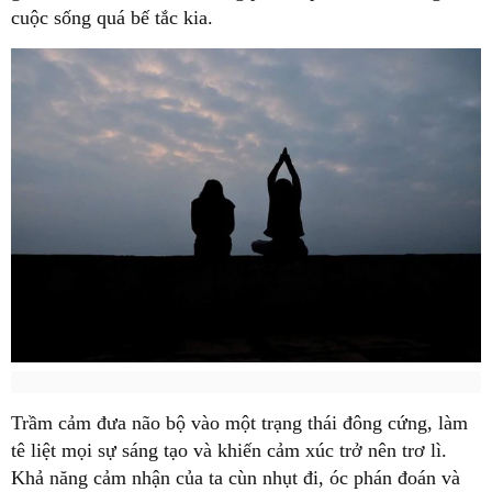
cuộc sống quá bế tắc kia.
Trầm cảm đưa não bộ vào một trạng thái đông cứng, làm
tê liệt mọi sự sáng tạo và khiến cảm xúc trở nên trơ lì.
Khả năng cảm nhận của ta cùn nhụt đi, óc phán đoán và