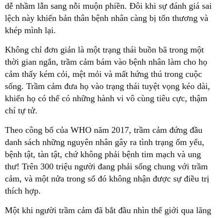
dễ nhầm lẫn sang nỗi muộn phiền. Đôi khi sự đánh giá sai
lệch này khiến bản thân bệnh nhân càng bị tổn thương và
khép mình lại.
Không chỉ đơn giản là một trạng thái buồn bã trong một
thời gian ngắn, trầm cảm bám vào bệnh nhân làm cho họ
cảm thấy kém cỏi, mệt mỏi và mất hứng thú trong cuộc
sống. Trầm cảm đưa họ vào trạng thái tuyệt vọng kéo dài,
khiến họ có thể có những hành vi vô cùng tiêu cực, thậm
chí tự tử.
Theo công bố của WHO năm 2017, trầm cảm đứng đầu
danh sách những nguyên nhân gây ra tình trạng ốm yếu,
bệnh tật, tàn tật, chứ không phải bệnh tim mạch và ung
thư! Trên 300 triệu người đang phải sống chung với trầm
cảm, và một nửa trong số đó không nhận được sự điều trị
thích hợp.
Một khi người trầm cảm đã bắt đầu nhìn thế giới qua lăng