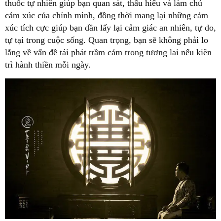
thuốc tự nhiên giúp bạn quan sát, thấu hiểu và làm chủ
cảm xúc của chính mình, đồng thời mang lại những cảm
xúc tích cực giúp bạn dần lấy lại cảm giác an nhiên, tự do,
tự tại trong cuộc sống. Quan trọng, bạn sẽ không phải lo
lắng về vấn đề tái phát trầm cảm trong tương lai nếu kiên
trì hành thiền mỗi ngày.