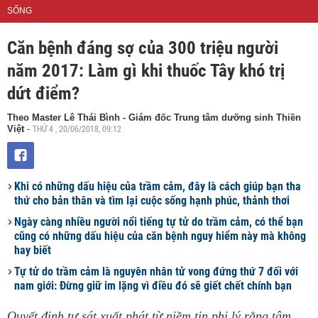
SỐNG
Căn bệnh đáng sợ của 300 triệu người
năm 2017: Làm gì khi thuốc Tây khó trị
dứt điểm?
Theo Master Lê Thái Bình - Giám đốc Trung tâm dưỡng sinh Thiền
THỨ 4 , 20/06/2018, 09:12
Việt
-
Khi có những dấu hiệu của trầm cảm, đây là cách giúp bạn tha
thứ cho bản thân và tìm lại cuộc sống hạnh phúc, thảnh thơi
Ngày càng nhiều người nổi tiếng tự tử do trầm cảm, có thể bạn
cũng có những dấu hiệu của căn bệnh nguy hiểm này mà không
hay biết
Tự tử do trầm cảm là nguyên nhân tử vong đứng thứ 7 đối với
nam giới: Đừng giữ im lặng vì điều đó sẽ giết chết chính bạn
Quyết định tự sát xuất phát từ niềm tin phi lý rằng tâm