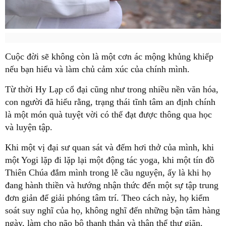
Cuộc đời sẽ không còn là một cơn ác mộng khủng khiếp
nếu bạn hiểu và làm chủ cảm xúc của chính mình.
Từ thời Hy Lạp cổ đại cũng như trong nhiều nền văn hóa,
con người đã hiểu rằng, trạng thái tĩnh tâm an định chính
là một món quà tuyệt vời có thể đạt được thông qua học
và luyện tập.
Khi một vị đại sư quan sát và đếm hơi thở của mình, khi
một Yogi lặp đi lặp lại một động tác yoga, khi một tín đồ
Thiên Chúa đắm mình trong lễ cầu nguyện, ấy là khi họ
đang hành thiền và hướng nhận thức đến một sự tập trung
đơn giản để giải phóng tâm trí. Theo cách này, họ kiểm
soát suy nghĩ của họ, không nghĩ đến những bận tâm hàng
ngày, làm cho não bộ thanh thản và thân thể thư giãn.