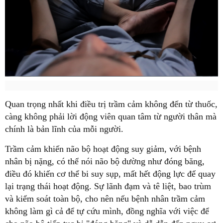
Quan trọng nhất khi điều trị trầm cảm không đến từ thuốc,
càng không phải lời động viên quan tâm từ người thân mà
chính là bản lĩnh của mỗi người.
Trầm cảm khiến não bộ hoạt động suy giảm, với bệnh
nhân bị nặng, có thể nói não bộ dường như đóng băng,
điều đó khiến cơ thể bi suy sụp, mất hết động lực để quay
lại trạng thái hoạt động. Sự lãnh đạm và tê liệt, bao trùm
và kiểm soát toàn bộ, cho nên nếu bệnh nhân trầm cảm
không làm gì cả để tự cứu mình, đồng nghĩa với việc để