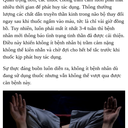
nhiều thời gian để phát huy tác dụng. Thông thường
lượng các chất dẫn truyền thần kinh trong não bộ thay đổi
ngay sau khi thuốc ngấm vào máu, tức là chỉ vài giờ đồng
hồ. Tuy nhiên, luôn phải mất ít nhất 3-4 tuần thì bệnh
nhân mới thông báo tình trạng tinh thần đã được cải thiện.
Điều này khiến không ít bệnh nhân bị trầm cảm nặng
không thể kiên nhẫn và chờ đợi cho hết bế tắc trước khi
thuốc kịp phát huy tác dụng.
Sự thực đáng buồn luôn diễn ra, không ít bệnh nhân dù
đang sử dụng thuốc nhưng vẫn không thể vượt qua được
căn bệnh này.