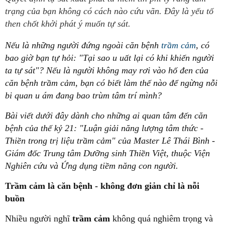
trạng của bạn không có cách nào cứu vãn. Đây là yếu tố
then chốt khởi phát ý muốn tự sát.
Nếu là những người đứng ngoài căn bệnh
trầm cảm
, có
bao giờ bạn tự hỏi: "Tại sao u uất lại có khi khiến người
ta tự sát"?
Nếu là người không may rơi vào hố đen của
căn bệnh trầm cảm, bạn có biết làm thế nào để ngừng nỗi
bi quan u ám đang bao trùm tâm trí mình?
Bài viết dưới đây dành cho những ai quan tâm đến căn
bệnh của thế kỷ 21: "Luận giải năng lượng tâm thức -
Thiền trong trị liệu trầm cảm" của Master Lê Thái Bình -
Giám đốc Trung tâm Dưỡng sinh Thiền Việt, thuộc Viện
Nghiên cứu và Ứng dụng tiềm năng con người.
Trầm cảm là căn bệnh - không đơn giản chỉ là nỗi
buồn
Nhiều người nghĩ
trầm cảm
không quá nghiêm trọng và