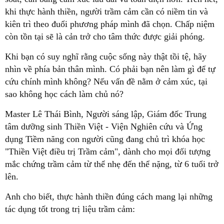
khi thực hành thiền, người trầm cảm cần có niềm tin và
kiên trì theo đuổi phương pháp mình đã chọn. Chấp niệm
còn tồn tại sẽ là cản trở cho tâm thức được giải phóng.
Khi bạn có suy nghĩ rằng cuộc sống này thật tồi tệ, hãy
nhìn về phía bản thân mình. Có phải bạn nên làm gì để tự
cứu chính mình không? Nếu vấn đề nằm ở cảm xúc, tại
sao không học cách làm chủ nó?
Master Lê Thái Bình, Người sáng lập, Giám đốc Trung
tâm dưỡng sinh Thiền Việt - Viện Nghiên cứu và Ứng
dụng Tiềm năng con người cũng đang chủ trì khóa học
"Thiền Việt điều trị Trầm cảm", dành cho mọi đối tượng
mắc chứng trầm cảm từ thể nhẹ đến thể nặng, từ 6 tuổi trở
lên.
Anh cho biết, thực hành thiền đúng cách mang lại những
tác dụng tốt trong trị liệu trầm cảm: