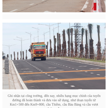
Ghi nhận tại công trường, đến nay, nhiều hạng mục chính của tuyến
đường đã hoàn thành và đưa vào sử dụng, như đoạn tuyến từ
Km1+500 đến Km9+800, cầu Thiềm, cầu Bàu Bàng và cầu vượt