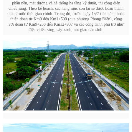
phần nền, mặt đường và hệ thống hạ tầng kỹ thuật, thi công điện
chiếu sáng. Theo kế hoạch, các hạng mục còn lại sẽ được hoàn thành
theo 2 mốc thời gian chính. Trong đó, trước ngày 15/7 tiến hành hoàn
thiện đoạn từ Km0 đến Km1+500 (qua phường Phong Điền), cùng
với đoạn từ Km9+258 đến Km12+937 và các công trình phụ trợ như
điện chiếu sáng, cây xanh, nút giao dân sinh.