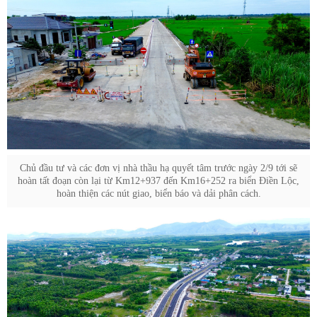
Chủ đầu tư và các đơn vị nhà thầu hạ quyết tâm trước ngày 2/9 tới sẽ
hoàn tất đoạn còn lại từ Km12+937 đến Km16+252 ra biển Điền Lộc,
hoàn thiện các nút giao, biển báo và dải phân cách.