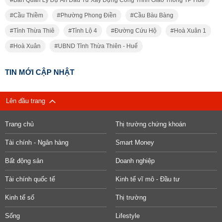
Cầu Thiềm
Phường Phong Điền
Cầu Bàu Bàng
Tỉnh Thừa Thiê
Tỉnh Lộ 4
Đường Cứu Hộ
Hoà Xuân 1
Hoà Xuân
UBND Tỉnh Thừa Thiên - Huế
TIN MỚI CẬP NHẬT
Lên đầu trang
Trang chủ
Thị trường chứng khoán
Tài chính - Ngân hàng
Smart Money
Bất động sản
Doanh nghiệp
Tài chính quốc tế
Kinh tế vĩ mô - Đầu tư
Kinh tế số
Thị trường
Sống
Lifestyle