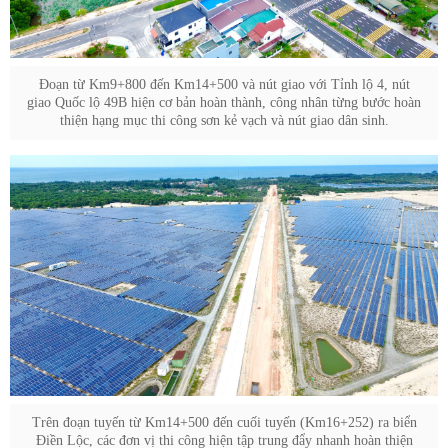
Đoạn từ Km9+800 đến Km14+500 và nút giao với Tỉnh lộ 4, nút
giao Quốc lộ 49B hiện cơ bản hoàn thành, công nhân từng bước hoàn
thiện hạng mục thi công sơn kẻ vạch và nút giao dân sinh.
Trên đoạn tuyến từ Km14+500 đến cuối tuyến (Km16+252) ra biển
Điền Lộc, các đơn vị thi công hiện tập trung đẩy nhanh hoàn thiện