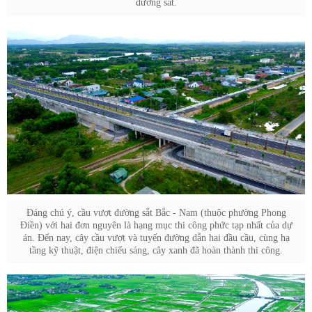
đường sắt.
Đáng chú ý, cầu vượt đường sắt Bắc - Nam (thuộc phường Phong
Điền) với hai đơn nguyên là hạng mục thi công phức tạp nhất của dự
án. Đến nay, cây cầu vượt và tuyến đường dẫn hai đầu cầu, cùng hạ
tầng kỹ thuật, điện chiếu sáng, cây xanh đã hoàn thành thi công.