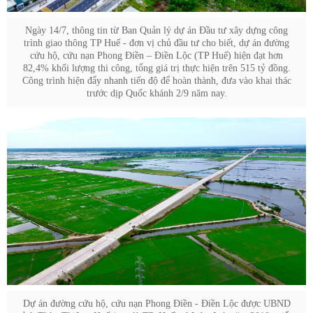
Ngày 14/7, thông tin từ Ban Quản lý dự án Đầu tư xây dựng công
trình giao thông TP Huế - đơn vị chủ đầu tư cho biết, dự án đường
cứu hộ , cứu nạn Phong Điền – Điền Lộc (TP Huế) hiện đạt hơn
82,4% khối lượng thi công, tổng giá trị thực hiện trên 515 tỷ đồng.
Công trình hiện đẩy nhanh tiến độ để hoàn thành, đưa vào khai thác
trước dịp Quốc khánh 2/9 năm nay.
Dự án đường cứu hộ, cứu nạn Phong Điền - Điền Lộc được UBND