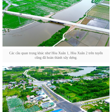
Các cầu quan trọng khác như Hòa Xuân 1, Hòa Xuân 2 trên tuyến
cũng đã hoàn thành xây dựng.