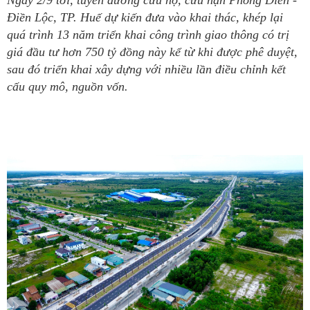
Ngày 2/9 tới, tuyến đường cứu hộ, cứu nạn Phong Điền -
Điền Lộc, TP. Huế dự kiến đưa vào khai thác, khép lại
quá trình 13 năm triển khai công trình giao thông có trị
giá đầu tư hơn 750 tỷ đồng này kể từ khi được phê duyệt,
sau đó triển khai xây dựng với nhiều lần điều chỉnh kết
cấu quy mô, nguồn vốn.