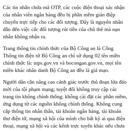
Các tin nhắn chứa mã OTP, các cuộc điện thoại xác nhận
của nhân viên ngân hàng đều bị phần mềm gián điệp
chuyển trực tiếp cho các đối tượng. Đây là nguyên nhân
dẫn đến việc cấc đối tượng rút tiền của chủ thẻ mà nạn
nhân không nhận ra.
Trang thông tin chính thức của Bộ Công an là Cổng
Thông tin điện tử Bộ Công an chỉ sử dụng 02 tên miền
chính thức là: mps.gov.vn và bocongan.gov.vn, mọi tên
miền khác nhân danh Bộ Công an đều là giả mạo.
Người dân cần nâng cao cảnh giác trước thủ đoạn lừa đảo
mới của tội phạm mạng; tuyệt đối không truy cập các
trang tin không chính thống; không cài đặt các phần mềm,
ứng dụng từ các nguồn không chính thống. Không cung
cấp thông tin nhân thân, tài khoản ngân hàng, tài khoản
thư điện tử, mạng xã hội của mình cho bất kỳ ai qua điện
thoại, mạng xã hội và các kênh trực tuyến khác nếu chưa