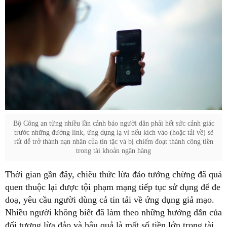
Bộ Công an từng nhiều lần cảnh báo người dân phải hết sức cảnh giác
trước những đường link, ứng dụng lạ vì nếu kích vào (hoặc tải về) sẽ
rất dễ trở thành nạn nhân của tin tặc và bị chiếm đoạt thành công tiền
trong tài khoản ngân hàng
Thời gian gần đây, chiêu thức lừa đảo tưởng chừng đã quá
quen thuộc lại được tội phạm mạng tiếp tục sử dụng để đe
doạ, yêu cầu người dùng cả tin tải về ứng dụng giả mạo.
Nhiều người không biết đã làm theo những hướng dẫn của
đối tượng lừa đảo và hậu quả là mất số tiền lớn trong tài