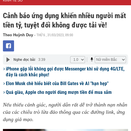
KINH TẾ SỐ
Cảnh báo ứng dụng khiến nhiều người mất
tiền tỷ, tuyệt đối không được tải về!
THỨ 6 , 31/03/2023, 09:00
Theo Huỳnh Duy
-
Nghe đọc bài
3:39
iPhone gặp lỗi không gọi được Messenger khi sử dụng 4G/LTE,
đây là cách khắc phục!
Elon Musk chê hiểu biết của Bill Gates về AI "hạn hẹp"
Quá giàu, Apple cho người dùng mượn tiền để mua sắm
Nếu thiếu cảnh giác, người dân rất dễ trở thành nạn nhân
của các chiêu trò lừa đảo thông qua các đường link, ứng
dụng giả mạo.