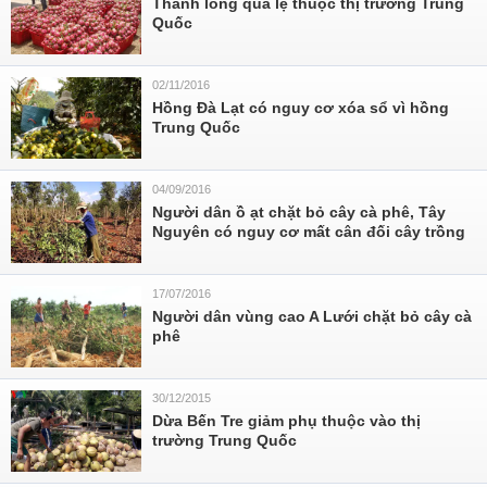
Thanh long quá lệ thuộc thị trường Trung
Quốc
02/11/2016
Hồng Đà Lạt có nguy cơ xóa sổ vì hồng
Trung Quốc
04/09/2016
Người dân ồ ạt chặt bỏ cây cà phê, Tây
Nguyên có nguy cơ mất cân đối cây trồng
17/07/2016
Người dân vùng cao A Lưới chặt bỏ cây cà
phê
30/12/2015
Dừa Bến Tre giảm phụ thuộc vào thị
trường Trung Quốc