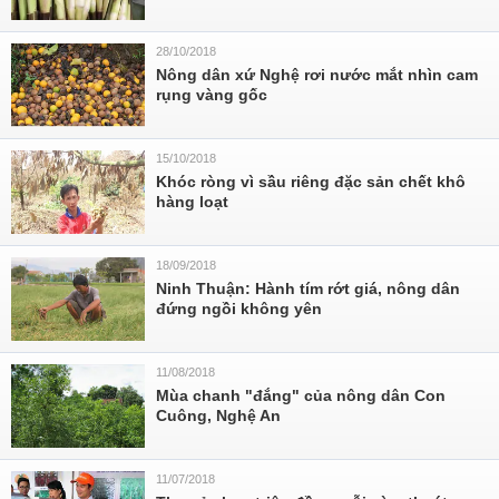
28/10/2018
Nông dân xứ Nghệ rơi nước mắt nhìn cam
rụng vàng gốc
15/10/2018
Khóc ròng vì sầu riêng đặc sản chết khô
hàng loạt
18/09/2018
Ninh Thuận: Hành tím rớt giá, nông dân
đứng ngồi không yên
11/08/2018
Mùa chanh "đắng" của nông dân Con
Cuông, Nghệ An
11/07/2018