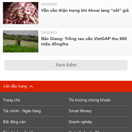
24/11/2015
Vẫn cần thận trọng khi khoai lang “sốt” giá
21/11/2013
Bắc Giang: Trồng rau cần VietGAP thu 600
triệu đồng/ha
Xem thêm
Lên đầu trang
Trang chủ
Thị trường chứng khoán
Tài chính - Ngân hàng
Smart Money
Bất động sản
Doanh nghiệp