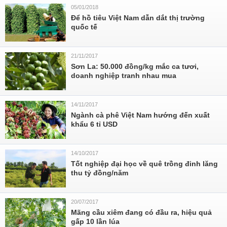
05/01/2018
Để hồ tiêu Việt Nam dẫn dắt thị trường
quốc tế
21/11/2017
Sơn La: 50.000 đồng/kg mắc ca tươi,
doanh nghiệp tranh nhau mua
14/11/2017
Ngành cà phê Việt Nam hướng đến xuất
khẩu 6 tỉ USD
14/10/2017
Tốt nghiệp đại học về quê trồng đinh lăng
thu tỷ đồng/năm
20/07/2017
Mãng cầu xiêm đang có đầu ra, hiệu quả
gấp 10 lần lúa